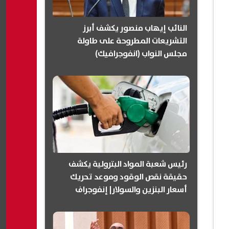
النائب إيهاب منصور يكشف أبرز
التشريعات المطروحة على طاولة
مجلس النواب (انفوجرافيك)
رئيس شعبة المواد البترولية يكشف
حقيقة نقص الوقود وموعد تحريك
أسعار البنزين والسولار| إنفوجراف