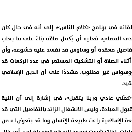
قائه في برنامج «كلام الناس»، إلى أنه في حال كان
دى المصلي، فعليه أن يُكمل صلاته بناءً على ما يغلب
فاصيل معقدة أو وساوس قد تفسد عليه خشوعه، وأن
د أثناء الصلاة أو التشكيك المستمر في عدد الركعات قد
واس غير مطلوب، مشددًا على أن الدين الإسلامي
يد.
«كمّلي عادي وربنا يتقبل»، في إشارة إلى أن النية
ل العبادة، وليس الانشغال الزائد بالتفاصيل التي قد
عة الإسلامية راعت طبيعة الإنسان وما قد يتعرض له من
لعبادات، لذلك شرعت سجود السهو كوسيلة لجبر أي خلل