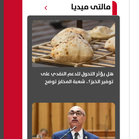
مالتى ميديا
هل يؤثر التحول للدعم النقدي على
توفير الخبز؟.. شعبة المخابز توضح