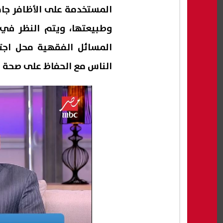
المستخدمة على الأظافر جافة
وطبيعتها، ويتم النظر ف
المسائل الفقهية محل اجته
الناس مع الحفاظ على صحة ال