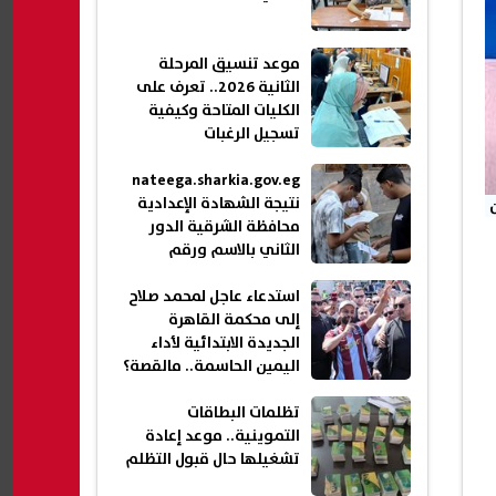
موعد تنسيق المرحلة
الثانية 2026.. تعرف على
الكليات المتاحة وكيفية
تسجيل الرغبات
nateega.sharkia.gov.eg
نتيجة الشهادة الإعدادية
محافظة الشرقية الدور
الثاني بالاسم ورقم
الجلوس 2026
استدعاء عاجل لمحمد صلاح
إلى محكمة القاهرة
الجديدة الابتدائية لأداء
اليمين الحاسمة.. مالقصة؟
تظلمات البطاقات
التموينية.. موعد إعادة
تشغيلها حال قبول التظلم