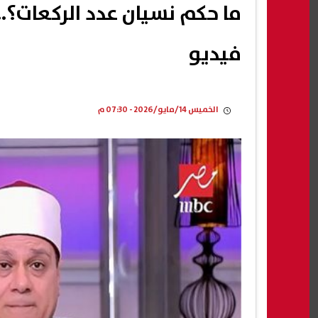
ما حكم نسيان عدد الركعات؟
فيديو
الخميس 14/مايو/2026 - 07:30 م