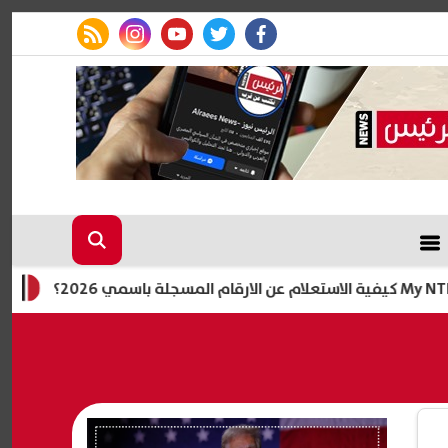
rss feed
instagram
youtube
twitter
facebook
اليوم.. إعلان 