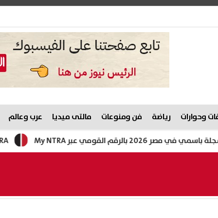
ت وحوارات
رياضة
فن ومنوعات
مالتى ميديا
عرب وعالم
 عبر My NTRA
My NTRA كيفية الاستعلام عن الارقام المسجلة باسمي 2026؟