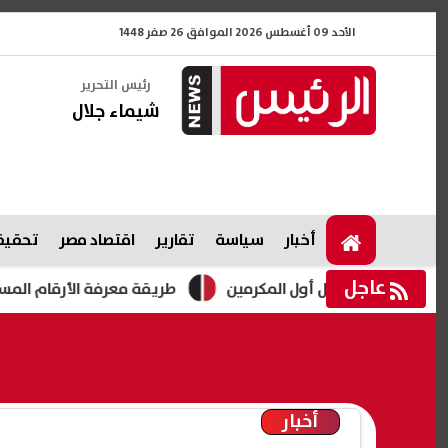
الأحد 09 أغسطس 2026 الموافق 26 صفر 1448
رئيس التحرير
شيماء جلال
أخبار
سياسة
تقارير
اقتصاد مصر
تحقيقا
عاجل
 هلال أول المكرمين
طريقة معرفة الأرقام المسجلة باسمي في مصر 2026 بالرقم القومي
أخبار