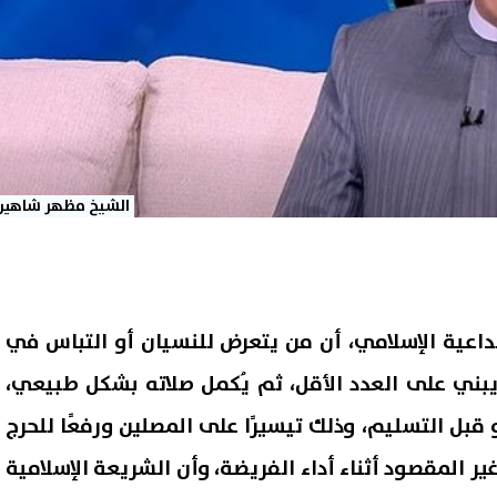
الشيخ مظهر شاهين
اعية الإسلامي، أن من يتعرض للنسيان أو التباس في
 يبني على العدد الأقل، ثم يُكمل صلاته بشكل طبيعي،
ل التسليم، وذلك تيسيرًا على المصلين ورفعًا للحرج
 المقصود أثناء أداء الفريضة، وأن الشريعة الإسلامية