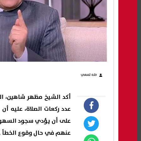
طه لمعي
أكد الشيخ مظهر شاهين، الد
عدد ركعات الصلاة، عليه أن
على أن يؤدي سجود السهو قب
عنهم في حال وقوع الخطأ غير