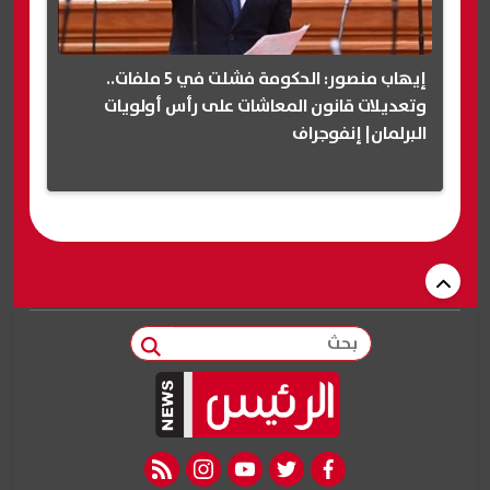
إيهاب منصور: الحكومة فشلت في 5 ملفات..
وتعديلات قانون المعاشات على رأس أولويات
البرلمان| إنفوجراف
بحث
rss feed
instagram
youtube
twitter
facebook