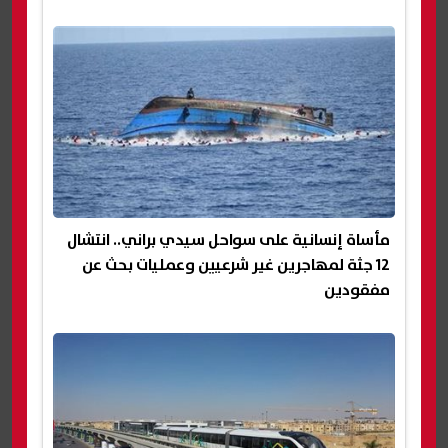
مأساة إنسانية على سواحل سيدي براني.. انتشال
12 جثة لمهاجرين غير شرعيين وعمليات بحث عن
مفقودين