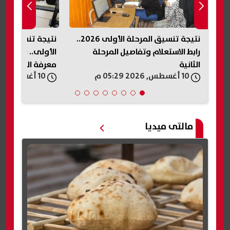
نتيجة تنسيق المرحلة الأولى 2026..
نتيجة تنسيق الجامعات 2026 المرحلة
السعودية وتركي
الأولى.. رابط الاستعلام وخطوات
دفاعي يفتح الب
معرفة الكلية المرشح لها الطالب
إقليمي جديد
10 أغسطس, 2026 05:25 م
10 أغسطس, 2026 05:19 م
مالتى ميديا