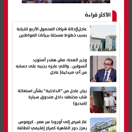
الأكثر قراءة
عاجل|إحالة شركات المحمول الأربع للنيابة
بسبب خطوط مسجلة ببيانات المواطنين
وزير الصحة: مش هقدر أستورد
أنسولين.. واللي عايزه يجيبه على حسابه
من أي صيدلية| عاجل
بيان عاجل من “الداخلية” بشأن استغاثة
شاب مختطف داخل صندوق سيارة
(فيديو)
غاز قبرص إلى أوروبا عبر مصر.. كرونوس
يعزز دور القاهرة كمركز إقليمي للطاقة