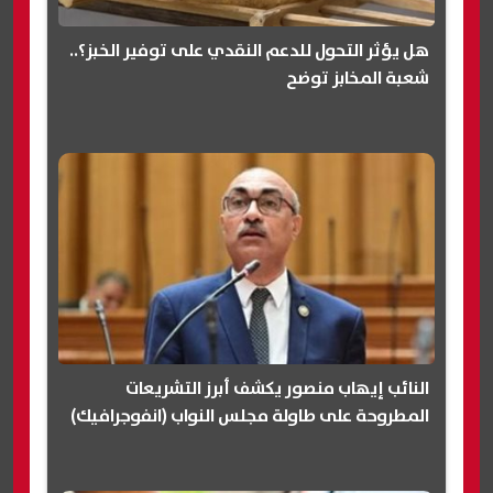
هل يؤثر التحول للدعم النقدي على توفير الخبز؟..
شعبة المخابز توضح
النائب إيهاب منصور يكشف أبرز التشريعات
المطروحة على طاولة مجلس النواب (انفوجرافيك)