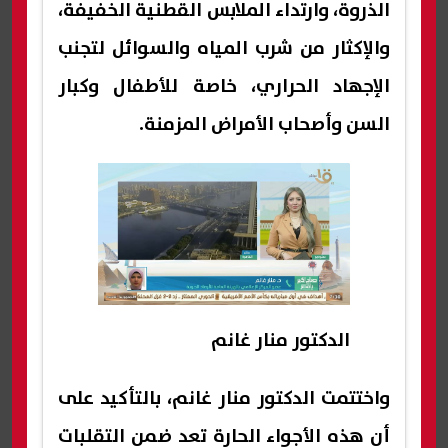
الذروة، وارتداء الملابس القطنية الخفيفة،
والإكثار من شرب المياه والسوائل لتجنب
الإجهاد الحراري، خاصة للأطفال وكبار
السن وأصحاب الأمراض المزمنة.
الدكتور منار غانم
واختتمت الدكتور منار غانم، بالتأكيد على
أن هذه الأجواء الحارة تعد ضمن التقلبات