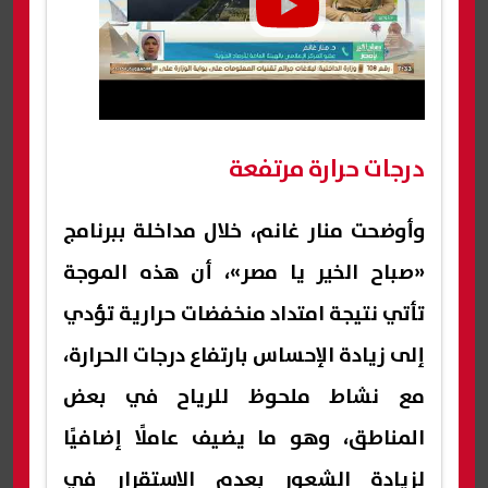
درجات حرارة مرتفعة
وأوضحت منار غانم، خلال مداخلة ببرنامج
«صباح الخير يا مصر»، أن هذه الموجة
تأتي نتيجة امتداد منخفضات حرارية تؤدي
إلى زيادة الإحساس بارتفاع درجات الحرارة،
مع نشاط ملحوظ للرياح في بعض
المناطق، وهو ما يضيف عاملًا إضافيًا
لزيادة الشعور بعدم الاستقرار في