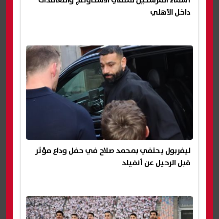
أسماء المرشحين لملفي الاسكاوتنج والتعاقدات
داخل الأهلي
ليفربول يحتفي بمحمد صلاح في حفل وداع مؤثر
قبل الرحيل عن أنفيلد