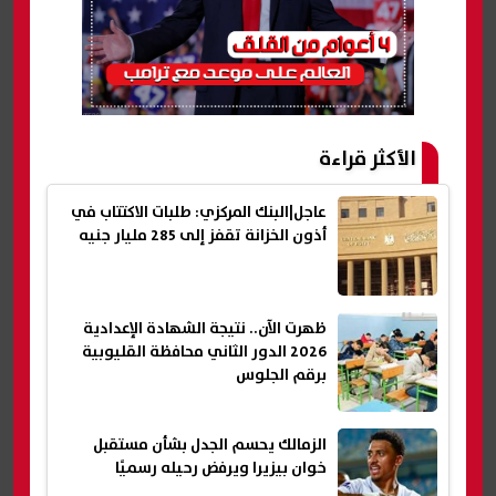
الأكثر قراءة
عاجل|البنك المركزي: طلبات الاكتتاب في
أذون الخزانة تقفز إلى 285 مليار جنيه
ظهرت الآن.. نتيجة الشهادة الإعدادية
2026 الدور الثاني محافظة القليوبية
برقم الجلوس
الزمالك يحسم الجدل بشأن مستقبل
خوان بيزيرا ويرفض رحيله رسميًا