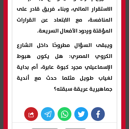
الاستقرار المالي، وبناء فريق قادر على
المنافسة، مع الابتعاد عن القرارات
المؤقتة وردود الأفعال السريعة.
ويبقى السؤال مطروحًا داخل الشارع
الكروي المصري: هل يكون هبوط
الإسماعيلي مجرد كبوة عابرة، أم بداية
لغياب طويل مثلما حدث مع أندية
جماهيرية عريقة سبقته؟
whats
twitter
facebook