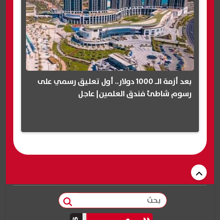
بعد أزمة الـ 1000 دولار.. أول تعليق رسمي على
رسوم شاطئ فندق العلمين| عاجل
بحث