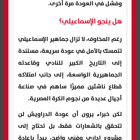
وفشل في العودة مرة أخرى.
هل ينجو الإسماعيلي؟
رغم المخاوف، لا تزال جماهير الإسماعيلي
تتمسك بالأمل في عودة سريعة، مستندة
إلى التاريخ الكبير للنادي وقاعدته
الجماهيرية الواسعة، إلى جانب امتلاكه
قطاع ناشئين مميزًا ساهم في صناعة
أجيال عديدة من نجوم الكرة المصرية.
لكن خبراء يرون أن عودة الدراويش لن
تتحقق بالشعارات فقط، بل تحتاج إلى
مشروع إداري وفني واضح، يبدأ بإعادة