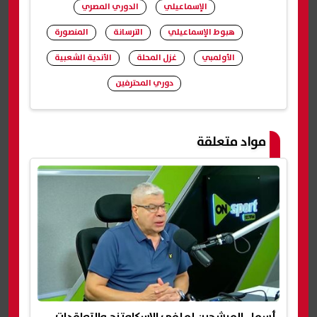
الإسماعيلي
الدوري المصري
هبوط الإسماعيلي
الترسانة
المنصورة
الأولمبي
غزل المحلة
الأندية الشعبية
دوري المحترفين
شارك
مواد متعلقة