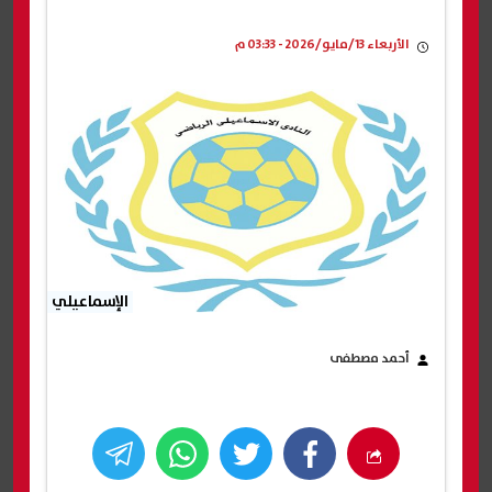
الأربعاء 13/مايو/2026 - 03:33 م
الإسماعيلي
أحمد مصطفى