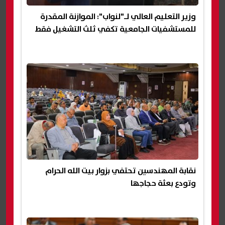
وزير التعليم العالي لـ"لنواب": الموازنة المقدرة
للمستشفيات الجامعية تكفي ثلث التشغيل فقط
نقابة المهندسين تحتفي بزوار بيت الله الحرام
وتودع بعثة حجاجها