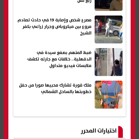
ربع نقل
مصرع شخص وإصابة 19 في حادث تصادم
مروع بين ميكروباص وجرار زراعي بكفر
الشيخ
ضبط المتهم بصفع سيدة في
الدقهلية.. خلافات مع جارته تكشف
ملابسات فيديو متداول
ملك قورة تشارك محبيها صورا من حفل
خطوبتها بالساحل الشمالي
اختيارات المحرر