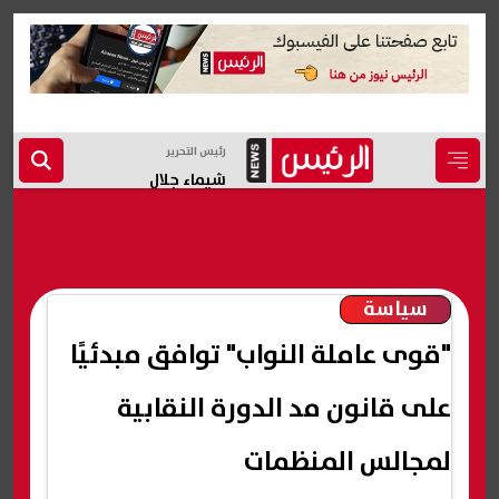
رئيس التحرير
شيماء جلال
سياسة
"قوى عاملة النواب" توافق مبدئيًا
على قانون مد الدورة النقابية
لمجالس المنظمات