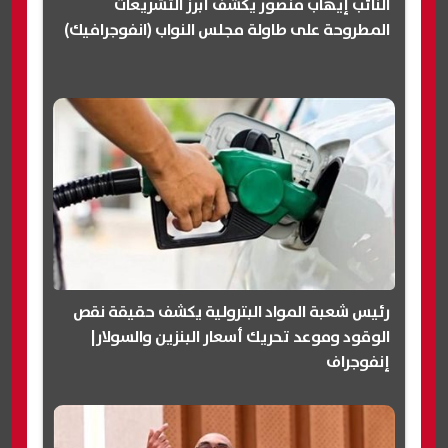
النائب إيهاب منصور يكشف أبرز التشريعات
المطروحة على طاولة مجلس النواب (انفوجرافيك)
رئيس شعبة المواد البترولية يكشف حقيقة نقص
الوقود وموعد تحريك أسعار البنزين والسولار|
إنفوجراف