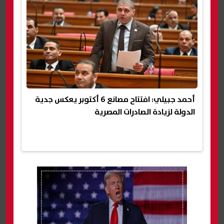
أحمد جبيلي: افتتاح مصانع 6 أكتوبر يعكس جدية
الدولة لزيادة الصادرات المصرية