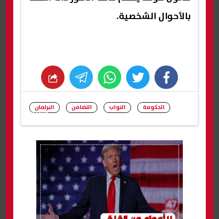
بالأحوال الشخصية.
whats
twitter
facebook
الحكومة
النواب
التضامن
البرلمان
شارك