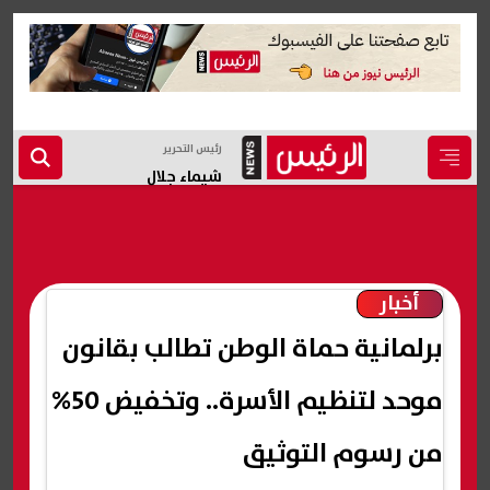
رئيس التحرير
شيماء جلال
أخبار
برلمانية حماة الوطن تطالب بقانون
موحد لتنظيم الأسرة.. وتخفيض 50%
من رسوم التوثيق