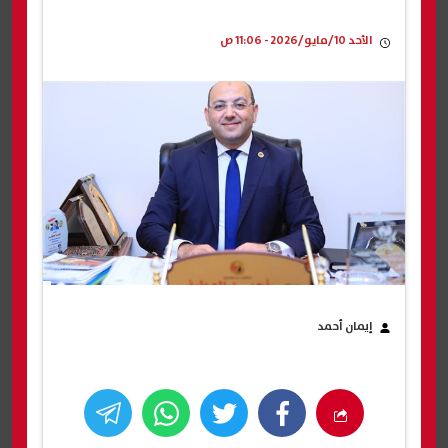
الأحد 10/مايو/2026 - 11:06 ص
إيمان أحمد