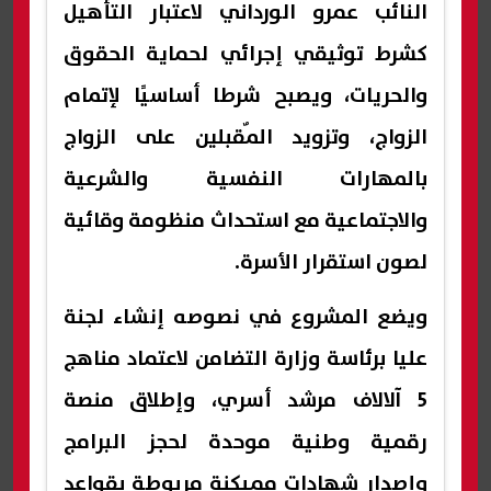
النائب عمرو الورداني لاعتبار التأهيل
كشرط توثيقي إجرائي لحماية الحقوق
والحريات، ويصبح شرطا أساسيًا لإتمام
الزواج، وتزويد المٌقبلين على الزواج
بالمهارات النفسية والشرعية
والاجتماعية مع استحداث منظومة وقائية
لصون استقرار الأسرة.
ويضع المشروع في نصوصه إنشاء لجنة
عليا برئاسة وزارة التضامن لاعتماد مناهج
5 آلالاف مرشد أسري، وإطلاق منصة
رقمية وطنية موحدة لحجز البرامج
وإصدار شهادات مميكنة مربوطة بقواعد