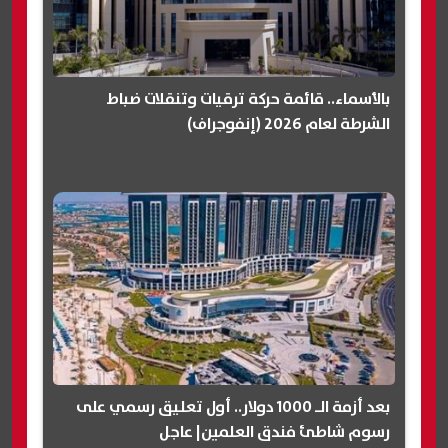
بالأسماء.. قائمة حركة ترقيات وتنقلات ضباط
الشرطة لعام 2026 (إنفوجراف)
بعد أزمة الـ 1000 دولار.. أول تعليق رسمي على
رسوم شاطئ فندق العلمين| عاجل