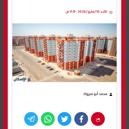
الأحد 10/مايو/2026 - 11:13 ص
الإسكان
محمد أبو مبروك