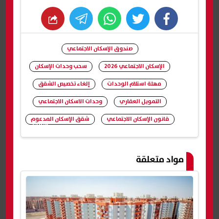
whats
twitter
facebook
صندوق الإسكان الاجتماعي
الإسكان الاجتماعي 2026
سحب وحدات الإسكان
مهلة استلام الوحدات
إلغاء تخصيص الشقق
التمويل العقاري
وحدات الاسكان الاجتماعي
قانون الإسكان الاجتماعي
شقق الإسكان المدعوم
شارك
مواد متعلقة