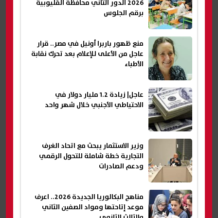
2026 الدور الثاني محافظة القليوبية
برقم الجلوس
منع ظهور باربرا أونيل في مصر.. قرار
عاجل من الأعلى للإعلام بعد تحرك نقابة
الأطباء
عاجل| زيادة 1.2 مليار دولار في
الاحتياطي الأجنبي خلال شهر واحد
وزير الاستثمار يبحث مع اتحاد الغرف
التجارية خطة شاملة للتحول الرقمي
ودعم الصادرات
مناهج البكالوريا الجديدة 2026.. اعرف
موعد إتاحتها ومواد الصفين الثاني
والثالث الثانوي