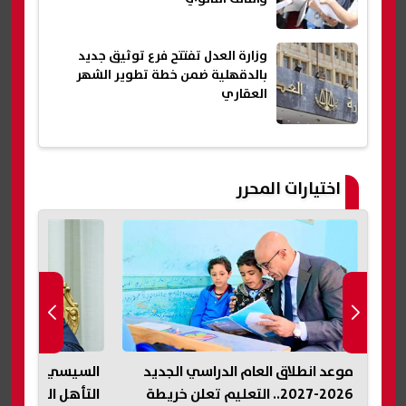
وزارة العدل تفتتح فرع توثيق جديد
بالدقهلية ضمن خطة تطوير الشهر
العقاري
اختيارات المحرر
موعد انطلاق العام الدراسي الجديد
السيسي يهنئ نا
ات
2026-2027.. التعليم تعلن خريطة
التأهل التاريخي