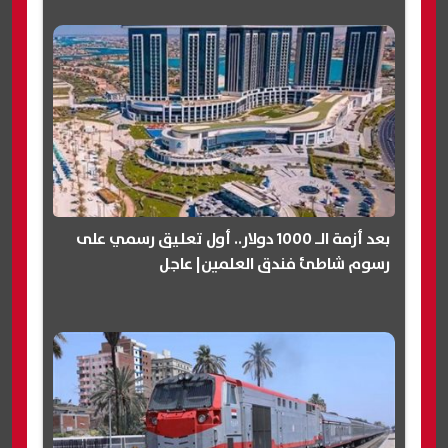
بعد أزمة الـ 1000 دولار.. أول تعليق رسمي على
رسوم شاطئ فندق العلمين| عاجل