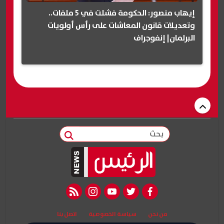
إيهاب منصور: الحكومة فشلت في 5 ملفات..
وتعديلات قانون المعاشات على رأس أولويات
البرلمان| إنفوجراف
بحث
rss feed
instagram
youtube
twitter
facebook
من نحن
سياسة الخصوصية
اتصل بنا