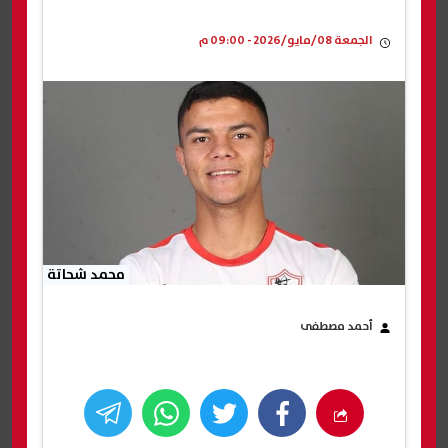
الجمعة 08/مايو/2026 - 09:00 م
محمد شحاتة
أحمد مصطفى