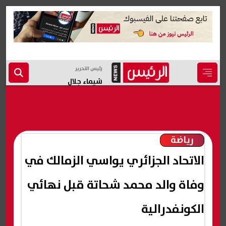
رئيس التحرير
شيماء جلال
رياضة
الاتحاد الجزائري يواسي الزمالك في
وفاة والد محمد شحاتة قبل نهائي
الكونفدرالية