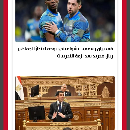
في بيان رسمي.. تشواميني يوجه اعتذارًا لجماهير
ريال مدريد بعد أزمة التدريبات