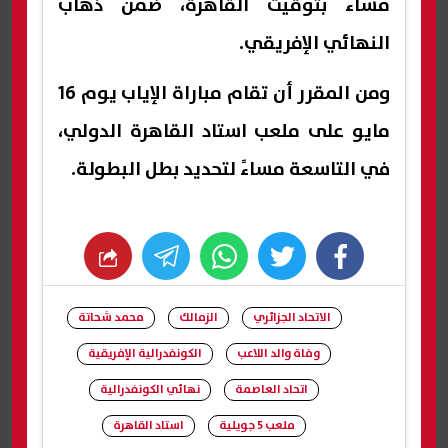
مساءً بتوقيت القاهرة، ضمن ذهاب
النهائي الإفريقي.
ومن المقرر أن تقام مباراة الإياب يوم 16
مايو على ملعب استاد القاهرة الدولي،
في التاسعة مساءً لتحديد بطل البطولة.
whats
twitter
facebook
الاتحاد الجزائري
الزمالك
محمد شحاتة
وفاة والد اللاعب
الكونفدرالية الإفريقية
اتحاد العاصمة
نهائي الكونفدرالية
ملعب 5 جويلية
استاد القاهرة
شارك