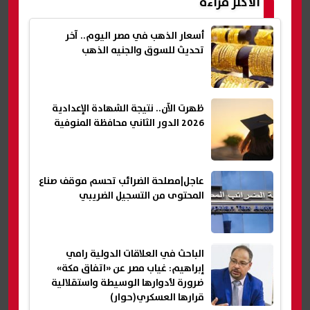
الأكثر قراءة
أسعار الذهب في مصر اليوم.. آخر
تحديث للسوق والجنيه الذهب
ظهرت الآن.. نتيجة الشهادة الإعدادية
2026 الدور الثاني محافظة المنوفية
عاجل|مصلحة الضرائب تحسم موقف صناع
المحتوى من التسجيل الضريبي
الباحث في العلاقات الدولية رامي
إبراهيم: غياب مصر عن «اتفاق مكة»
ضرورة لأدوارها الوسيطة واستقلالية
قرارها العسكري(حوار)