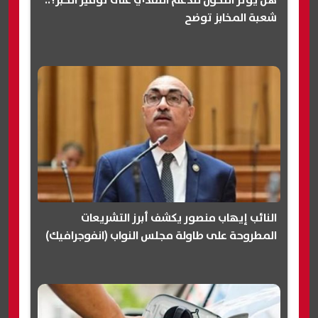
شعبة المخابز توضح
النائب إيهاب منصور يكشف أبرز التشريعات
المطروحة على طاولة مجلس النواب (انفوجرافيك)