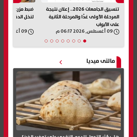
تنسيق الجامعات 2026.. إعلان نتيجة
ضبط مزرعة دواج
المرحلة الأولى غدًا والمرحلة الثانية
لنخل الدقيق ال
على الأبواب
09 أغسطس, 2026 06:17 م
09 أغسطس, 2026 06:14 م
مالتى ميديا
هل يؤثر التحول للدعم النقدي على توفير الخبز؟..