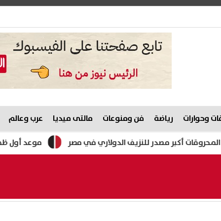
ت وحوارات
رياضة
فن ومنوعات
مالتى ميديا
عرب وعالم
أكبر مصدر للنزيف الدولاري في مصر
موعد أول ظهور لمحمد ص