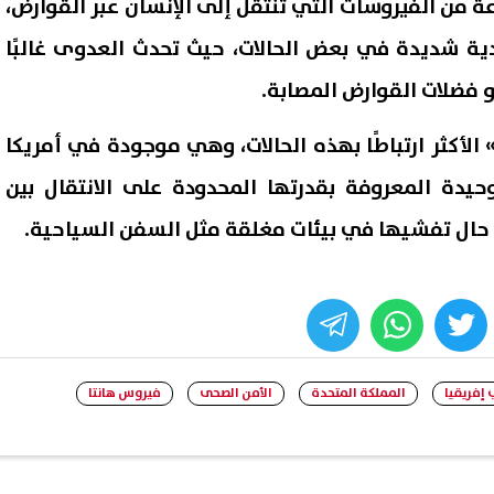
 من الفيروسات التي تنتقل إلى الإنسان عبر القوارض،
ية شديدة في بعض الحالات، حيث تحدث العدوى غالبًا
و فضلات القوارض المصابة.
 الأكثر ارتباطًا بهذه الحالات، وهي موجودة في أمريكا
لوحيدة المعروفة بقدرتها المحدودة على الانتقال بين
 في حال تفشيها في بيئات مغلقة مثل السفن السياحية.
whats
twitter
face
إفريقيا
المملكة المتحدة
الأمن الصحى
فيروس هانتا