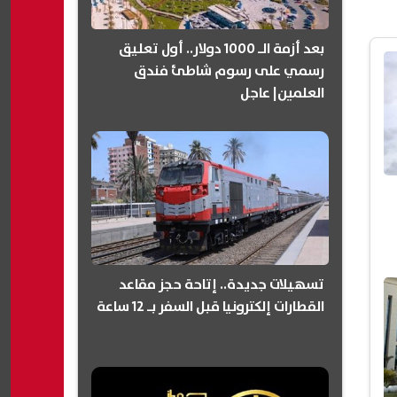
بعد أزمة الـ 1000 دولار.. أول تعليق
رسمي على رسوم شاطئ فندق
العلمين| عاجل
تسهيلات جديدة.. إتاحة حجز مقاعد
القطارات إلكترونيا قبل السفر بـ 12 ساعة