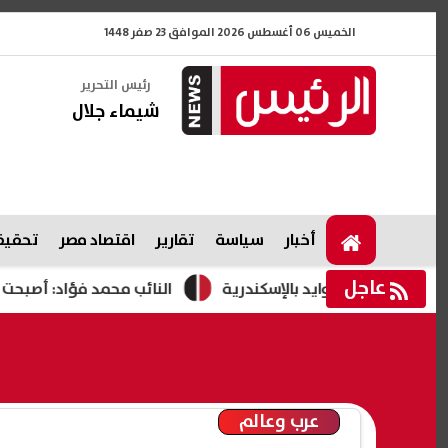
الخميس 06 أغسطس 2026 الموافق 23 صفر 1448
رئيس التحرير
شيماء جلال
أخبار
سياسة
تقارير
اقتصاد مصر
تحقيقا
عاجل
قة العوايد بالإسكندرية
النائب محمد فؤاد: أصبحت المحروقات 
عرب وعالم