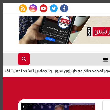
rss feed
instagram
youtube
twitter
facebook
لاح مع طرابزون سبور.. والجماهير تستعد لحفل التقديم
قطع ا