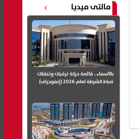
مالتى ميديا
بالأسماء.. قائمة حركة ترقيات وتنقلات
ضباط الشرطة لعام 2026 (إنفوجراف)