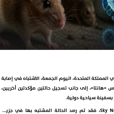
 المملكة المتحدة، اليوم الجمعة، الاشتباه في إصابة
 «هانتا»، إلى جانب تسجيل حالتين مؤكدتين أخريين،
 بسفينة سياحية دولية.
ووفقًا لما نقلته قناة Sky News، فقد تم رصد الحالة المشتبه بها في جزيرة