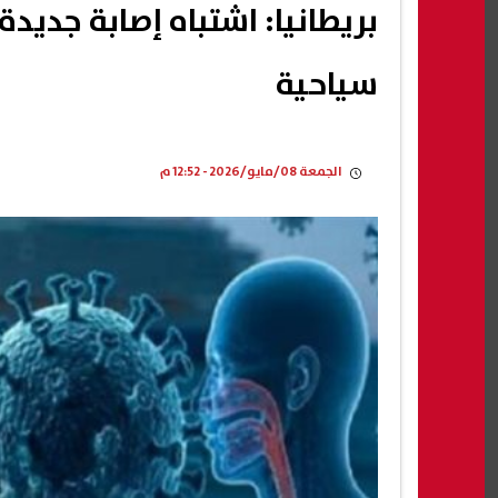
بريطانيا: اشتباه إصابة جدي
سياحية
الجمعة 08/مايو/2026 - 12:52 م