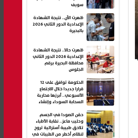
سويف
ظهرت الآن.. نتيجة الشهادة
الإعدادية الدور الثاني 2026
بالبحيرة
ظهرت حالا.. نتيجة الشهادة
الإعدادية 2026 الدور الثاني
محافظة البحيرة برقم
الجلوس
الحكومة توافق على 12
قرارا جديدا خلال الاجتماع
الأسبوعي.. أبرزها محاربة
السحابة السوداء وإنشاء
شقق سكنية جديدة| عاجل
حقن الصودا في الجسم
وحليب ماعز.. نقابة الأطباء
تلاحق طبيبة أسترالية تروج
لنظام أخطر من الطيبات في