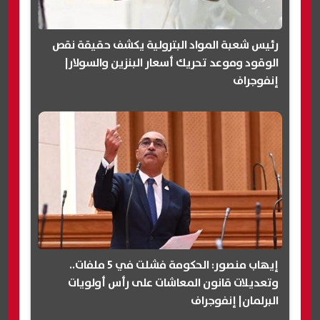
رئيس شعبة المواد البترولية يكشف حقيقة نقص
الوقود وموعد تحريك أسعار البنزين والسولار|
إنفوجراف
إيهاب منصور: الحكومة فشلت في 5 ملفات..
وتعديلات قانون المعاشات على رأس أولويات
البرلمان| إنفوجراف