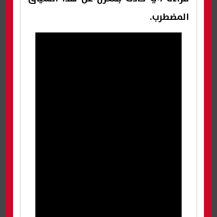
المضطرب.