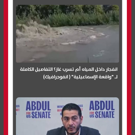
انفجار داخل المياه أم تسرب غاز؟ التفاصيل الكاملة
لـ "واقعة الإسماعيلية" ( انفوجرافيك)