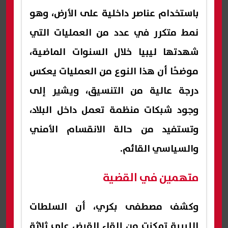
باستخدام عناصر داخلية على الأرض، وهو
نمط متكرر في عدد من العمليات التي
شهدتها ليبيا خلال السنوات الماضية،
موضحًا أن هذا النوع من العمليات يعكس
درجة عالية من التنسيق، ويشير إلى
وجود شبكات منظمة تعمل داخل البلاد،
وتستفيد من حالة الانقسام الأمني
والسياسي القائم.
متهمين في القضية
وكشف مصطفى بكري، أن السلطات
الليبية تمكنت من إلقاء القبض على ثلاثة