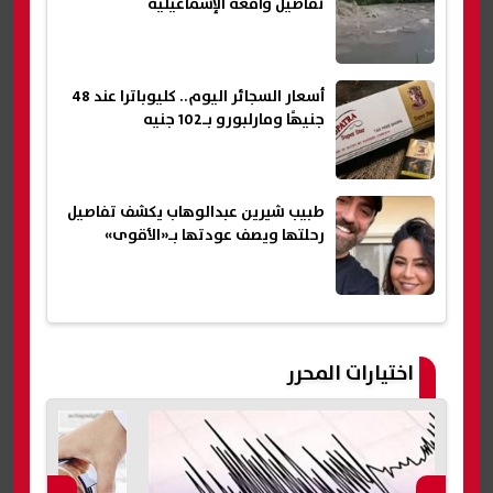
تفاصيل واقعة الإسماعيلية
أسعار السجائر اليوم.. كليوباترا عند 48
جنيهًا ومارلبورو بـ102 جنيه
طبيب شيرين عبدالوهاب يكشف تفاصيل
رحلتها ويصف عودتها بـ«الأقوى»
اختيارات المحرر