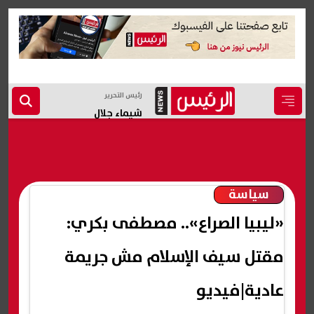
رئيس التحرير
شيماء جلال
سياسة
«ليبيا الصراع».. مصطفى بكري:
مقتل سيف الإسلام مش جريمة
عادية|فيديو