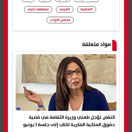
التخطيط
العربي
مصطفى بكري
مجلس النواب
شارك
مواد متعلقة
النقض تؤجل طعني وزيرة الثقافة في قضية
حقوق الملكية الفكرية لكتاب إلى جلسة 1 يونيو