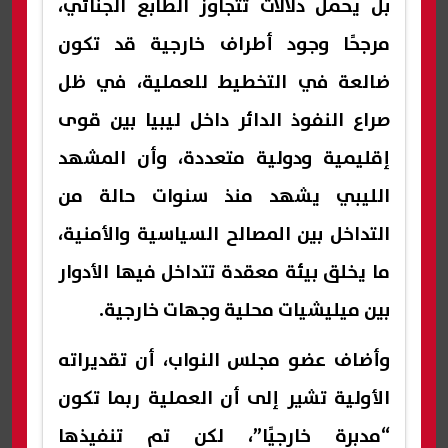
بل يحمل دلالات تتجاوز الطابع الجنائي،
مرجحًا وجود أطراف خارجية قد تكون
ضالعة في التخطيط للعملية، في ظل
صراع النفوذ الدائر داخل ليبيا بين قوى
إقليمية ودولية متعددة، وأن المشهد
الليبي يشهد منذ سنوات حالة من
التداخل بين المصالح السياسية والأمنية،
ما يخلق بيئة معقدة تتداخل فيها الأدوار
بين ميليشيات محلية وجهات خارجية.
وأضاف عضو مجلس النواب، أن تقديراته
الأولية تشير إلى أن العملية ربما تكون
“مدبرة خارجيًا”، لكن تم تنفيذها