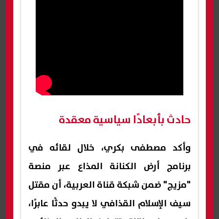
حادث بأبعادًا سياسية معقدة
وأكد مصطفى بكري، خلال لقائه في
برنامج أرض الكنانة المذاع عبر منصة
"مزيج" ضمن شبكة قناة العربية، أن مقتل
سيف الإسلام القذافي لا يبدو حدثًا عابرًا،