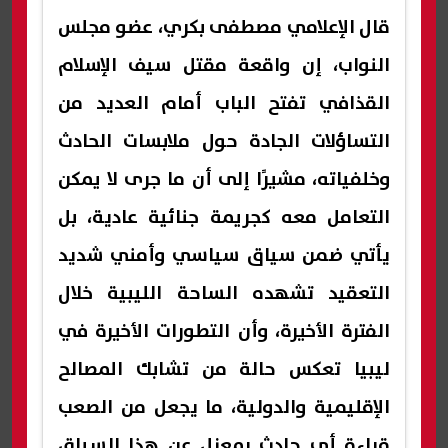
قال الإعلامي مصطفى بكري، عضو مجلس
النواب، إن واقعة مقتل سيف الإسلام
القذافي تفتح الباب أمام العديد من
التساؤلات الجادة حول ملابسات الحادث
وخلفياته، مشيرًا إلى أن ما جرى لا يمكن
التعامل معه كجريمة جنائية عادية، بل
يأتي ضمن سياق سياسي وأمني شديد
التعقيد تشهده الساحة الليبية خلال
الفترة الأخيرة، وأن التطورات الأخيرة في
ليبيا تعكس حالة من تشابك المصالح
الإقليمية والدولية، ما يجعل من الصعب
قراءة أي حادث بمعزل عن هذا السياق