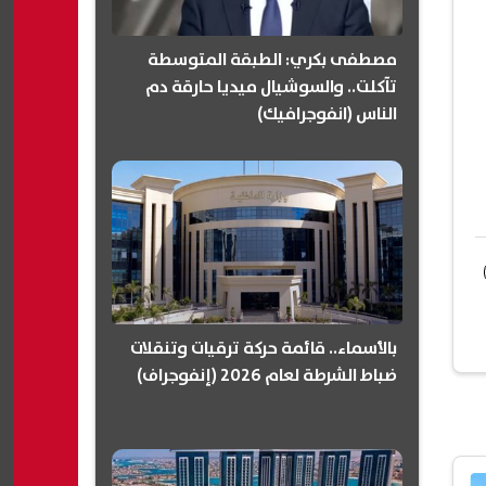
مصطفى بكري: الطبقة المتوسطة
تآكلت.. والسوشيال ميديا حارقة دم
الناس (انفوجرافيك)
بالأسماء.. قائمة حركة ترقيات وتنقلات
ضباط الشرطة لعام 2026 (إنفوجراف)