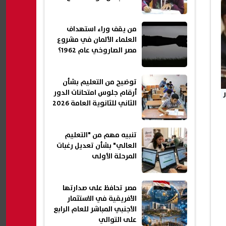
من يقف وراء استهداف
العلماء الألمان في مشروع
مصر الصاروخي عام 1962؟
توضيح من التعليم بشأن
أرقام جلوس امتحانات الدور
الثاني للثانوية العامة 2026
تنبيه مهم من "التعليم
العالي" بشأن تعديل رغبات
المرحلة الأولى
مصر تحافظ على صدارتها
الأفريقية في الاستثمار
الأجنبي المباشر للعام الرابع
على التوالي