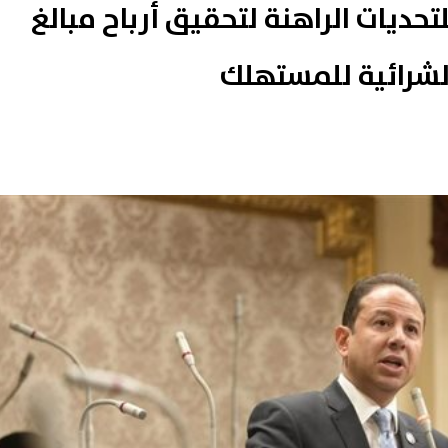
حديات الراهنة لتحقيق أرباح مبالغ
لشرائية للمستهلك