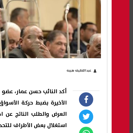
عبداللطيف هيبه
أكد النائب حسن عمار، عضو 
الأخيرة بضبط حركة الأسوا
العرض والطلب الناتج عن اح
استغلال بعض الأطراف للتحد