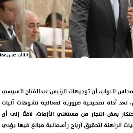
النائب حسن عمار
مجلس النواب، أن توجيهات الرئيس عبدالفتاح السيسي
ق، تعد أداة تصحيحية ضرورية لمعالجة تشوهات آليات
تكار بعض التجار من مستغلي الأزمات، لافتًا إلى أن
يات الراهنة لتحقيق أرباح رأسمالية مبالغ فيها يؤدي