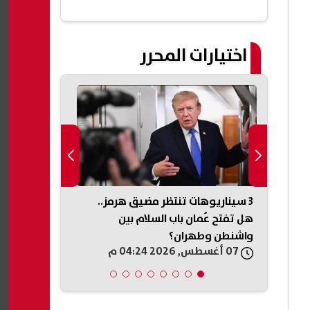
اختيارات المحرر
ة لن
3 سيناريوهات تنتظر مضيق هرمز..
تعرف على آخر
تكون
هل تفتح عُمان باب السلام بين
المرحلة الأو
واشنطن وطهران؟
2026
07 أغسطس, 2026 04:24 م
07 أغسطس, 2026 04:20 م