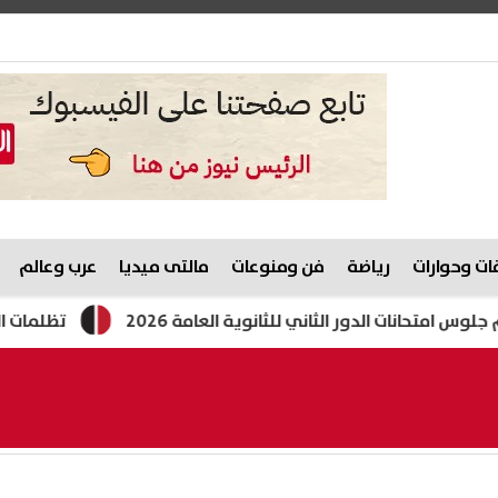
ت وحوارات
رياضة
فن ومنوعات
مالتى ميديا
عرب وعالم
الدور الثاني للثانوية العامة 2026
تظلمات الثانوية العامة 2026.. ماذا يحدث حال تخلف الطالب عن موعد