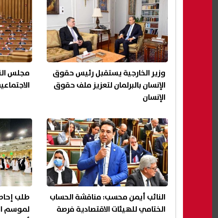
وزير الخارجية يستقبل رئيس حقوق
مجلس النو
الإنسان بالبرلمان لتعزيز ملف حقوق
الاجتماعي
الإنسان
النائب أيمن محسب: مناقشة الحساب
طلب إحاط
الختامي للهيئات الاقتصادية فرصة