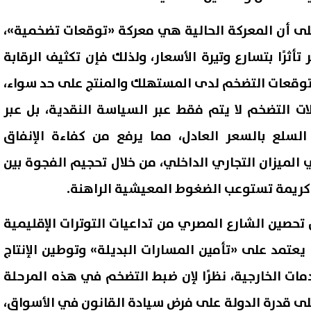
ى أن المعركة الحالية هي معركة «توقعات تضخمية»،
أثرًا بتسارع وتيرة الأسعار، ولذلك فإن تكثيف الرقابة
قعات التضخم لدى المستهلك والمنتج على حد سواء،
 التضخم لا يتم فقط عبر السياسة النقدية، بل عبر
لسلع بالسعر العادل، مما يرفع من كفاءة الإنفاق
 الميزان التجاري الداخلي، من خلال تحجيم الفجوة بين
 كريمة تستوعب الضغوط المعيشية الراهنة.
تحصين الشارع المصري من تداعيات التوترات الإقليمية
ًا يعتمد على «تأمين المسارات البديلة» وتوطين الإنتاج
مات الخارجية، نظرًا لإن ضبط التضخم في هذه المرحلة
ى قدرة الدولة على فرض سيادة القانون في الأسواق،