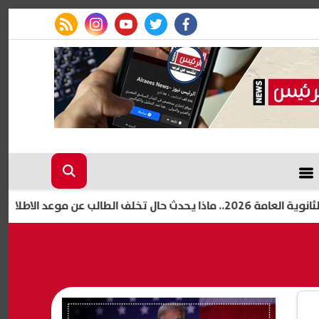
rss feed
instagram
youtube
twitter
facebook
 الاطلاع؟
تنبي