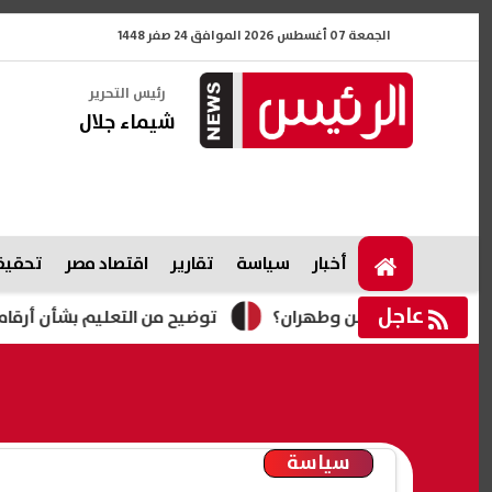
الجمعة 07 أغسطس 2026 الموافق 24 صفر 1448
رئيس التحرير
شيماء جلال
أخبار
سياسة
تقارير
اقتصاد مصر
تحقيقا
عاجل
توضيح من التعليم بشأن أرقام جلوس امتحانات 
سياسة