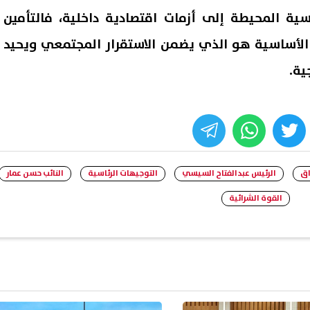
سية المحيطة إلى أزمات اقتصادية داخلية، فالتأمين
الأساسية هو الذي يضمن الاستقرار المجتمعي ويحيد
ية.
whats
twitter
face
اق
الرئيس عبدالفتاح السيسي
التوجيهات الرئاسية
النائب حسن عمار
القوة الشرائية