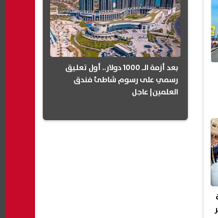
بعد أزمة الـ 1000 دولار.. أول تعليق
رسمي على رسوم شاطئ فندق
العلمين| عاجل