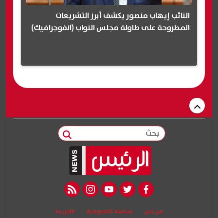
النائب إيهاب منصور يكشف أبرز التشريعات
المطروحة على طاولة مجلس النواب (انفوجرافيك)
بحث
rss feed
instagram
youtube
twitter
facebook
من نحن
سياسة الخصوصية
اتصل بنا