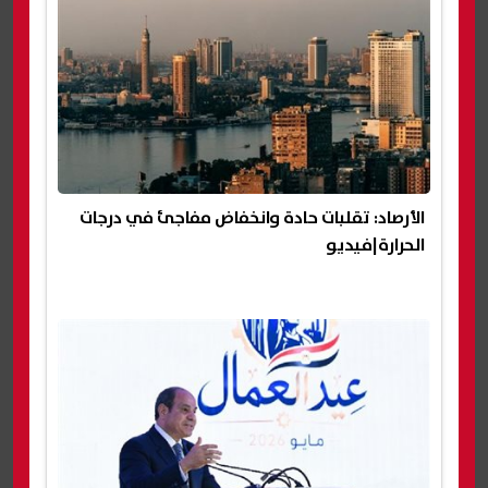
الأرصاد: تقلبات حادة وانخفاض مفاجئ في درجات
الحرارة|فيديو