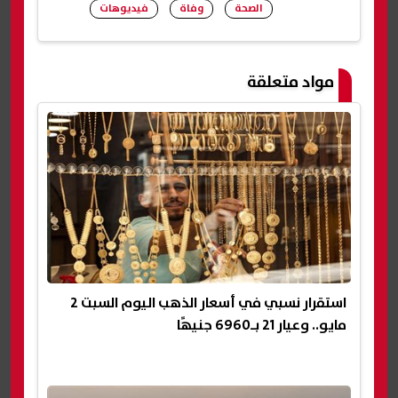
الصحة
وفاة
فيديوهات
شارك
مواد متعلقة
استقرار نسبي في أسعار الذهب اليوم السبت 2
مايو.. وعيار 21 بـ6960 جنيهًا