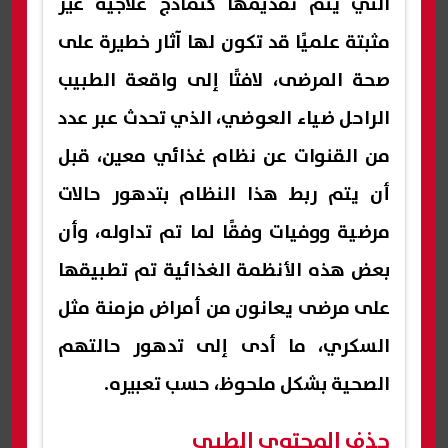
التي يتم تقديمها كنماذج علاجية غير
مثبتة علميًا قد تكون لها آثار خطيرة على
صحة المرضى، لافتًا إلى واقعة الطبيب
الراحل ضياء العوضي، الذي تحدث عبر عدد
من القنوات عن نظام غذائي معين، قبل
أن يتم ربط هذا النظام بتدهور حالات
مرضية ووفيات وفقًا لما تم تداوله، وأن
بعض هذه الأنظمة الغذائية تم تطبيقها
على مرضى يعانون من أمراض مزمنة مثل
السكري، ما أدى إلى تدهور حالتهم
الصحية بشكل ملحوظ، حسب تعبيره.
حذف المحتوى الطبي