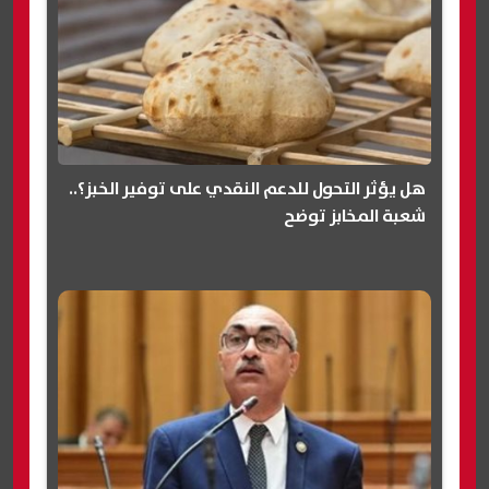
هل يؤثر التحول للدعم النقدي على توفير الخبز؟..
شعبة المخابز توضح