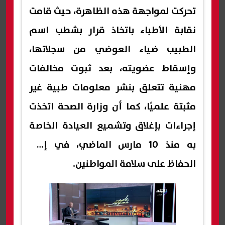
تحركت لمواجهة هذه الظاهرة، حيث قامت
نقابة الأطباء باتخاذ قرار بشطب اسم
الطبيب ضياء العوضي من سجلاتها،
وإسقاط عضويته، بعد ثبوت مخالفات
مهنية تتعلق بنشر معلومات طبية غير
مثبتة علميًا، كما أن وزارة الصحة اتخذت
إجراءات بإغلاق وتشميع العيادة الخاصة
به منذ 10 مارس الماضي، في إطار
الحفاظ على سلامة المواطنين.