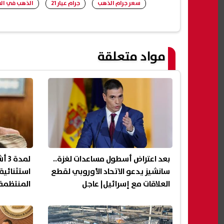
سعر جرام الذهب
جرام عيار 21
الذهب في ال
مواد متعلقة
بعد اعتراض أسطول مساعدات لغزة..
لمد
سانشيز يدعو الاتحاد الأوروبي لقطع
العلاقات مع إسرائيل| عاجل
المنتظمة