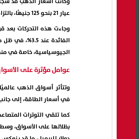
وكانت أسعار الذهب قد سجل
عيار 21 بنحو 125 جنيهًا، بالتزامن مع تحركات قوية في الأسواق العالمية.
وجاءت هذه التحركات بعد قر
الفائدة عند .5
الجيوسياسية، خاصة في منط
عوامل مؤثرة على الأسواق
وتتأثر أسواق الذهب عالميًا
في أسعار الطاقة، إلى جانب 
كما تلقي التوترات المتصاعدة
دولار للبرميل، ما قد ينعكس 