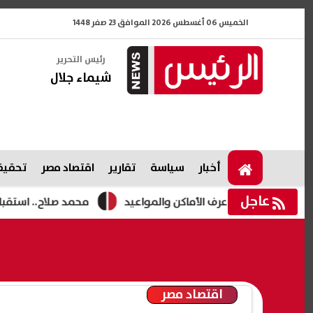
الخميس 06 أغسطس 2026 الموافق 23 صفر 1448
رئيس التحرير
شيماء جلال
أخبار
سياسة
تقارير
اقتصاد مصر
تحقيقا
عاجل
محمد صلاح.. استقبال تاريخي م
اقتصاد مصر