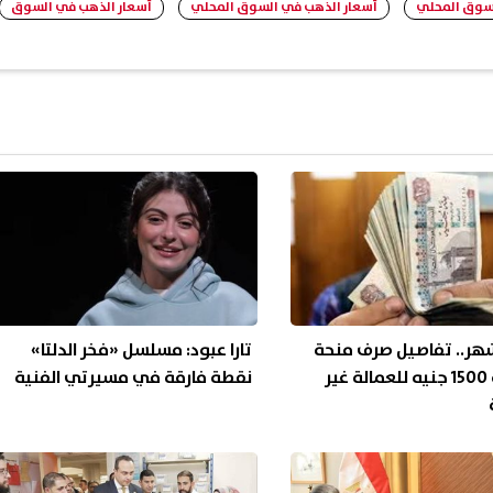
سوق المحلي
أسعار الذهب في السوق المحلي
أسعار الذهب في السوق
ة 3 أشهر.. تفاصيل صرف منحة
تارا عبود: مسلسل «فخر الدلتا»
استثنائية 1500 جنيه للعمالة غير
نقطة فارقة في مسيرتي الفنية