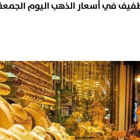
هًا.. تراجع طفيف في أسعار الذهب اليوم الجمعة