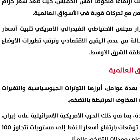
ت ارتفاعًا ملحوظًا أمس الخميس، حيث صعد سعر جرام
ار مجلس الاحتياطي الفيدرالي الأمريكي تثبيت أسعار
3%، في ظل حالة من عدم اليقين الاقتصادي وترقب تطورات الأوضاع
قة الشرق الأوسط.
 العالمية
 بعدة عوامل، أبرزها التوترات الجيوسياسية والتغيرات
المخاوف المرتبطة بالتضخم.
، بما في ذلك الحرب الأمريكية الإسرائيلية على إيران،
بظلالها على الأسواق، وسط توقعات بارتفاع أسعار النفط إلى مستويات تتجاوز 100
على معدلات التضخم عالميًا.