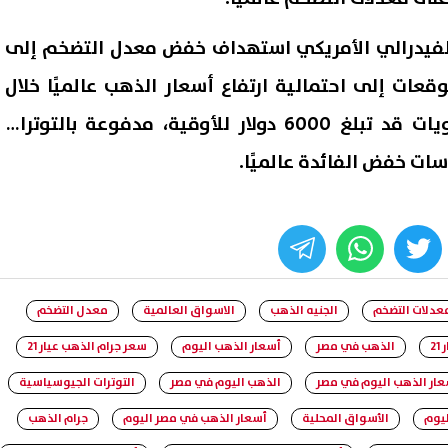
لفيدرالي الأمريكي استهداف خفض معدل التضخم إلى
قعات إلى احتمالية ارتفاع أسعار الذهب عالميًا خلال
عام 2026 لتصل إلى مستويات قد تبلغ 6000 دولار للأوقية، مدفوعة بالتوترات
ات خفض الفائدة عالميًا.
whats
twitter
face
عدلات التضخم
الجنيه الذهب
الاسواق العالمية
معدل التضخم
2
الذهب في مصر
أسعار الذهب اليوم
سعر جرام الذهب عيار 21
عار الذهب اليوم في مصر
الذهب اليوم في مصر
التوترات الجيوسياسية
يوم
الأسواق المحلية
أسعار الذهب في مصر اليوم
جرام الذهب