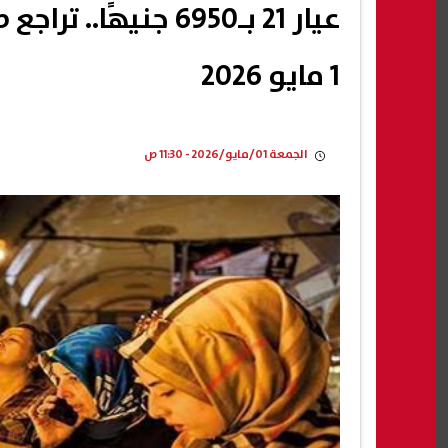
عيار 21 بـ6950 جني
1 مايو 2026
الجمعة 01/مايو/2026 - 11:30 ص