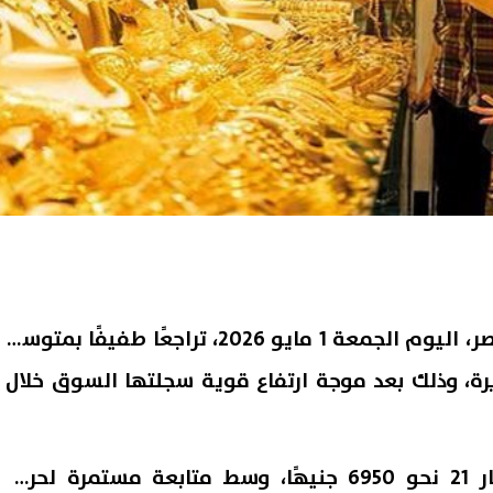
شهدت أسعار الذهب في مصر، اليوم الجمعة 1 مايو 2026، تراجعًا طفيفًا بمتوسط
يرة، وذلك بعد موجة ارتفاع قوية سجلتها السوق خلال
وبلغ سعر جرام الذهب عيار 21 نحو 6950 جنيهًا، وسط متابعة مستمرة لحركة