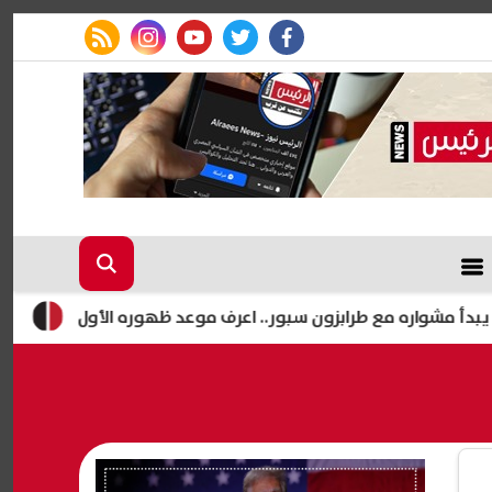
rss feed
instagram
youtube
twitter
facebook
 مع طرابزون سبور.. اعرف موعد ظهوره الأول
النائب محمد فؤ