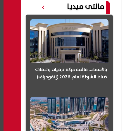
مالتى ميديا
بالأسماء.. قائمة حركة ترقيات وتنقلات
ضباط الشرطة لعام 2026 (إنفوجراف)