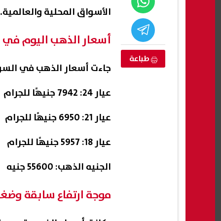
الأسواق المحلية والعالمية.
أسعار الذهب اليوم في 
طباعة
جاءت أسعار الذهب في السوق
عيار 24: 7942 جنيهًا للجرام
عيار 21: 6950 جنيهًا للجرام
عيار 18: 5957 جنيهًا للجرام
بحت المحروقات
محمد صلاح يبدأ مشواره مع طرابزون
مدبو
ولاري في مصر
سبور.. اعرف موعد ظهوره الأول
لتلبي
الجنيه الذهب: 55600 جنيه
لفترا
06 أغسطس, 2026 01:54 م
06 أغسطس, 2026 01:41 م
موجة ارتفاع سابقة وضغو