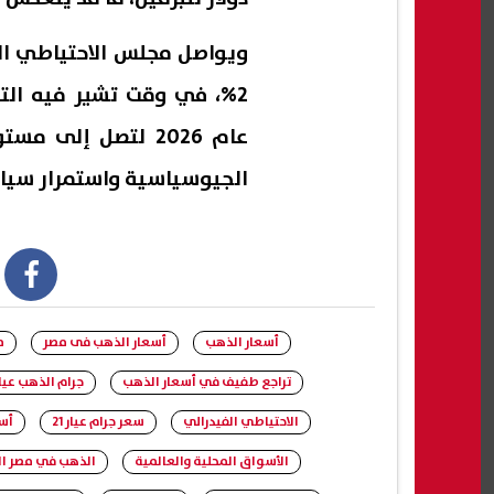
ويواصل مجلس الاحتياطي ا
2%، في وقت تشير فيه التو
الجيوسياسية واستمرار سياس
book
أسعار الذهب
أسعار الذهب فى مصر
م
تراجع طفيف في أسعار الذهب
جرام الذهب عيار 1
الاحتياطي الفيدرالي
سعر جرام عيار 21
أس
الأسواق المحلية والعالمية
الذهب في مصر ال