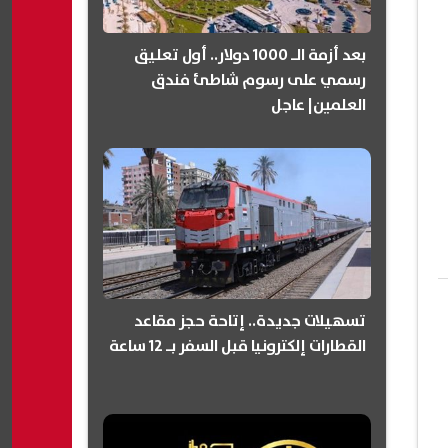
بعد أزمة الـ 1000 دولار.. أول تعليق
رسمي على رسوم شاطئ فندق
العلمين| عاجل
تسهيلات جديدة.. إتاحة حجز مقاعد
القطارات إلكترونيا قبل السفر بـ 12 ساعة