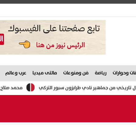
ت وحوارات
رياضة
فن ومنوعات
مالتى ميديا
عرب وعالم
ن جماهير نادي طرابزون سبور التركي
محمد صلاح يبدأ مشواره