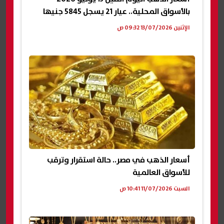
بالأسواق المحلية.. عيار 21 يسجل 5845 جنيها
الإثنين 13/07/2026 09:32 ص
أسعار الذهب في مصر.. حالة استقرار وترقب
للأسواق العالمية
السبت 11/07/2026 10:41 ص