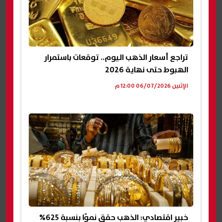
تراجع أسعار الذهب اليوم.. توقعات باستمرار
الهبوط حتى نهاية 2026
الإثنين 06/07/2026 12:00 م
خبير اقتصادي: الذهب حقق نموًا بنسبة 625%