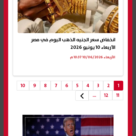
انخفاض سعر الجنيه الذهب اليوم في مصر
الأربعاء 10 يونيو 2026
الأربعاء 10/06/2026 10:37 م
10
9
8
7
6
5
4
3
2
1
...
12
11