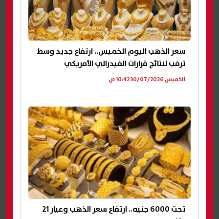
سعر الذهب اليوم الخميس.. ارتفاع جديد وسط
ترقب لنتائج قرارات الفيدرالي الأمريكي
الخميس 30/07/2026 10:42 ص
تحت 6000 جنيه.. ارتفاع سعر الذهب وعيار 21