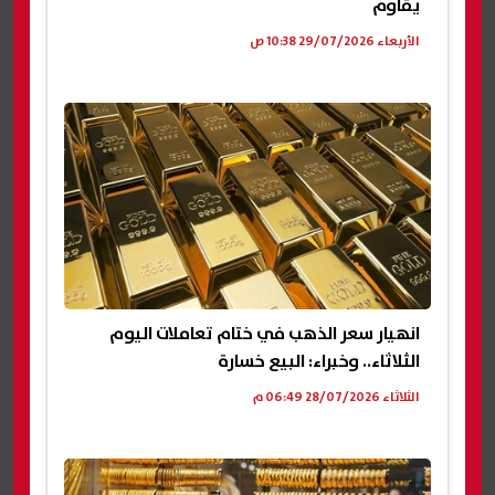
يقاوم
الأربعاء 29/07/2026 10:38 ص
انهيار سعر الذهب في ختام تعاملات اليوم
الثلاثاء.. وخبراء: البيع خسارة
الثلاثاء 28/07/2026 06:49 م