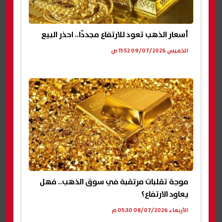
أسعار الذهب تعود للارتفاع مجددًا.. احذر البيع
الخميس 09/07/2026 11:52 ص
موجة تقلبات مرتقبة في سوق الذهب.. فهل
يعاود الارتفاع؟
الأربعاء 08/07/2026 05:30 م