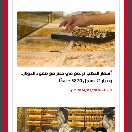
أسعار الذهب ترتفع في مصر مع صعود الدولار..
وعيار 21 يسجل 5870 جنيهًا
الثلاثاء 14/07/2026 11:20 ص