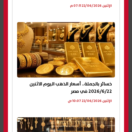
الإثنين 22/06/2026 07:11 م
خسائر بالجملة.. أسعار الذهب اليوم الاثنين
2026/6/22 في مصر
الإثنين 22/06/2026 10:07 ص