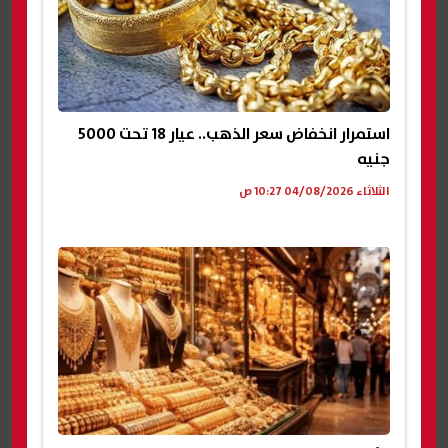
استمرار انخفاض سعر الذهب.. عيار 18 تحت 5000
جنيه
الثلاثاء 04/08/2026 10:27 ص