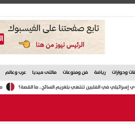
ت وحوارات
رياضة
فن ومنوعات
مالتى ميديا
عرب وعالم
الفلبين تنتهي بتغريم السائح.. ما القصة؟
مصرع رئيس الوحد