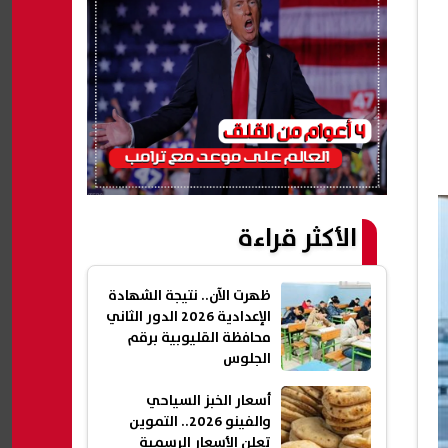
الأكثر قراءة
ظهرت الآن.. نتيجة الشهادة
الإعدادية 2026 الدور الثاني
محافظة القليوبية برقم
الجلوس
أسعار الخبز السياحي
والفينو 2026.. التموين
تعلن الأسعار الرسمية