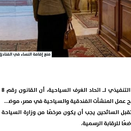
منع إقامة النساء في الفنادق
أكدت هالة الخطيب، المدير التنفيذي لـ اتحاد الغرف السياحية، أن القانون رقم 8
كل واضح عمل المنشآت الفندقية والسياحية في مصر، موضحة
ل السائحين يجب أن يكون مرخصًا من وزارة السياحة
ضعًا للرقابة الرسمية.