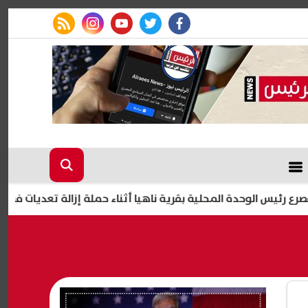
rss feed
instagram
youtube
twitter
facebook
ة المحلية بقرية ناهيا أثناء حملة إزالة تعديات في كرداسة