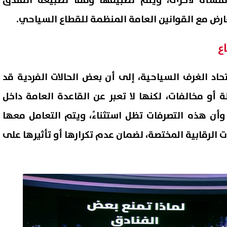
منشأة لأخرى، ويتم تطبيقها وفقًا لطبيعة الفندق
ارض مع القوانين العامة المنظمة للقطاع السياحي.
ع
تحاد الغرف السياحية، إلى أن بعض الحالات الفردية قد
و مخالفات، لكنها لا تعبر عن القاعدة العامة داخل
أن هذه التصرفات تظل استثناءً، ويتم التعامل معها
ت الرقابية المختصة، لضمان عدم تكرارها أو تأثيرها على