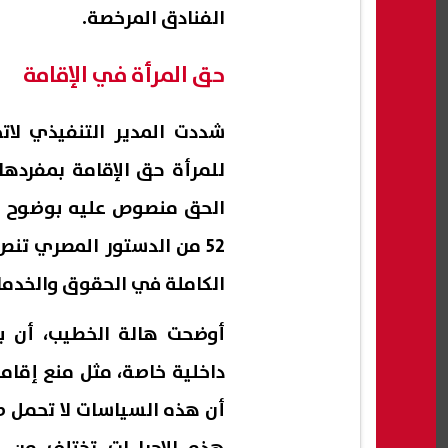
الفنادق المرخصة.
حق المرأة في الإقامة
شددت المدير التنفيذي لات
للمرأة حق الإقامة بمفردها
الحق منصوص عليه بوضوح في
52 من الدستور المصري تنص
الكاملة في الحقوق والخدما
أوضحت هالة الخطيب، أن 
داخلية خاصة، مثل منع إقام
أن هذه السياسات لا تحمل طاب