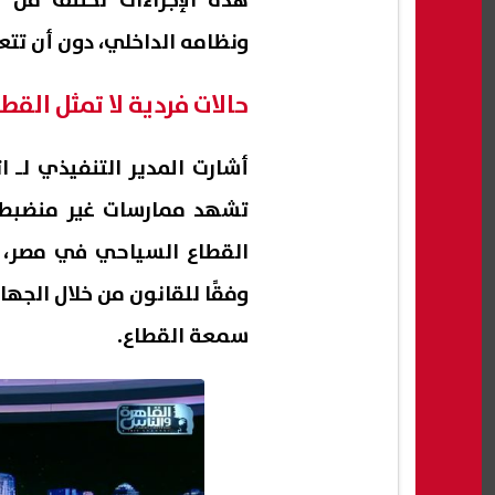
هذه الإجراءات تختلف من 
ونظامه الداخلي، دون أن تتع
حالات فردية لا تمثل القطا
أشارت المدير التنفيذي لـ ا
تشهد ممارسات غير منضبطة أ
القطاع السياحي في مصر، و
وفقًا للقانون من خلال الجها
سمعة القطاع.