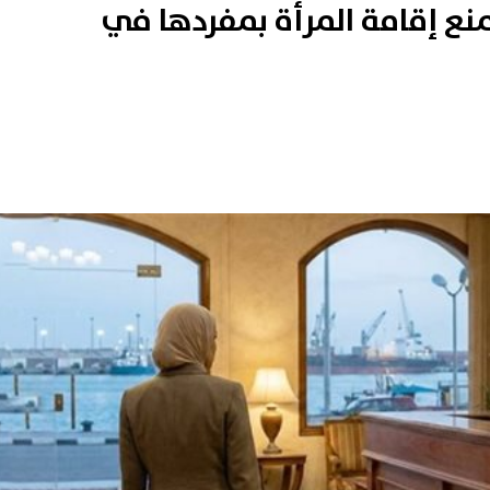
يمنع إقامة المرأة بمفردها في