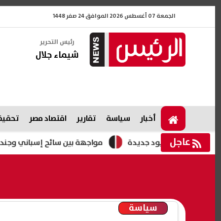
الجمعة 07 أغسطس 2026 الموافق 24 صفر 1448
رئيس التحرير
شيماء جلال
أخبار
سياسة
تقارير
اقتصاد مصر
تحقيقا
عاجل
رض قيود جديدة
مواجهة بين سائح إسباني وجندي إسرائيلي في 
سياسة