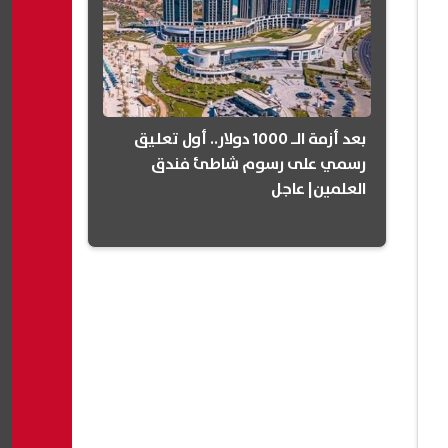
بعد أزمة الـ 1000 دولار.. أول تعليق
رسمي على رسوم شاطئ فندق
العلمين| عاجل