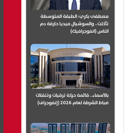
مصطفى بكري: الطبقة المتوسطة
تآكلت.. والسوشيال ميديا حارقة دم
الناس (انفوجرافيك)
بالأسماء.. قائمة حركة ترقيات وتنقلات
ضباط الشرطة لعام 2026 (إنفوجراف)