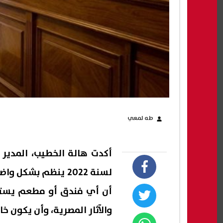
طه لمعي
لسنة 2022 ينظم بش
أن أي فندق أو مطعم يستقب
والآثار المصرية، وأن يكون خا