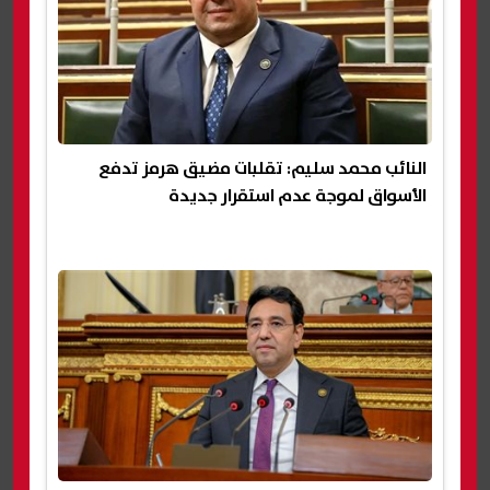
النائب محمد سليم: تقلبات مضيق هرمز تدفع
الأسواق لموجة عدم استقرار جديدة