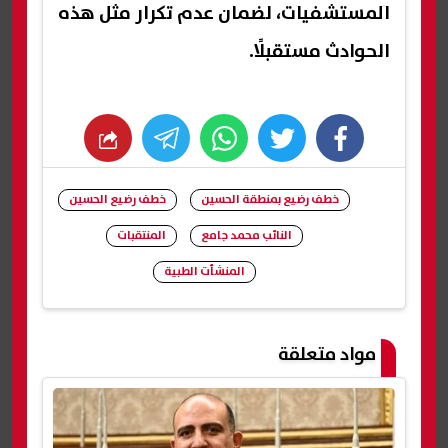
المستشفيات، لضمان عدم تكرار مثل هذه
الحوادث مستقبلًا.
whats
twitter
facebook
خطف رضيع بمنطقة الحسين
خطف رضيع الحسين
النائب محمد جامع
المنتقبات
المنشأت الطبية
شارك
مواد متعلقة