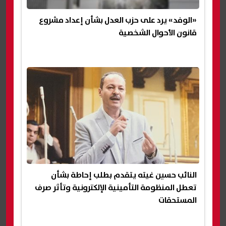
«الوفد» يرد على حزب العدل بشأن إعداد مشروع
قانون الأحوال الشخصية
النائب حسين غيته يتقدم بطلب إحاطة بشأن
تعطل المنظومة التأمينية الإلكترونية وتأثر صرف
المستحقات