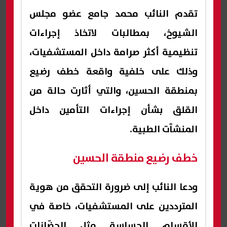
تقدم النائب محمد جامع عضو مجلس
الشيوخ، بمطالبات لاتخاذ إجراءات
تنظيمية أكثر صرامة داخل المستشفيات،
وذلك على خلفية واقعة خطف رضيع
بمنطقة الحسين، والتي أثارت حالة من
القلق بشأن إجراءات التأمين داخل
المنشآت الطبية.
خطف رضيع منطقة الحسين
ودعا النائب إلى ضرورة التحقق من هوية
المترددين على المستشفيات، خاصة في
الأقسام الحساسة مثل الحضّانات