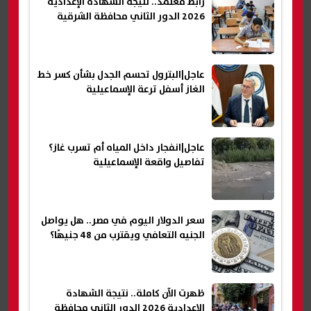
رابط معتمد.. نتيجة الشهادة الإعدادية
2026 الدور الثاني محافظة الشرقية
عاجل|البترول تحسم الجدل بشأن كسر خط
الغاز أسفل ترعة الإسماعيلية
عاجل|انفجار داخل المياه أم تسرب غاز؟
تفاصيل واقعة الإسماعيلية
سعر الدولار اليوم في مصر.. هل يواصل
الجنيه التعافي ويقترب من 48 جنيهًا؟
ظهرت الآن كاملة.. نتيجة الشهادة
الإعدادية 2026 الدور الثاني محافظة