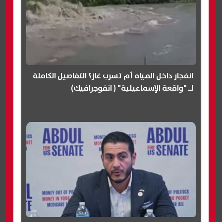
انفجار داخل المياه أم تسرب غاز؟ التفاصيل الكاملة
لـ "واقعة الإسماعيلية" ( انفوجرافيك)