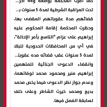
كما أمرت المحكمة بوضعه و44 آخرين
تحت المراقبة الشرطية لمدة 5 سنوات بعد
قضائهم مدة عقوباتهم المقضى بها،
وحظرت المحكمة إقامة المحكوم عليه
إبراهيم على عزام "التاسع بأمر الإحالة"،
في أي من المحافظات الحدودية للبلاد
لمدة 5 سنوات عقب قضائه مده عقوبته،
وانقضاء الدعوى الجنائية للمتهمين
إبراهيم منير ومحمود محمد لوفاتهما،
وعدم جواز نظر الدعوى فيما يخص محمد
بديع ومحمد خيرت الشاطر وعلى خلف
لسابقة الفصل فيها.