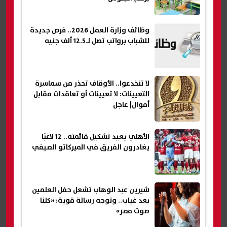
وظائف وزارة العمل 2026.. فرص جديدة
للشباب برواتب تصل لـ12.5 ألف جنيه
لا تنخدعوا.. الأوقاف تحذر من سماسرة
التعيينات: لا تعيينات أو تعاقدات مقابل
أموال| عاجل
الأهلي يعيد تشكيل قائمته.. 12 لاعبًا
يغادرون الفريق في الميركاتو الصيفي
شيرين عبد الوهاب تشعل حفل العلمين
بعد غياب.. وتوجه رسالة قوية: «كلنا
صوت مصر»