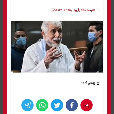
الأربعاء 08/أبريل/2026 - 10:07 ص
إيمان أحمد