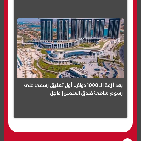
بعد أزمة الـ 1000 دولار.. أول تعليق رسمي على
رسوم شاطئ فندق العلمين| عاجل