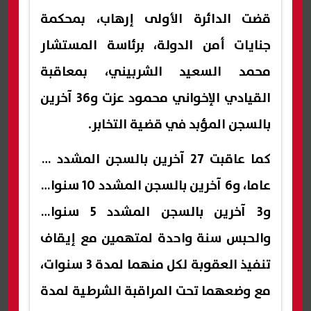
قضت الدائرة الأولى إرهاب، بمحكمة
جنايات أمن الدولة، برئاسة المستشار
محمد السعيد الشربيني، بمعاقبة
القيادي الإخواني محمود عزت و36 آخرين
بالسجن المؤبد في قضية التخابر.
كما عاقبت 27 آخرين بالسجن المشدد 15
عاما، و6 آخرين بالسجن المشدد 10 سنوات
و3 آخرين بالسجن المشدد 5 سنوات
والحبس سنة واحدة لمتهمين مع إيقاف
تنفيذ العقوبة لكل منهما لمدة 3 سنوات،
مع وضعهما تحت المراقبة الشرطية لمدة