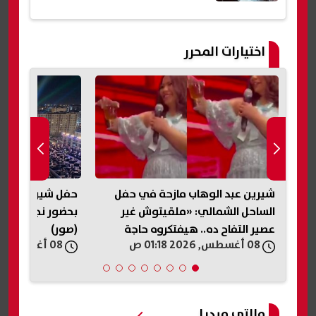
اختيارات المحرر
شيرين عبد الوهاب مازحة في حفل
حفل شيرين عبد ا
الساحل الشمالي: «ملقيتوش غير
بحضور نجوم الفن
عصير التفاح ده.. هيفتكروه حاجة
(صور)
08 أغسطس, 2026 01:18 ص
08 أغسطس, 2026 01:16 ص
تانية؟»
مالتى ميديا