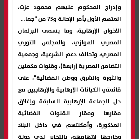
وإدراج المحكوم عليهم محمود عزت،
المتهم الأول بأمر الإحالة و73 من "جماعة
الاخوان الإرهابية، وما يسمى البرلمان
المصري الموازي، والمجلس الثوري
المصري، وتحالف دعم الشرعية، وجمعية
التضامن المصرية (رابعة)، وقنوات مكملين
والثورة والشرق ووطن الفضائية"، على
قائمتي الكيانات الإرهابية والإرهابيين مع
حل الجماعة الإرهابية السابقة وإغلاق
مقارها ومقار القنوات الفضائية
المذكورة، وأمكنتهم في داخل البلاد
وخارجها لاتهامهم بالتخابر لدى دولة