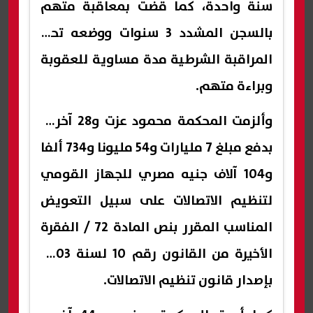
سنة واحدة، كما قضت بمعاقبة متهم
بالسجن المشدد 3 سنوات ووضعه تحت
المراقبة الشرطية مدة مساوية للعقوبة
وبراءة متهم.
وألزمت المحكمة محمود عزت و28 آخرين
بدفع مبلغ 7 مليارات و54 مليونا و734 ألفا
و104 آلاف جنيه مصري للجهاز القومي
لتنظيم الاتصالات على سبيل التعويض
المناسب المقرر بنص المادة 72 / الفقرة
الأخيرة من القانون رقم 10 لسنة 2003
بإصدار قانون تنظيم الاتصالات.