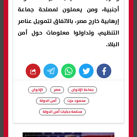
أجنبية، ومن يعملون لمصلحة جماعة
إرهابية خارج مصر، بالاتفاق لتمويل عناصر
التنظيم، وتداولوا معلومات حول أمن
البلاد.
whats
twitter
facebook
جماعة الإخوان
مصر
الإخوان
محمود عزت
أمن الدولة
محكمة جنايات أمن الدولة
شارك