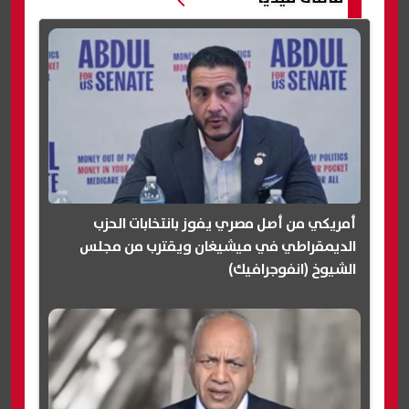
أمريكي من أصل مصري يفوز بانتخابات الحزب
الديمقراطي في ميشيغان ويقترب من مجلس
الشيوخ (انفوجرافيك)