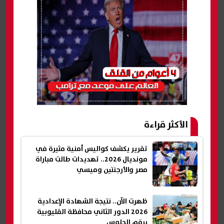
الأكثر قراءة
تقرير يكشف كواليس أمنية مثيرة في
مونديال 2026.. تهديدات طالت مباراة
مصر والأرجنتين وميسي
ظهرت الآن.. نتيجة الشهادة الإعدادية
2026 الدور الثاني محافظة القليوبية
برقم الجلوس