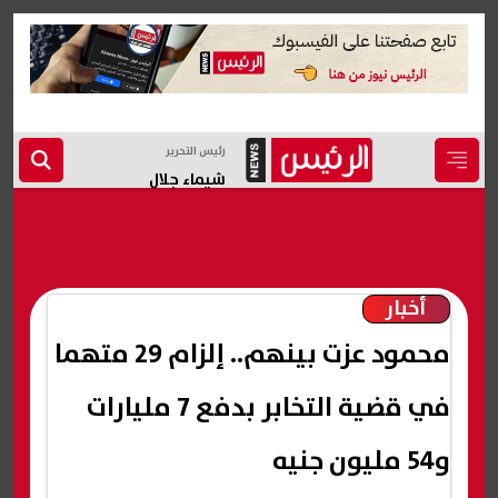
رئيس التحرير
شيماء جلال
أخبار
محمود عزت بينهم.. إلزام 29 متهما
في قضية التخابر بدفع 7 مليارات
و54 مليون جنيه