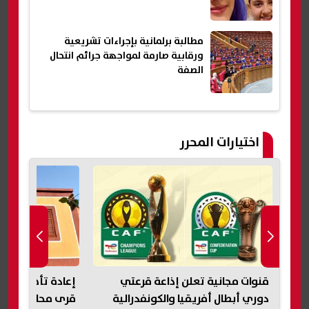
مطالبة برلمانية بإجراءات تشريعية
ورقابية صارمة لمواجهة جرائم انتحال
الصفة
اختيارات المحرر
قنوات مجانية تعلن إذاعة قرعتي
دوري أبطال أفريقيا والكونفدرالية
قرى محافظة الف