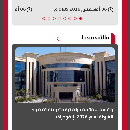
06 أغسطس, 2026 01:35 م
06 أغسطس, 2026 01:35 م
مالتى ميديا
بالأسماء.. قائمة حركة ترقيات وتنقلات ضباط
الشرطة لعام 2026 (إنفوجراف)