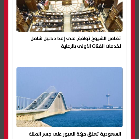
تضامن الشيوخ توافق على إعداد دليل شامل
لخدمات الفئات الأولى بالرعاية
السعودية تعلق حركة العبور على جسر الملك