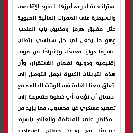
استراتيجية أخرى، أبرزها النفوذ الإقليمي
والسيطرة على الممرات المائية الحيوية
مثل مضيق هرمز ومضيق باب المندب،
وهو ما يجعل أي حل سياسي يتطلب
تنسيقًا دوليًا معقدًا، وإشرافًا من قوى
إقليمية ودولية لضمان الاستقرار، وأن
هذه التباينات الكبيرة تجعل التوصل إلى
اتفاق صعبًا للغاية في الوقت الحالي، مع
احتمال أن تؤدي أي خطوة متسرعة إلى
تصعيد عسكري غير محسوب، مما يزيد من
المخاطر على المنطقة والعالم بأسره،
خصوصًا مع وجود مصالح اقتصادية