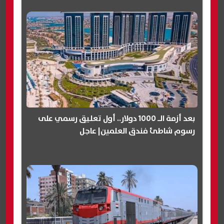
بعد أزمة الـ 1000 دولار.. أول تعليق رسمي على
رسوم شاطئ فندق العلمين| عاجل