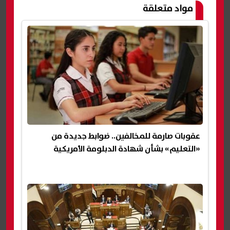
مواد متعلقة
عقوبات صارمة للمخالفين.. ضوابط جديدة من
«التعليم» بشأن شهادة الدبلومة الأمريكية