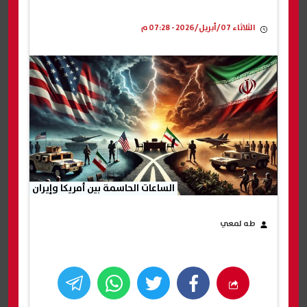
الثلاثاء 07/أبريل/2026 - 07:28 م
الساعات الحاسمة بين أمريكا وإيران
طه لمعي