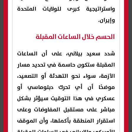
واستراتيجية كبرى للولايات المتحدة
وإيران.
الحسم خلال الساعات المقبلة
شدد سعيد بيلاني، على أن الساعات
المقبلة ستكون حاسمة في تحديد مسار
الأزمة، سواء نحو التهدئة أو التصعيد،
موضحًا أن أي تحرك دبلوماسي أو
عسكري في هذا التوقيت سيؤثر بشكل
مباشر على مستقبل المفاوضات وعلى
استقرار المنطقة بأكملها، وأن الموقف