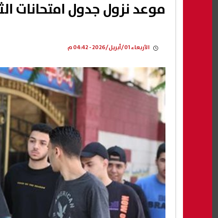
موعد نزول جدول امتحانات الثانو
الأربعاء 01/أبريل/2026 - 04:42 م