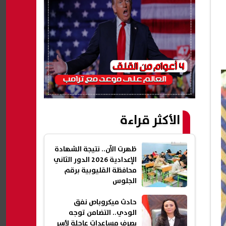
الأكثر قراءة
ظهرت الآن.. نتيجة الشهادة
الإعدادية 2026 الدور الثاني
محافظة القليوبية برقم
الجلوس
حادث ميكروباص نفق
الودي.. التضامن توجه
بصرف مساعدات عاجلة لأسر