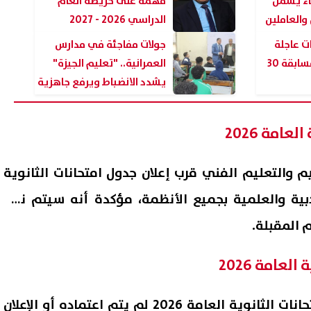
عاء يشمل
مهمة على خريطة العام
والعاملين
الدراسي 2026 - 2027
ات عاجلة
جولات مفاجئة في مدارس
لتسكين معلمي مسابقة 30
العمرانية.. "تعليم الجيزة"
يشدد الانضباط ويرفع جاهزية
المدارس
امة 2026
ليم والتعليم الفني قرب إعلان جدول امتحانات الثانوية
بتين الأدبية والعلمية بجميع الأنظمة، مؤكدة أنه سيتم نشر
م المقبلة.
عامة 2026
أوضحت الوزارة أن جدول امتحانات الثانوية العامة 2026 لم يتم اعتماده أو الإعلان