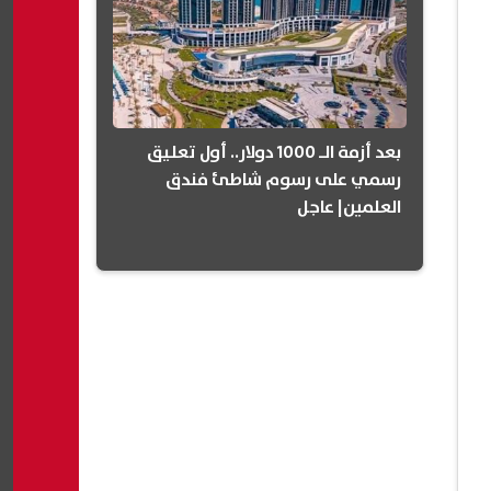
بعد أزمة الـ 1000 دولار.. أول تعليق
رسمي على رسوم شاطئ فندق
العلمين| عاجل