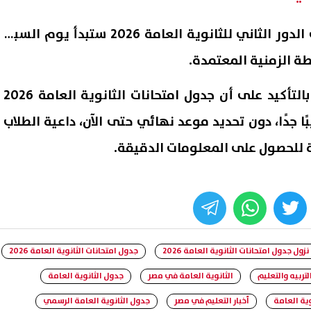
وأضافت الوزارة أن امتحانات الدور الثاني للثانوية العامة 2026 ستبدأ يوم السبت
واختتمت الوزارة تصريحاتها بالتأكيد على أن جدول امتحانات الثانوية العامة 2026
بًا جدًا، دون تحديد موعد نهائي حتى الآن، داعية الطلاب
ة للحصول على المعلومات الدقيقة.
whats
twitter
face
زول جدول امتحانات الثانوية العامة 2026
جدول امتحانات الثانوية العامة 2026
لتربيه والتعليم
الثانوية العامة في مصر
جدول الثانوية العامة
وية العامة
أخبار التعليم في مصر
جدول الثانوية العامة الرسمي