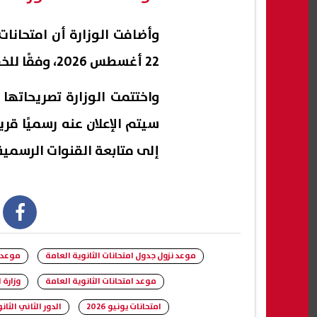
22 أغسطس 2026، وفقًا للخطة الزمنية المعتمدة.
سيتم الإعلان عنه رسميًا قري
إلى متابعة القنوات الرسمي
book
موعد نزول جدول امتحانات الثانوية العامة
موعد ن
موعد امتحانات الثانوية العامة
وزارة ا
امتحانات يونيو 2026
الدور الثاني الثان