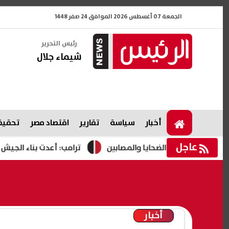
الجمعة 07 أغسطس 2026 الموافق 24 صفر 1448
رئيس التحرير
شيماء جلال
أخبار
سياسة
تقارير
اقتصاد مصر
تحقيقا
عاجل
سر الضحايا والمصابين
ترامب: أعدت بناء الجيش الأمريكي ولدي
أخبار