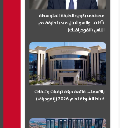
مصطفى بكري: الطبقة المتوسطة
تآكلت.. والسوشيال ميديا حارقة دم
الناس (انفوجرافيك)
بالأسماء.. قائمة حركة ترقيات وتنقلات
ضباط الشرطة لعام 2026 (إنفوجراف)