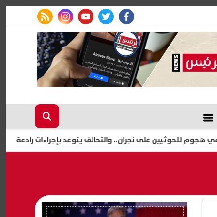
rss feed
instagram
youtube
twitter
facebook
إعلام إسرائ