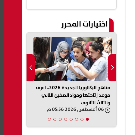
مصر الرقمية
اختيارات المحرر
وشروط
مناهج البكالوريا الجديدة 2026.. اعرف
وزير الاستثما
موعد إتاحتها ومواد الصفين الثاني
التجارية خطة
والثالث الثانوي
ودعم الصادرا
06 أغسطس, 2026 05:56 م
06 أغسطس, 2026 05:54 م