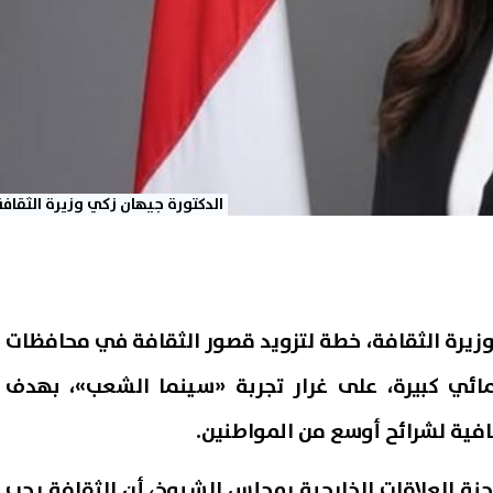
الدكتورة جيهان زكي وزيرة الثقافة
وزيرة الثقافة، خطة لتزويد قصور الثقافة في محافظات
ئي كبيرة، على غرار تجربة «سينما الشعب»، بهدف
افية لشرائح أوسع من المواطنين.
لجنة العلاقات الخارجية بمجلس الشيوخ، أن الثقافة يجب