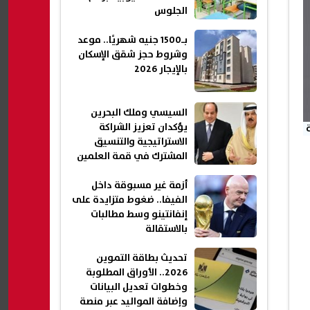
الجلوس
بـ1500 جنيه شهريًا.. موعد
وشروط حجز شقق الإسكان
بالإيجار 2026
السيسي وملك البحرين
يؤكدان تعزيز الشراكة
الاستراتيجية والتنسيق
المشترك في قمة العلمين
أزمة غير مسبوقة داخل
الفيفا.. ضغوط متزايدة على
إنفانتينو وسط مطالبات
بالاستقالة
تحديث بطاقة التموين
2026.. الأوراق المطلوبة
وخطوات تعديل البيانات
وإضافة المواليد عبر منصة