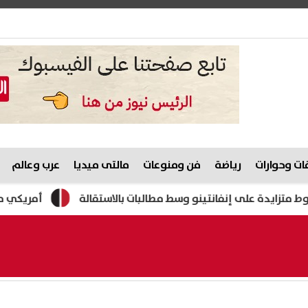
ت وحوارات
رياضة
فن ومنوعات
مالتى ميديا
عرب وعالم
على إنفانتينو وسط مطالبات بالاستقالة
أمريكي من أصل مصري