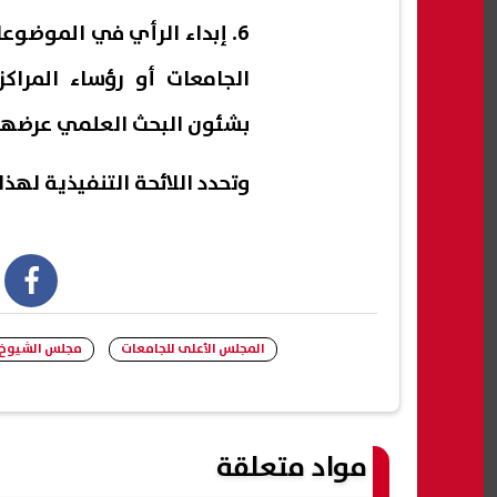
6. إبداء الرأي في الموضوع
الجامعات أو رؤساء المراكز
بشئون البحث العلمي عرضها 
وتحدد اللائحة التنفيذية لهذ
book
المجلس الأعلى للجامعات
مجلس الشيوخ
مواد متعلقة