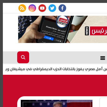
rss feed
instagram
youtube
twitter
facebook
 يفوز بانتخابات الحزب الديمقراطي في ميشيغان ويقترب من مجلس