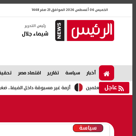
الخميس 06 أغسطس 2026 الموافق 23 صفر 1448
رئيس التحرير
شيماء جلال
أخبار
سياسة
تقارير
اقتصاد مصر
تحقيقا
عاجل
 قمة العلمين
أزمة غير مسبوقة داخل الفيفا.. ضغوط متزايدة 
سياسة