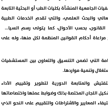
ت الجامعية المنشأة بكليات الطب أو البحثية التابعة
لعالي والبحث العلمي، والتي تقدم الخدمات الطبية
مادة (۱) من هذا القانون، بحسب الأحوال، كما يتولى رسم السياسة
مراعاة أحكام القوانين المنظمة لكل منها، وله على
عامة التي تضمن التنسيق والتعاون بين المستشفيات
غلال وتنمية مواردها.
تفتيش والمتابعة الدورية لتطوير وتقييم الأداء
كيل اللجان المختصة بذلك وضوابط عملها واختصاصاتها
اء المعايير والاشتراطات والتقييم على النحو الذي