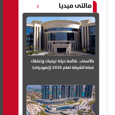
مالتى ميديا
بالأسماء.. قائمة حركة ترقيات وتنقلات
ضباط الشرطة لعام 2026 (إنفوجراف)