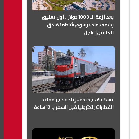
بعد أزمة الـ 1000 دولار.. أول تعليق
رسمي على رسوم شاطئ فندق
العلمين| عاجل
تسهيلات جديدة.. إتاحة حجز مقاعد
القطارات إلكترونيا قبل السفر بـ 12 ساعة