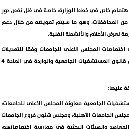
اهتمام خاص في خطط الوزارة، خاصة في ظل نقص دور
من المحافظات، وهو ما سيتم تعويضه من خلال دعم
زمة لعرض الأفلام والأنشطة الفنية.
ختصاصات المجلس الاعلى للجامعات وفقا للتعديلات
المقدمة من الحكومة بشأن قانون المستشفيات الجامعية والواردة في المادة 4
ة عليها:
تشفيات الجامعية معاونة المجلس الأعلى للجامعات،
مجلس الجامعات الأهلية، ومجلس شئون فروع الجامعات
والمعاهد والهيئات البحثية في ممارسة اختصاصاتهم