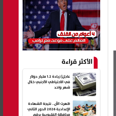
الأكثر قراءة
عاجل| زيادة 1.2 مليار دولار
في الاحتياطي الأجنبي خلال
شهر واحد
ظهرت الآن.. نتيجة الشهادة
الإعدادية 2026 الدور الثاني
محافظة القليوبية برقم