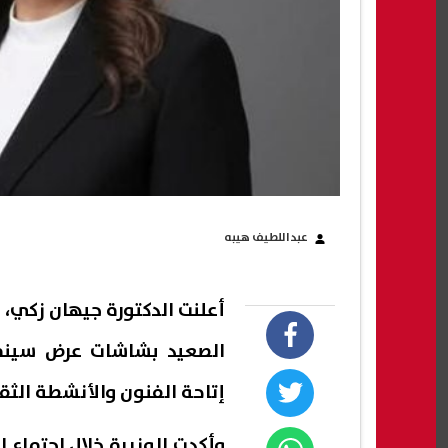
عبداللطيف هيبه
أعلنت الدكتورة جيهان زكي، 
الصعيد بشاشات عرض سينما
إتاحة الفنون والأنشطة الثق
وأكدت الوزيرة خلال اجتماع 