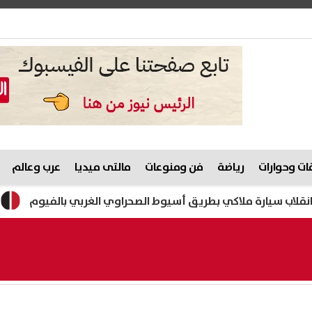
ت وحوارات
رياضة
فن ومنوعات
مالتى ميديا
عرب وعالم
رة ملاكي بطريق أسيوط الصحراوي الغربي بالفيوم
تنسيق جامعة المنصور