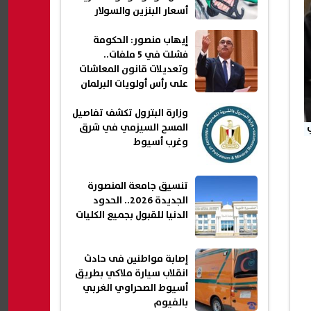
أسعار البنزين والسولار
إيهاب منصور: الحكومة
فشلت في 5 ملفات..
وتعديلات قانون المعاشات
على رأس أولويات البرلمان
وزارة البترول تكشف تفاصيل
المسح السيزمي في شرق
وغرب أسيوط
تنسيق جامعة المنصورة
الجديدة 2026.. الحدود
الدنيا للقبول بجميع الكليات
إصابة مواطنين فى حادث
انقلاب سيارة ملاكي بطريق
أسيوط الصحراوي الغربي
بالفيوم