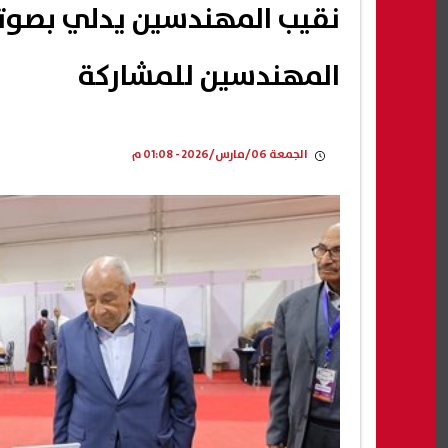
نقيب المهندسين يدلي بصوته 
المهندسين للمشاركة
الجمعة 06/مارس/2026 - 01:08 م