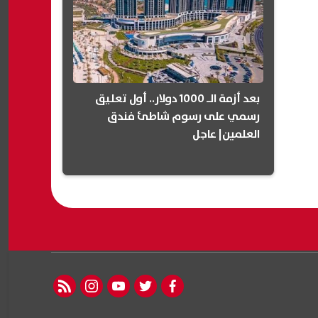
بعد أزمة الـ 1000 دولار.. أول تعليق
رسمي على رسوم شاطئ فندق
العلمين| عاجل
rss feed
instagram
youtube
twitter
facebook