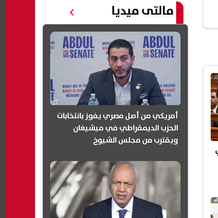
مالتى ميديا
أمريكي من أصل مصري يفوز بانتخابات
الحزب الديمقراطي في ميشيغان
ويقترب من مجلس الشيوخ
(انفوجرافيك)