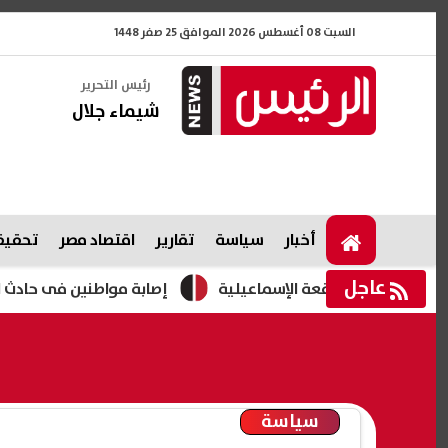
السبت 08 أغسطس 2026 الموافق 25 صفر 1448
رئيس التحرير
شيماء جلال
أخبار
سياسة
تقارير
اقتصاد مصر
تحقيقا
عاجل
اصيل واقعة الإسماعيلية
إصابة مواطنين فى حادث انقلاب سيا
سياسة