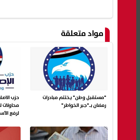
مواد متعلقة
"مستقبل وطن" يختتم مبادرات
حزب الاصل
رمضان بـ"جبر الخواطر"
محاولات ل
لرفع الأس