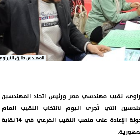
المهندس طارق النبراوي
راوي، نقيب مهندسي مصر ورئيس اتحاد المهندسين
ندسين التي تُجرى اليوم لانتخاب النقيب العام
للمهندسين، إضافة إلى جولة الإعادة على منصب النقيب الفرعي في 14 نقابة
مهورية.