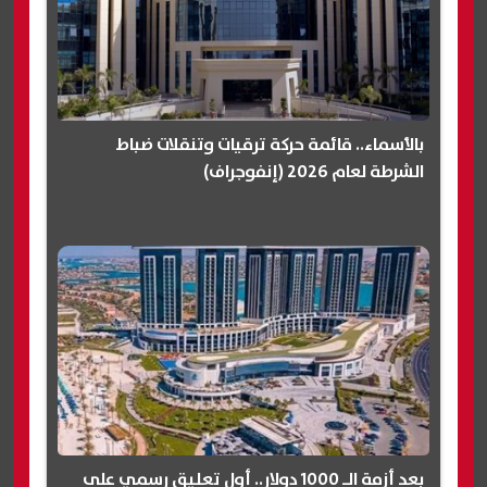
بالأسماء.. قائمة حركة ترقيات وتنقلات ضباط
الشرطة لعام 2026 (إنفوجراف)
بعد أزمة الـ 1000 دولار.. أول تعليق رسمي على