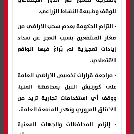
ومتدرجة تتسق مع الدور الاجتماعي
للوقف وطبيعة النشاط الزراعي.
- التزام الحكومة بعدم سحب الأراضي من
صغار المنتفعين بسبب العجز عن سداد
زيادات تعجيزية لم يُراعَ فيها الواقع
الاقتصادي.
- مراجعة قرارات تخصيص الأراضي العامة
على كورنيش النيل بمحافظة المنيا،
ووقف أي استخدامات تجارية تزيد من
الاختناق المروري وتهدر المنفعة العامة.
- إلزام المحافظات والجهات المعنية