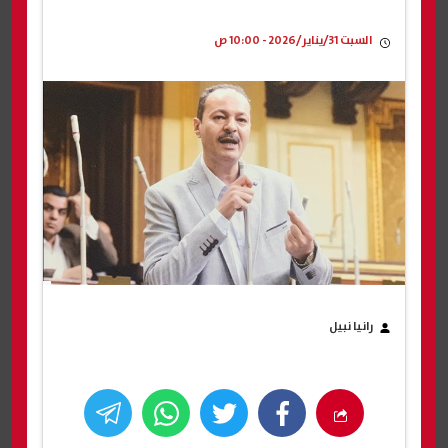
السبت 31/يناير/2026 - 10:00 ص
رانيا نبيل