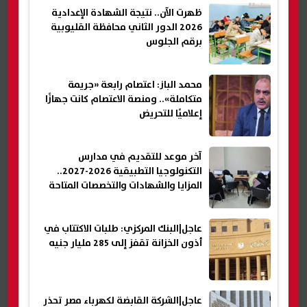
ظهرت الآن.. نتيجة الشهادة الإعدادية
2026 الدور الثاني محافظة القليوبية
برقم الجلوس
محمد الباز: اعتصام رابعة «جريمة
متكاملة».. ومنصة الاعتصام كانت جهازًا
إعلاميًا للتحريض
آخر موعد للتقديم في مدارس
التكنولوجيا التطبيقية 2026-2027..
المزايا والشهادات والتخصصات المتاحة
عاجل|البنك المركزي: طلبات الاكتتاب في
أذون الخزانة تقفز إلى 285 مليار جنيه
عاجل|الشركة القابضة لكهرباء مصر تحذر