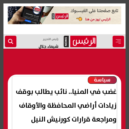
رئيس التحرير
شيماء جلال
سياسة
غضب في المنيا.. نائب يطالب بوقف
زيادات أراضي المحافظة والأوقاف
ومراجعة قرارات كورنيش النيل