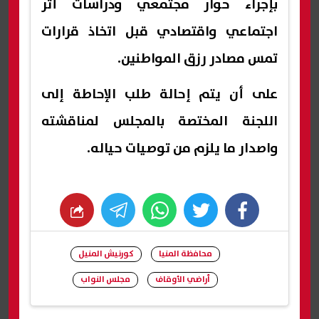
بإجراء حوار مجتمعي ودراسات أثر
اجتماعي واقتصادي قبل اتخاذ قرارات
تمس مصادر رزق المواطنين.
على أن يتم إحالة طلب الإحاطة إلى
اللجنة المختصة بالمجلس لمناقشته
واصدار ما يلزم من توصيات حياله.
whats
twitter
facebook
محافظة المنيا
كورنيش المنيل
أراضي الأوقاف
مجلس النواب
شارك