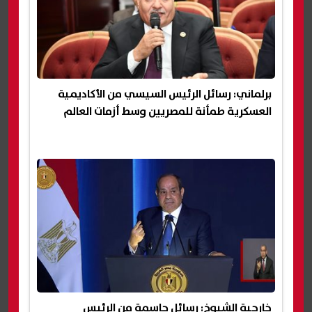
برلماني: رسائل الرئيس السيسي من الأكاديمية
العسكرية طمأنة للمصريين وسط أزمات العالم
خارجية الشيوخ: رسائل حاسمة من الرئيس