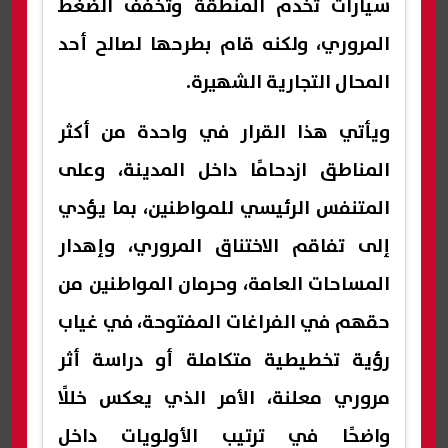
سيارات تخدم المنطقة وتخفف الضغط
المروري، ولكنه قام بطرحها لصالح أحد
المحال التجارية الشهيرة.
ويأتي هذا القرار في واحدة من أكثر
المناطق ازدحامًا داخل المدينة، وعلى
المتنفس الرئيسي للمواطنين، بما يؤدي
إلى تفاقم الاختناق المروري، وإهدار
المساحات العامة، وحرمان المواطنين من
حقهم في الفراغات المفتوحة، في غياب
رؤية تخطيطية متكاملة أو دراسة أثر
مروري معلنة، الأمر الذي يعكس خللًا
واضحًا في ترتيب الأولويات داخل