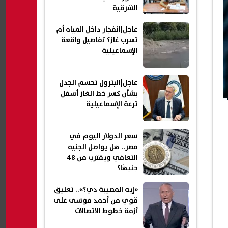
الشرقية
عاجل|انفجار داخل المياه أم
تسرب غاز؟ تفاصيل واقعة
الإسماعيلية
عاجل|البترول تحسم الجدل
بشأن كسر خط الغاز أسفل
ترعة الإسماعيلية
سعر الدولار اليوم في
مصر.. هل يواصل الجنيه
التعافي ويقترب من 48
جنيهًا؟
«إيه المصيبة دي؟».. تعليق
قوي من أحمد موسى على
أزمة خطوط الاتصالات