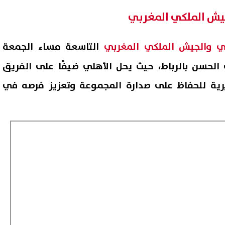
جيش الملكي المغربي
ي والجيش الملكي المغربي
التاسعة مساء الجمعة
الحسن بالرباط، حيث يحل الأهلي ضيفًا على الفريق
ية للحفاظ على صدارة المجموعة وتعزيز فرصه في
م فورًا.. نتيجة الدور الثاني
ظهرت الآن بالكامل نتيجة الصف 
للصف الثالث الإعدادي 2026 بالاسم
الإعدادي الدور الثاني 2026
08 أغسطس, 2026 08:56 م