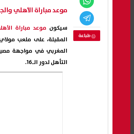
موعد مباراة الأهلي وال
سيكون
موعد مباراة الأهل
طباعة
المقبلة، على ملعب مولاي 
المغربي في مواجهة مصير
التأهل لدور الـ16.
ور الثاني للصف
ظهرت الآن كاملة.. نتيجة الشهادة
استعل
الإعدادية 2026 الدور الثاني محافظة
الشرقية
فقط
08 أغسطس, 2026 08:46 م
08 أغسطس, 2026 08:41 م