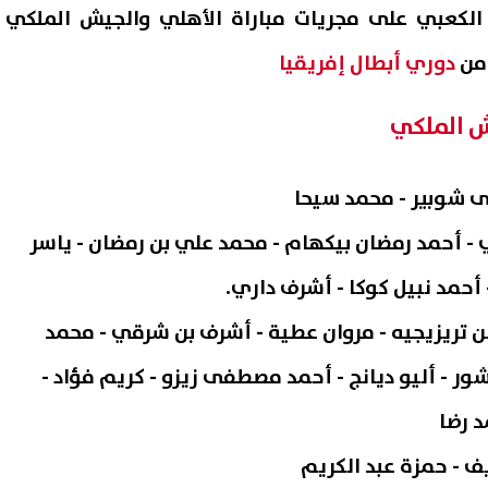
لكعبي على مجريات مباراة الأهلي والجيش الملكي
 من
دوري أبطال إفريقيا
ش الملكي
 شوبير - محمد سيحا
 - أحمد رمضان بيكهام - محمد علي بن رمضان - ياسر
أحمد نبيل كوكا - أشرف داري.
تريزيجيه - مروان عطية - أشرف بن شرقي - محمد
ر - أليو ديانج - أحمد مصطفى زيزو - كريم فؤاد -
 رضا
 - حمزة عبد الكريم