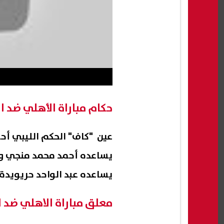
حكام مباراة الأهلي ضد 
عين "كاف" الحكم الليبي أحمد
يساعده أحمد محمد منجي وب
يساعده عبد الواحد حريويدة ح
معلق مباراة الاهلي ضد 