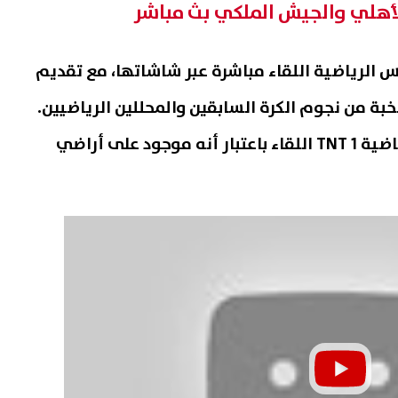
 الأهلي والجيش الملكي بث مباشر
س الرياضية اللقاء مباشرة عبر شاشاتها، مع تقديم
بة من نجوم الكرة السابقين والمحللين الرياضيين.
تذيع قناة المغربية الرياضية 1 TNT اللقاء باعتبار أنه موجود على أراضي