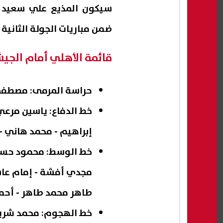
سيكون المذيع علي سعيد ا
ضمن مباريات الجولة الثانية
قائمة الأهلي أمام الجي
حراسة المرمى: مصطفى
خط الدفاع: ياسين مرعي
إبراهيم - محمد هاني - 
خط الوسط: محمود حسن 
مجدي أفشة - إمام عاشو
طاهر محمد طاهر - أحمد
خط الهجوم: محمد شريف