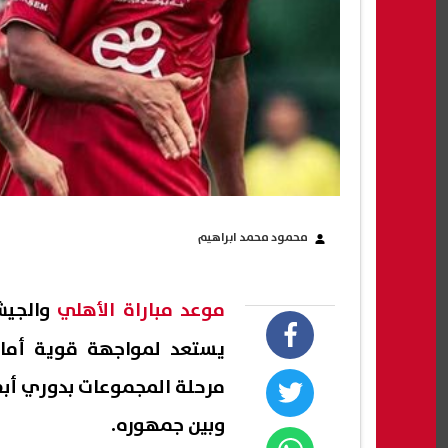
محمود محمد ابراهيم
موعد مباراة الأهلي
والجيش 
يستعد لمواجهة قوية أمام
وبين جمهوره.