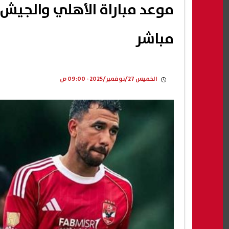
موعد مباراة الأهلي والجيش ا
مباشر
الخميس 27/نوفمبر/2025 - 09:00 ص