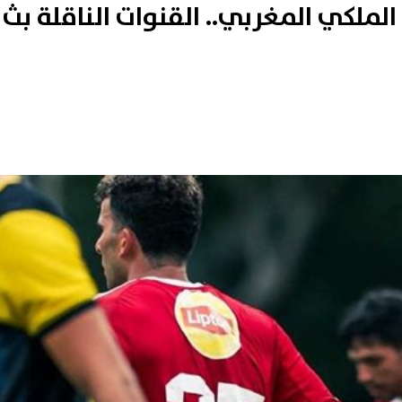
لملكي المغربي.. القنوات الناقلة بث