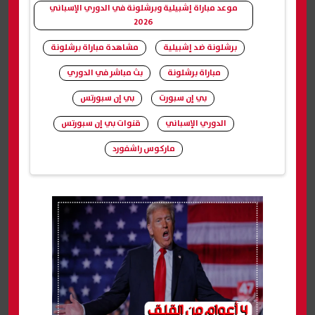
موعد مباراة إشبيلية وبرشلونة في الدوري الإسباني
2026
برشلونة ضد إشبيلية
مشاهدة مباراة برشلونة
مباراة برشلونة
بث مباشر في الدوري
بي إن سبورت
بي إن سبورتس
الدوري الإسباني
قنوات بي إن سبورتس
ماركوس راشفورد
شارك