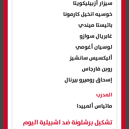
سيزار أزبيليكويتا
خوسيه انخيل كارمونا
باتيستا ميندي
غابريال سوازو
لوسيان أغومي
أليكسيس سانشيز
روبن فارجاس
إسحاق روميرو بيرنال
المدرب
ماتياس ألمييدا
تشكيل برشلونة ضد اشبيلية اليوم