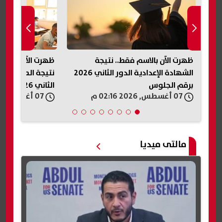
الاسم فقط.. نتيجة
ظهرت الآن في جميع المحافظات..
الشهادة الإعدادية الدور الثاني 2026
نتيجة الصف الثالث الإعدادي الدور
وس
الثاني 2026
07 أغسطس, 2026 02:13 م
مالتى ميديا