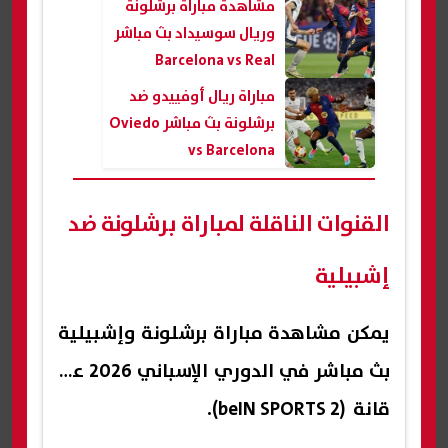
مشاهدة مباراة برشلونة
وريال سوسيداد بث مباشر
Barcelona vs Real
Sociedad
مباراة ريال أوفييدو ضد
برشلونة بث مباشر Oviedo
vs Barcelona
القنوات الناقلة لمباراة برشلونة ضد
إشبيلية
يمكن مشاهدة مباراة برشلونة وإشبيلية
بث مباشر في الدوري الإسباني 2026 عبر
قانة (beIN SPORTS 2).