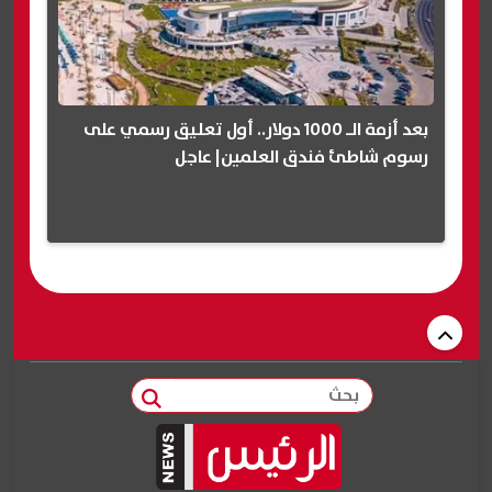
بعد أزمة الـ 1000 دولار.. أول تعليق رسمي على
رسوم شاطئ فندق العلمين| عاجل
بحث