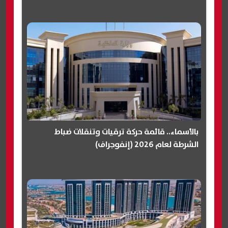
بالأسماء.. قائمة حركة ترقيات وتنقلات ضباط
الشرطة لعام 2026 (إنفوجراف)