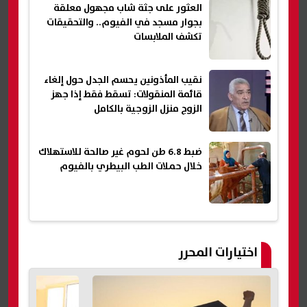
العثور على جثة شاب مجهول معلقة
بجوار مسجد في الفيوم.. والتحقيقات
تكشف الملابسات
نقيب المأذونين يحسم الجدل حول إلغاء
قائمة المنقولات: تسقط فقط إذا جهز
الزوج منزل الزوجية بالكامل
ضبط 6.8 طن لحوم غير صالحة للاستهلاك
خلال حملات الطب البيطري بالفيوم
اختيارات المحرر