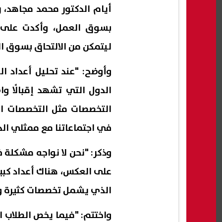
أيام الدكتور محمد مجاهد، ر
بسوق العمل، وأكدت على ض
ليتمكن من الالتحاق بسوق ال
وأوضح: "عند تحليل أعداد ا
الدول التي تشهد إقبالًا و
التخصصات مثل التخصصات ال
في اجتماعاتنا مع ممثلي الد
وذكر: "نحن لا نواجه مشكلة 
على العكس، هناك أعداد كبي
الذي يشمل تخصصات كثيرة و