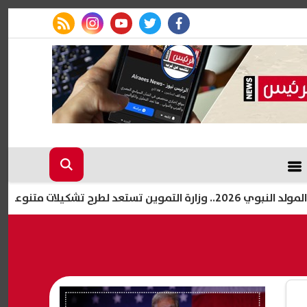
rss feed
instagram
youtube
twitter
facebook
 لطرح تشكيلات متنوعة
خطوا