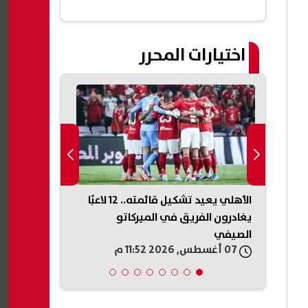
اختيارات المحرر
بيزيرا
الأهلي يعيد تشكيل قائمته.. 12 لاعبًا
موعد بدء الع
يله
يغادرون الفريق في الميركاتو
2026/2027.. الخريطة الزمنية
الصيفي
07 أغسطس, 2026 11:52 م
07 أغسطس, 2026 11:44 م