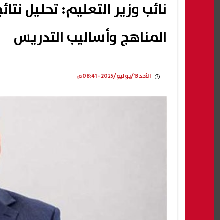
نائب وزير التعليم: تحليل نتا
المناهج وأساليب التدريس
الأحد 13/يوليو/2025 - 08:41 م