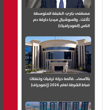
مصطفى بكري: الطبقة المتوسطة
تآكلت.. والسوشيال ميديا حارقة دم
الناس (انفوجرافيك)
بالأسماء.. قائمة حركة ترقيات وتنقلات
ضباط الشرطة لعام 2026 (إنفوجراف)