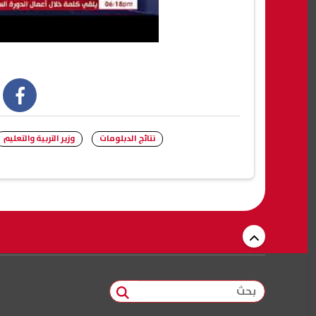
book
نتائج الدبلومات
وزير التربية والتعليم
بحث