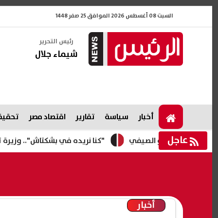
السبت 08 أغسطس 2026 الموافق 25 صفر 1448
رئيس التحرير
شيماء جلال
أخبار
سياسة
تقارير
اقتصاد مصر
تحقيقا
عاجل
"كنا نريده في بشكتاش".. وزيرة تركية ت
أخبار