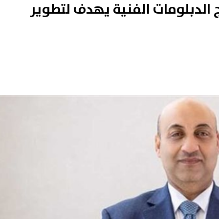
ئج الدبلومات الفنية يهدف لتطوير