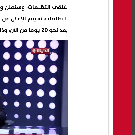
لتلقي التظلمات، وسنعلن وفق
التظلمات، سيتم الإعلان عن 
بعد نحو 20 يوما من الآن، وذلك بعد الانتهاء من إعداد القوائم وتجهيزها".