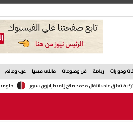
ت وحوارات
رياضة
فن ومنوعات
مالتى ميديا
عرب وعالم
علق على انتقال محمد صلاح إلى طرابزون سبور
حلوى المولد النبوي 2026.. وزارة التموين تستعد