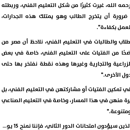
حمه الله، غيرت كثيرًا من شكل التعليم الفني، وربطته
رورة أن يتخرج الطالب وهو يمتلك هذه الجدارات،
عمل بكفاءة".
لطلاب والطالبات في التعليم الفني، نلاحظ أن مصر من
اضحًا من الفتيات على التعليم الفني، خاصة في بعض
زراعية والتجارية وغيرها وهذه نقطة نفتخر بها حتى
ول الأخرى."
في تمكين الفتيات أو مشاركتهن في التعليم الفني، بل
رة منهن في هذا المسار، وخاصة في التعليم الصناعي
متنوعة."
واختتم: "فيما يخص الطلاب الذين سيؤدون امتحانات الدور الثاني، فإننا نمنح 15 يومًا