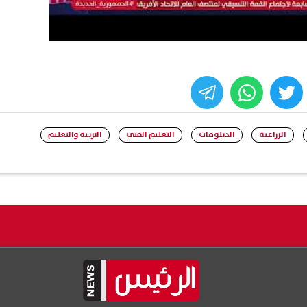
whats
twitter
face
الزراعية
الدبلومات
التعليم الفني
التربية والتعليم