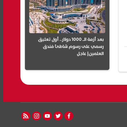
بعد أزمة الـ 1000 دولار.. أول تعليق
رسمي على رسوم شاطئ فندق
العلمين| عاجل
rss feed
instagram
youtube
twitter
facebook