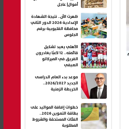
أموال| عاجل
ظهرت الآن.. نتيجة الشهادة
الإعدادية 2026 الدور الثاني
محافظة القليوبية برقم
الجلوس
الأهلي يعيد تشكيل
قائمته.. 12 لاعبًا يغادرون
م
الفريق في الميركاتو
الصيفي
موعد بدء العام الدراسى
الجديد 2026/2027..
الخريطة الزمنية
خطوات إضافة المواليد على
بطاقة التموين 2026..
الفئات المستحقة والشروط
المطلوبة