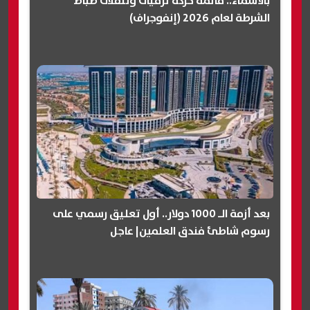
بالأسماء.. قائمة حركة ترقيات وتنقلات ضباط
الشرطة لعام 2026 (إنفوجراف)
بعد أزمة الـ 1000 دولار.. أول تعليق رسمي على
رسوم شاطئ فندق العلمين| عاجل