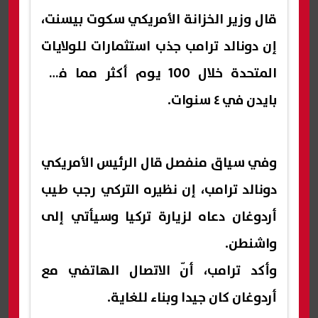
قال وزير الخزانة الأمريكي سكوت بيسنت،
إن دونالد ترامب جذب استثمارات للولايات
المتحدة خلال 100 يوم أكثر مما فعل
بايدن في ٤ سنوات.
وفي سياق منفصل قال الرئيس الأمريكي
دونالد ترامب، إن نظيره التركي رجب طيب
أردوغان دعاه لزيارة تركيا وسيأتي إلى
واشنطن.
وأكد ترامب، أنّ الاتصال الهاتفي مع
أردوغان كان جيدا وبناء للغاية.