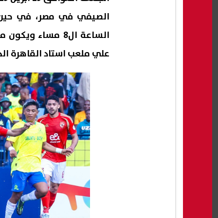
الصيفي في مصر، في حين ت
الساعة ال8 مساء 
علي ملعب استاد القاهرة ال