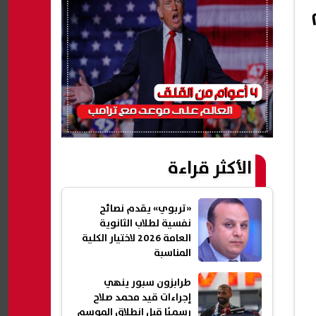
الأكثر قراءة
«تربوي» يقدم نصائح
نفسية لطلاب الثانوية
العامة 2026 لاختيار الكلية
المناسبة
طرابزون سبور ينهي
إجراءات قيد محمد صلاح
رسميًا قبل انطلاق الموسم