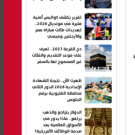
تقرير يكشف كواليس أمنية
مثيرة في مونديال 2026..
تهديدات طالت مباراة مصر
والأرجنتين وميسي
حج القرعة 2027.. تعرف
على موعد التقديم والفئات
غير المسموح لها بالسفر
ظهرت الآن.. نتيجة الشهادة
الإعدادية 2026 الدور الثاني
محافظة القليوبية برقم
الجلوس
الدولار يتراجع والذهب
يرتفع.. ماذا يدور في
الأسواق العالمية بعد
صدمة الوظائف الأمريكية؟