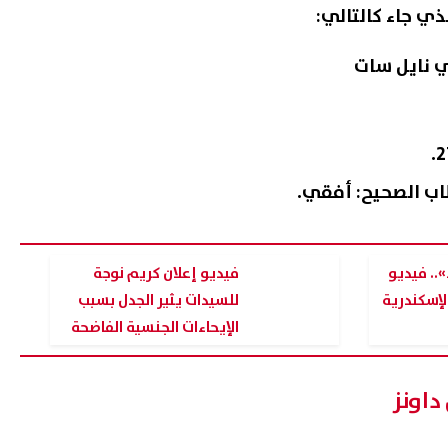
لذي جاء كالتالي:
اب الصحيح: أفقي.
.. فيديو
فيديو إعلان كريم نوجة
لإسكندرية
للسيدات يثير الجدل بسبب
الإيحاءات الجنسية الفاضحة
والخادشة
داونز