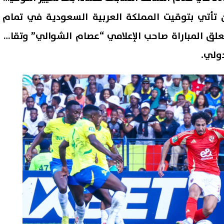
أتي بتوقيت المملكة العربية السعودية في تمام
ويكون معلق المباراة صاحب الإعلامي “عصام الشوالي” وتقام
دولي.