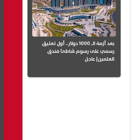
بعد أزمة الـ 1000 دولار.. أول تعليق
رسمي على رسوم شاطئ فندق
العلمين| عاجل