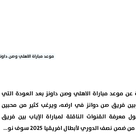
موعد مباراة الاهلي وصن داونز
 عن موعد مباراة الاهلي وصن داونز بعد العودة التي
بين فريق صن دوانز في ارضه، ويرغب كثير من محبين
ل معرفة القنوات الناقلة لمباراة الإياب بين فريق
الأهلي وصن دوانز الذي يعد من ضمن نصف الدوري لأبطال افريقيا 2025 سوف نوفر