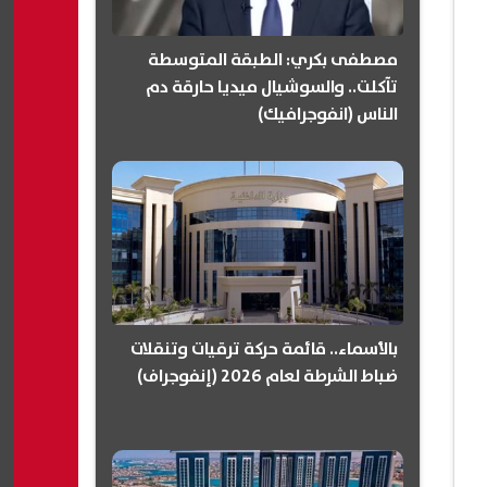
مصطفى بكري: الطبقة المتوسطة
تآكلت.. والسوشيال ميديا حارقة دم
الناس (انفوجرافيك)
بالأسماء.. قائمة حركة ترقيات وتنقلات
ضباط الشرطة لعام 2026 (إنفوجراف)