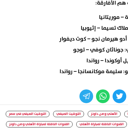
 هم الأفارقة:
 – موريتانيا
 أدو هيرمان نجو – كوت ديفوار
ي: جوناثان كوفي – توجو
 أوكوندا – رواندا
 سليمة موكانسانجا – رواندا
whats
twitter
face
الأهلي وصن داونز
التوقيت الصيفي
التوقيت الصيفي في مصر
القنوات الناقلة لمباراة الأهلي
القنوات الناقلة لمباراة الأهلي وصن داونز