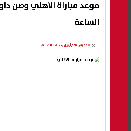
موعد مباراة الاهلي وصن داو
الساعة
الخميس 24/أبريل/2025 - 02:31 م