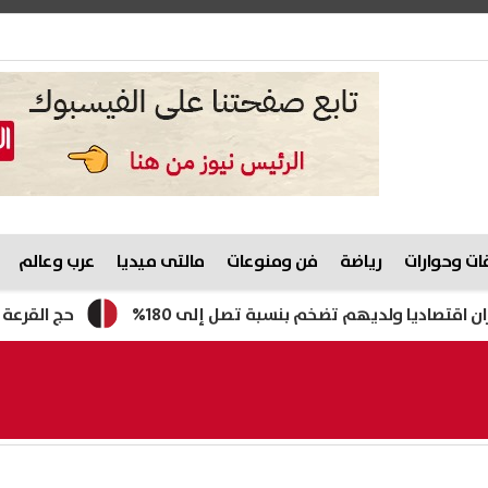
ت وحوارات
رياضة
فن ومنوعات
مالتى ميديا
عرب وعالم
يا ولديهم تضخم بنسبة تصل إلى 180%
حج القرعة 2027.. تعرف على موعد التقديم والفئات غير المسموح لها بالسفر