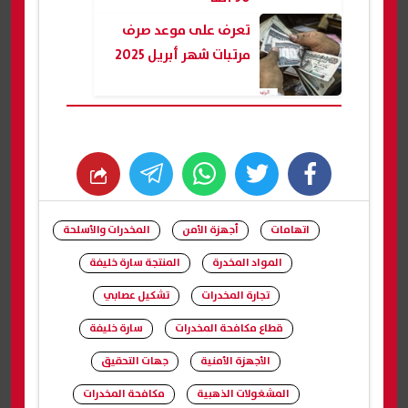
تعرف على موعد صرف
مرتبات شهر أبريل 2025
whats
twitter
facebook
اتهامات
أجهزة الأمن
المخدرات والأسلحة
المواد المخدرة
المنتجة سارة خليفة
تجارة المخدرات
تشكيل عصابي
قطاع مكافحة المخدرات
سارة خليفة
الأجهزة الأمنية
جهات التحقيق
المشغولات الذهبية
مكافحة المخدرات