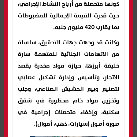
كونها متحصلة من أرباح النشاط الإجرامي،
حيث قدرت القيمة الإجمالية للمضبوطات
بما يقارب 420 مليون جنيه.
وكانت قد وجهت جهات التحقيق، سلسلة
من الاتهامات الجنائية للمتهمة سارة
خليفة أبرزها، حيازة مواد مخدرة بقصد
الاتجار، وتأسيس وإدارة تشكيل عصابي
لتصنيع وبيع الحشيش الصناعي، وجلب
وتخزين مواد خام محظورة في شقق
سكنية، وإخفاء متحصلات إجرامية في
صورة أصول (سيارات، ذهب، أموال).