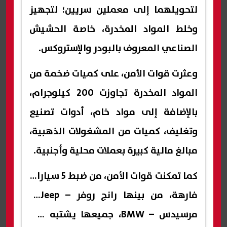
لتحويلهما إلى معملين سريين؛ لتجهيز
وخلط المواد المخدرة، خاصة الحشيش
الصناعي المعروف بالبودر والإستروكس.
وعثرت قوات الأمن، على كميات ضخمة من
المواد المخدرة تجاوزت 200 كيلوجرام،
بالإضافة إلى مواد خام، أدوات تصنيع
وتغليف، كميات من المشغولات الذهبية،
مبالغ مالية كبيرة بعملات محلية وأجنبية.
كما تمكنت قوات الأمن، من ضبط 5 سيارات
فارهة، من بينها رانج روفر – Jeep –
مرسيدس – BMW، جميعها يشتبه في