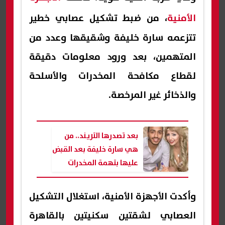
الأمنية
، من ضبط تشكيل عصابي خطير
تتزعمه سارة خليفة وشقيقها وعدد من
المتهمين، بعد ورود معلومات دقيقة
لقطاع مكافحة المخدرات والأسلحة
والذخائر غير المرخصة.
بعد تصدرها التريند.. من
هي سارة خليفة بعد القبض
عليها بتهمة المخدرات
(القصة الكاملة)
وأكدت الأجهزة الأمنية، استغلال التشكيل
العصابي لشقتين سكنيتين بالقاهرة