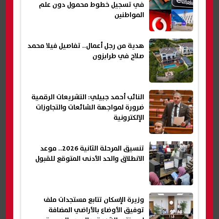
في تسجيل خطوط محمول دون علم
المواطنين
هدية من رجل أعمال.. تفاصيل فيلا محمد
صلاح في طرابزون
النائب أحمد جبيلي: التشريعات الرقمية
ضرورة لمواجهة الشائعات والتجاوزات
الإلكترونية
تنسيق المرحلة الثانية 2026.. موعد
الانطلاق والحد الأدنى المتوقع للقبول
وزيرة الإسكان تتابع مستجدات ملف
توفيق الأوضاع بالأراضي المضافة