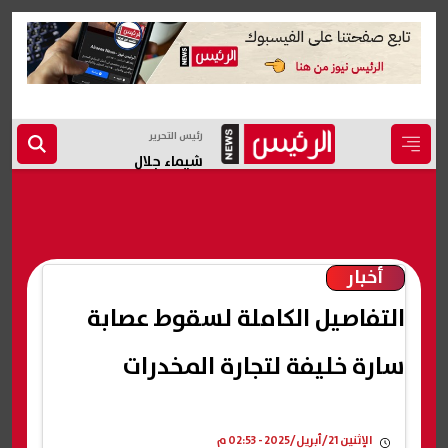
رئيس التحرير
شيماء جلال
أخبار
التفاصيل الكاملة لسقوط عصابة
سارة خليفة لتجارة المخدرات
الإثنين 21/أبريل/2025 - 02:53 م