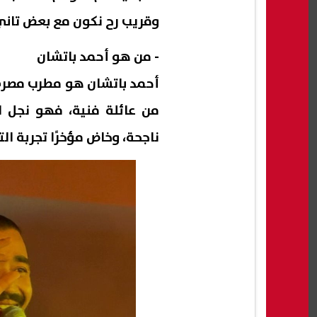
وقريب رح نكون مع بعض تاني
- من هو أحمد باتشان
أحمد باتشان هو مطرب مصري
من عائلة فنية، فهو نجل ا
ناجحة، وخاض مؤخرًا تجربة ال