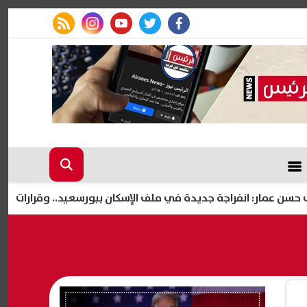
rss feed
instagram
youtube
twitter
facebook
راجة جديدة في ملف الإسكان ببورسعيد.. وقرارات مهمة تشمل طرح آل