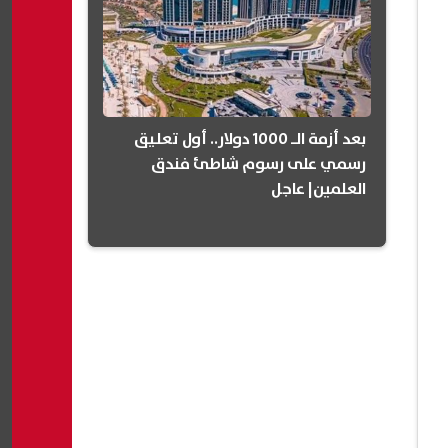
بعد أزمة الـ 1000 دولار.. أول تعليق
رسمي على رسوم شاطئ فندق
العلمين| عاجل