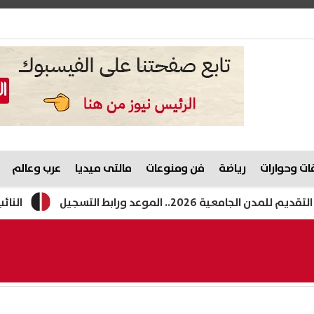
ت وحوارات
رياضة
فن ومنوعات
مالتى ميديا
عرب وعالم
رابط التسجيل
النائب حسن عمار: انف