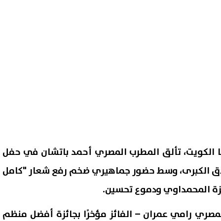
ا الكويت، تألق المطرب المصري أحمد باتشان في حفل
ادق الكبرى، وسط حضور جماهيري ضخم رفع شعار "كامل
زة المحمداوي ودموع تحسين.
لمصري رامي عمران – الفائز مؤخرًا بجائزة أفضل منظم