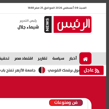
السبت 08 أغسطس 2026 الموافق 25 صفر 1448
رئيس التحرير
شيماء جلال
أخبار
سياسة
تقارير
اقتصاد مصر
تحقيقا
عاجل
جامعة الأزهر تفتح باب التقديم للمدن الجامعية 2026.. الموعد و
فن ومنوعات