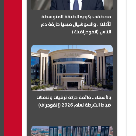
مصطفى بكري: الطبقة المتوسطة
تآكلت.. والسوشيال ميديا حارقة دم
الناس (انفوجرافيك)
بالأسماء.. قائمة حركة ترقيات وتنقلات
ضباط الشرطة لعام 2026 (إنفوجراف)