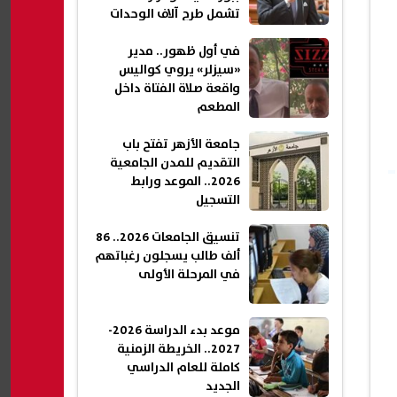
تشمل طرح آلاف الوحدات
في أول ظهور.. مدير
«سيزلر» يروي كواليس
واقعة صلاة الفتاة داخل
المطعم
جامعة الأزهر تفتح باب
التقديم للمدن الجامعية
2026.. الموعد ورابط
التسجيل
تنسيق الجامعات 2026.. 86
ألف طالب يسجلون رغباتهم
في المرحلة الأولى
موعد بدء الدراسة 2026-
2027.. الخريطة الزمنية
كاملة للعام الدراسي
الجديد