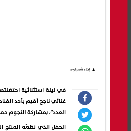
إخاء شعراوي
في ليلة استثنائية احتضنته
غنائي ناجح أقيم بأحد الفن
العدد"، بمشاركة النجوم حم
الحفل الذي نظمّه المنتج ا