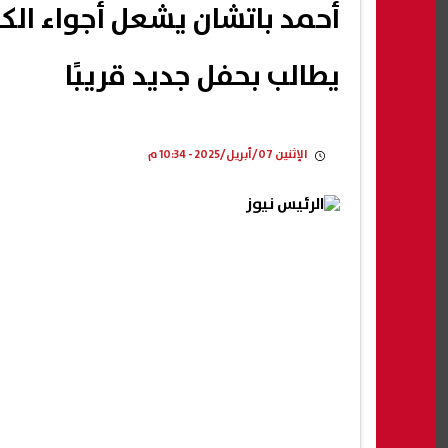
أحمد باتشان يشعل أجواء ال
يطالب بحفل جديد قريبًا
الإثنين 07/أبريل/2025 - 10:34 م