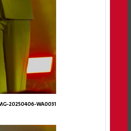
MG-20250406-WA0031