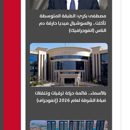
مصطفى بكري: الطبقة المتوسطة
تآكلت.. والسوشيال ميديا حارقة دم
الناس (انفوجرافيك)
بالأسماء.. قائمة حركة ترقيات وتنقلات
ضباط الشرطة لعام 2026 (إنفوجراف)