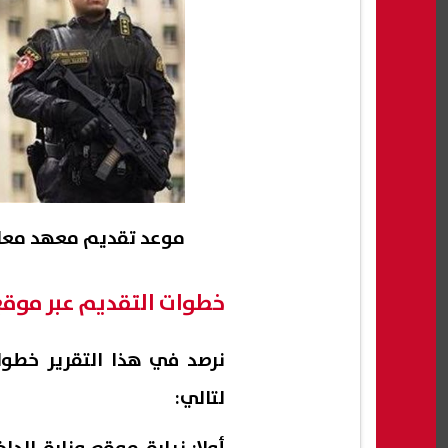
موعد تقديم معهد معاوني 
خطوات التقديم عبر موقع 
لتالي: