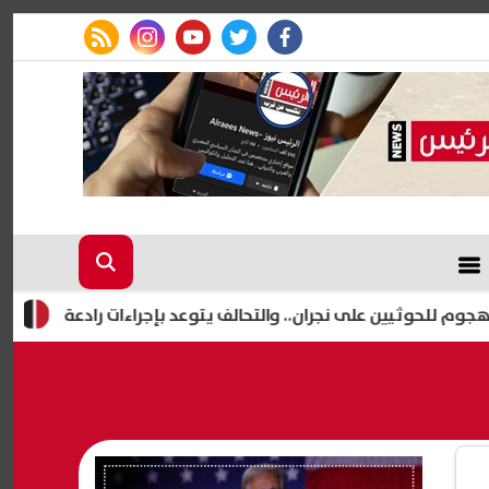
rss feed
instagram
youtube
twitter
facebook
إعلام إسرائي