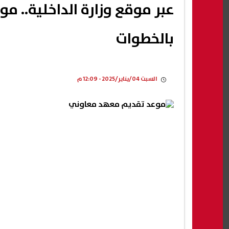
بالخطوات
السبت 04/يناير/2025 - 12:09 م