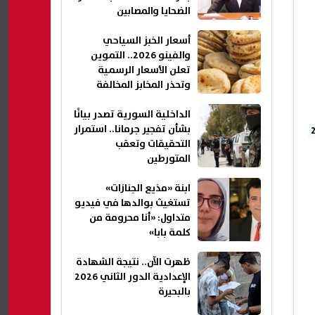
الضحايا والمصابين
أسعار الخبز السياحي
والفينو 2026.. التموين
تعلن الأسعار الرسمية
وتحذر المخابز المخالفة
الداخلية السورية تصدر بيانًا
بشأن تفجير جرمانا.. استمرار
التحقيقات وتعقب
المتورطين
ابنة «مذيع الجنازات»
تستغيث بوالدها في فيديو
متداول: «أنا محرومة من
كلمة بابا»
ظهرت الآن.. نتيجة الشهادة
الإعدادية الدور الثاني 2026
بالبحيرة