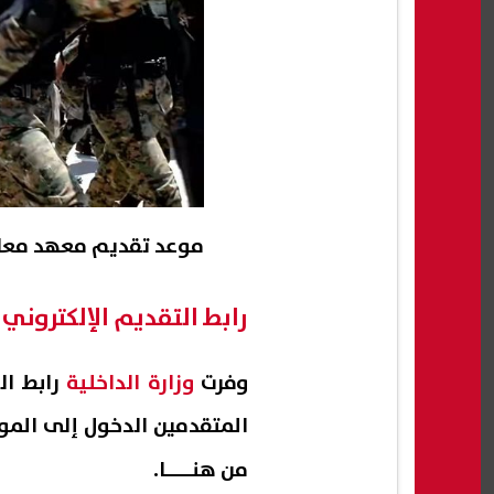
موعد تقديم معهد معاوني 
رابط التقديم الإلكترون
وفرت
وزارة الداخلية
المتقدمين الدخول إلى الموق
من
هنــــا
.