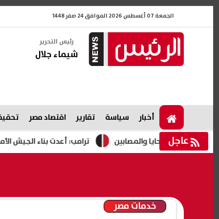
الجمعة 07 أغسطس 2026 الموافق 24 صفر 1448
رئيس التحرير
شيماء جلال
أخبار
سياسة
تقارير
اقتصاد مصر
تحقيقا
عاجل
 الضحايا والمصابين
ترامب: أعدت بناء الجيش الأمريكي ولدين
خدمات مصر