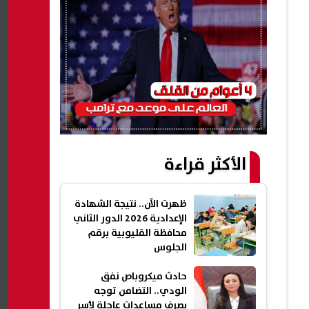
الأكثر قراءة
ظهرت الآن.. نتيجة الشهادة
الإعدادية 2026 الدور الثاني
محافظة القليوبية برقم
الجلوس
حادث ميكروباص نفق
الودي.. التضامن توجه
بصرف مساعدات عاجلة لأسر