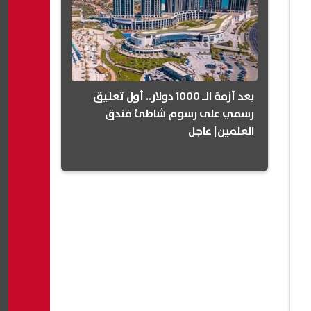
بعد أزمة الـ 1000 دولار.. أول تعليق
رسمي على رسوم شاطئ فندق
العلمين| عاجل