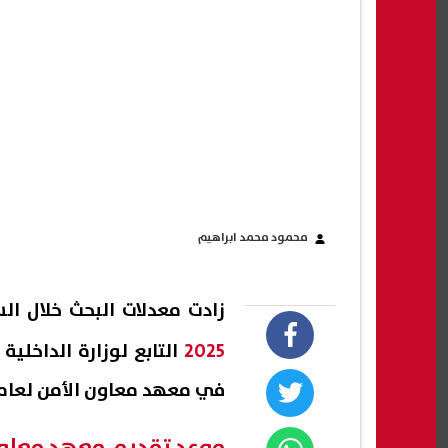
محمود محمد ابراهيم
زادت معدلات البحث خلال ا
2025
التابع لوزارة الداخلي
في معهد معاون الأمن لعام 2025، المتاح التقديم للذكور والإناث أيض