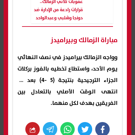
عقوبات ثلاثي الزمالك..
قرارات رادعة من الإدارة ضد
دونجا وشلبي وعبدالواحد
السيد
مباراة الزمالك وبيراميدز
وواجه الزمالك بيراميدز في نصف النهائي
يوم الأحد، واستطاع تخطيه بالفوز بركلات
الجزاء الترجيحية بنتيجة (5 -4) بعد أن
انتهى الوقت الأصلي بالتعادل بين
الفريقين بهدف لكل منهما.