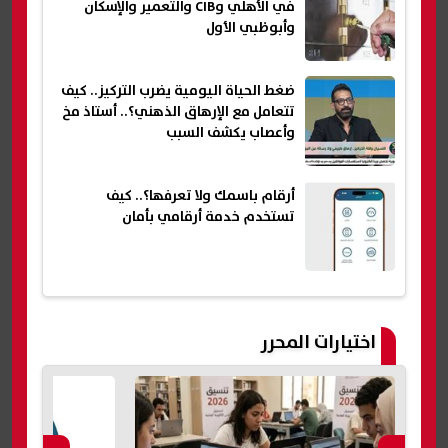
في الأهلي وCIB والتعمير والإسكان
وأبوظبي الأول
ضغط الحياة اليومية يضرب التركيز.. كيف
تتعامل مع الإرهاق الذهني؟.. أستاذ مخ
وأعصاب يكشف السبب
أرقام باسمك ولا تعرفها؟.. كيف
تستخدم خدمة أرقامي بأمان
اختيارات المحرر