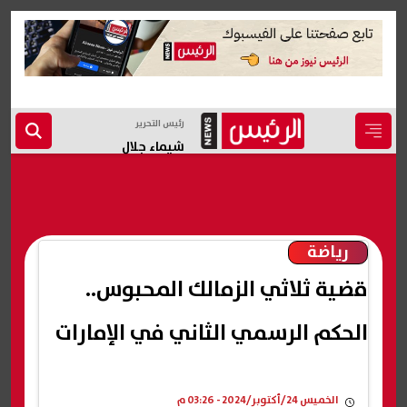
رئيس التحرير
شيماء جلال
رياضة
قضية ثلاثي الزمالك المحبوس..
الحكم الرسمي الثاني في الإمارات
الخميس 24/أكتوبر/2024 - 03:26 م