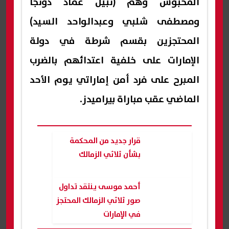
المحبوس وهم (نبيل عماد دونجا
ومصطفى شلبي وعبدالواحد السيد)
المحتجزين بقسم شرطة في دولة
الإمارات على خلفية اعتدائهم بالضرب
المبرح على فرد أمن إماراتي يوم الأحد
الماضي عقب مباراة بيراميدز.
قرار جديد من المحكمة
بشأن ثلاثي الزمالك
أحمد موسى ينتقد تداول
صور ثلاثي الزمالك المحتجز
في الإمارات