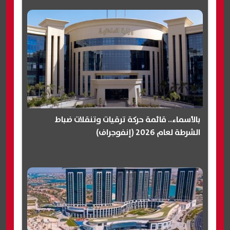
بالأسماء.. قائمة حركة ترقيات وتنقلات ضباط
الشرطة لعام 2026 (إنفوجراف)