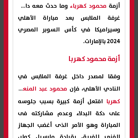
أزمة
محمود كهرباء
وما حدث معه داخل
غرفة الملابس بعد مباراة الأهلي
وسيراميكا في كأس السوبر المصري
2024 بالإمارات.
أزمة محمود كهربا
وفقا لمصدر داخل غرفة الملابس في
النادي الأهلي، فإن
محمود عبد المنعم
كهربا
افتعل أزمة كبيرة بسبب جلوسه
على دكة البدلاء وعدم مشاركته فى
المباراة وهو الأمر الذى أغضب الجهاز
الفنى للفريق بقيادة مارسيل كولر،