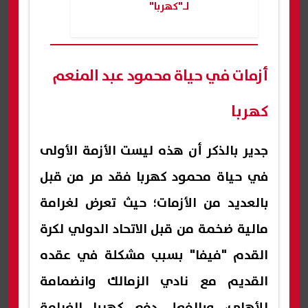
لـ"كهربا"
أزمات في حياة محمود عبد المنعم
كهربا
جدير بالذكر أن هذه ليست الأزمة الأولى
في حياة محمود كهربا فقد مر من قبل
بالعديد من الأزمات؛ حيث تعرض لغرامة
مالية ضخمة من قبل الاتحاد الدولي لكرة
القدم "فيفا" بسبب مشكلة في عقده
القديم مع نادي الزمالك وانضمامة
للأهلي، وبالفعل دفع كهربا الغرامة