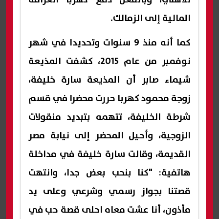
المالية إلى الزمالك.
كما أنه منذ 9 سنوات وتحديدا في شهر
نوفمبر من عام 2015، كشفت المذيعة
شيماء صابر أن المذيعة سارة خليفة،
زوجة محمود كهربا حررت محضرا في قسم
شرطة الخليفة، تتهمه بتبديد منقولات
الزوجية، وأحيل المحضر إلى نيابة مصر
القديمة، وقالت سارة خليفة في مداخلة
هاتفية: "كنا بنحب بعض جدا، وانتهت
قصتنا بجواز رسمي وشرعي وعلى يد
مأذون، أنا عشت معاه احلى قصة حب في