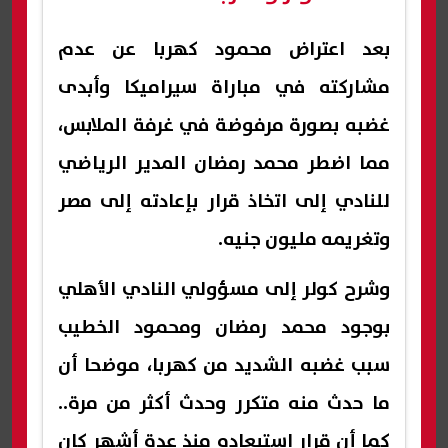
بعد اعتراض محمود كهربا عن عدم
مشاركته في مباراة سيراميكا وأبدى
غضبه بصورة مرفوضة في غرفة الملابس،
مما اضطر محمد رمضان المدير الرياضي
للنادي إلى اتخاذ قرار بإعادته إلى مصر
وتغريمه مليون جنيه.
وشرح كولر إلى مسؤولي النادي الأهلي
بوجود محمد رمضان ومحمود الخطيب
سبب غضبه الشديد من كهربا، موضحا أن
ما حدث منه متكرر وحدث أكثر من مرة..
كما أن قرار استبعاده منذ عدة أشهر كان