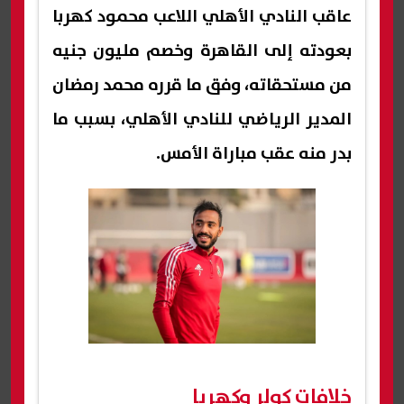
عاقب النادي الأهلي اللاعب محمود كهربا
بعودته إلى القاهرة وخصم مليون جنيه
من مستحقاته، وفق ما قرره محمد رمضان
المدير الرياضي للنادي الأهلي، بسبب ما
بدر منه عقب مباراة الأمس.
خلافات كولر وكهربا