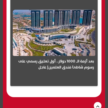
بعد أزمة الـ 1000 دولار.. أول تعليق رسمي على
رسوم شاطئ فندق العلمين| عاجل