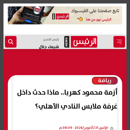
رئيس التحرير
شيماء جلال
رياضة
أزمة محمود كهربا.. ماذا حدث داخل
غرفة ملابس النادي الأهلي؟
الإثنين 21/أكتوبر/2024 - 08:09 م