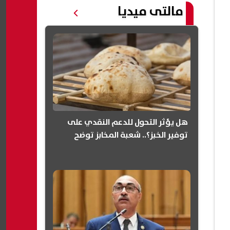
مالتى ميديا
هل يؤثر التحول للدعم النقدي على
توفير الخبز؟.. شعبة المخابز توضح