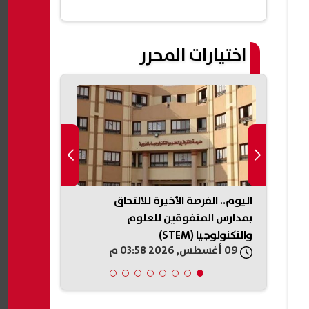
اختيارات المحرر
 وفاة
اليوم.. الفرصة الأخيرة للالتحاق
تفاصيل اكتش
بمدارس المتفوقين للعلوم
ونظام هيدرو
والتكنولوجيا (STEM)
السويس
09 أغسطس, 2026 03:58 م
09 أغسطس, 2026 03:55 م