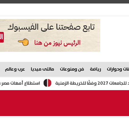
ت وحوارات
رياضة
فن ومنوعات
مالتى ميديا
عرب وعالم
استطلاع أمهات مصر: أولياء الأمو