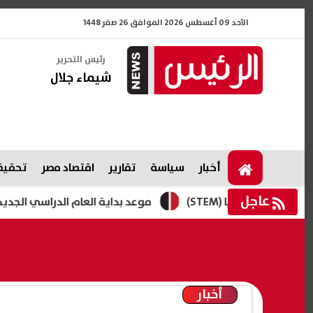
الأحد 09 أغسطس 2026 الموافق 26 صفر 1448
رئيس التحرير
شيماء جلال
أخبار
سياسة
تقارير
اقتصاد مصر
تحقيقا
عاجل
جيا (STEM)
موعد بداية العام الدراسي الجديد للجامعات 2027 وفقًا للخريطة الزمنية
أخبار