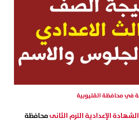
ية في محافظة القليوبية
الشهادة الإعدادية الترم الثانى
محافظة