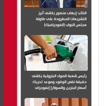
النائب إيهاب منصور يكشف أبرز
التشريعات المطروحة على طاولة
مجلس النواب (انفوجرافيك)
رئيس شعبة المواد البترولية يكشف
حقيقة نقص الوقود وموعد تحريك
أسعار البنزين والسولار| إنفوجراف