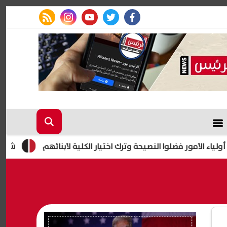
rss feed
instagram
youtube
twitter
facebook
ر فضلوا النصيحة وترك اختيار الكلية لأبنائهم
شقق إيجار الإسكان الاجتماعي 2026.. ط