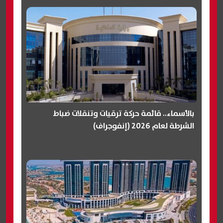
بالأسماء.. قائمة حركة ترقيات وتنقلات ضباط
الشرطة لعام 2026 (إنفوجراف)