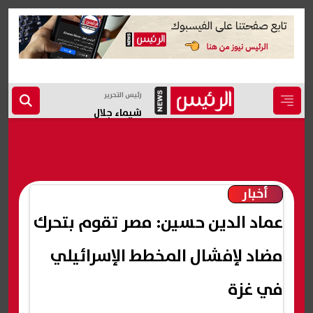
رئيس التحرير
شيماء جلال
أخبار
عماد الدين حسين: مصر تقوم بتحرك
مضاد لإفشال المخطط الإسرائيلي
في غزة