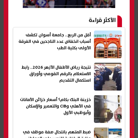
الأكثر قراءة
أقل من الربع.. جامعة أسوان تكشف
أسباب انخفاض عدد الناجحين في الفرقة
الأولى بكلية الطب
نتيجة رياض الأطفال الأزهر 2026.. رابط
الاستعلام بالرقم القومي وأوراق
استكمال التقديم
خزينة البنك بكام؟ أسعار خزائن الأمانات
في الأهلي وCIB والتعمير والإسكان
وأبوظبي الأول
ضبط المتهم بانتحال صفة موظف في