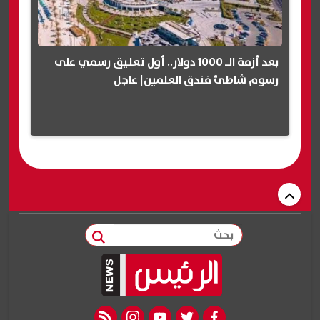
بعد أزمة الـ 1000 دولار.. أول تعليق رسمي على
رسوم شاطئ فندق العلمين| عاجل
بحث