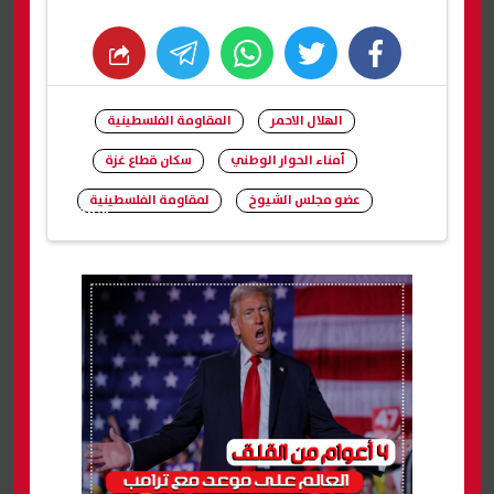
whats
twitter
facebook
الهلال الاحمر
المقاومة الفلسطينية
أمناء الحوار الوطني
سكان قطاع غزة
عضو مجلس الشيوخ
لمقاومة الفلسطينية
شارك