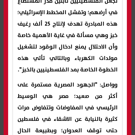
تجعل الفلسطينيين ثابتين قدر المستطاع
في أرضهم؛ وتفشل المخطط الإسرائيلي؛
هذه المبادرة تهدف لإنتاج 25 ألف رغيف
خبز وهي مسألة في غاية الأهمية خاصة
وأن الاحتلال يمنع ادخال الوقود لتشغيل
مولدات الكهرباء وبالتالي تأتي هذه
الخطوة الخاصة بمد الفلسطينيين بالخبز".
وواصل: "الجهود المصرية مستمرة على
أكثر من صعيد؛ مصر هي الوسيط
الرئيسي في المفاوضات وتتفاوض مرات
كثيرة بالنيابة عن الاشقاء في فلسطين
حتى توقف العدوان؛ وبطبيعة الحال