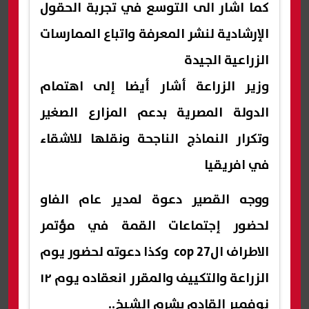
كما اشار الى التوسع في تجربة الحقول
الإرشادية لنشر المعرفة واتباع الممارسات
الزراعية الجيدة
وزير الزراعة أشار أيضا إلى اهتمام
الدولة المصرية بدعم المزارع الصغير
وتكرار النماذج الناجحة ونقلها للاشقاء
في افريقيا
ووجه القصير دعوة لمدير عام الفاو
لحضور إجتماعات القمة في مؤتمر
الاطراف الcop 27 وكذا دعوته لحضور يوم
الزراعة والتكييف والمقرر انعقاده يوم ١٢
نوفمبر القادم بشرم الشيخ..