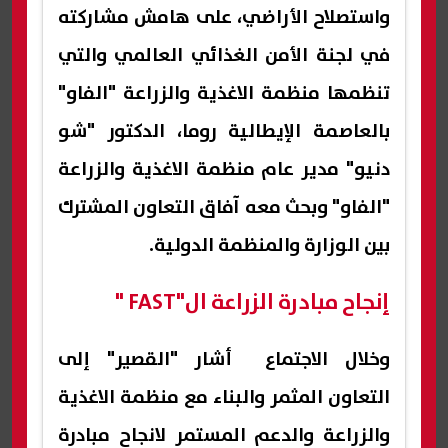
واستصلاح الأراضي، على هامش مشاركته
في لجنة الأمن الغذائي العالمي والتي
تنظمها منظمة الاغذية والزراعة "الفاو"
بالعاصمة الإيطالية روما، الدكتور "شو
دنيو" مدير عام منظمة الاغذية والزراعة
"الفاو" وبحث معه آفاق التعاون المشترك
بين الوزارة والمنظمة الدولية.
إنجاح مبادرة الزراعة ال"FAST "
وخلال الاجتماع أشار "القصير" إلى
التعاون المثمر والبناء مع منظمة الاغذية
والزراعة والدعم المستمر لانجاح مبادرة