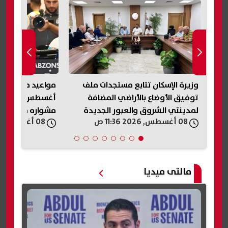
بر
وزيرة الإسكان تتابع مستجدات ملف
مواعيد مباريات 
توفيق الأوضاع بالأراضي المضافة
أغ
لمدينتي الشروق والعبور الجديدة
مشواره مع الفر
08 أغسطس, 2026 11:36 ص
08 أغسطس, 2026 11:29 ص
مالتى ميديا