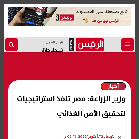
رئيس التحرير
شيماء جلال
أخبار
وزير الزراعة: مصر تنفذ استراتيجيات
لتحقيق الأمن الغذائي
الأربعاء 12/أكتوبر/2022 - 02:41 م