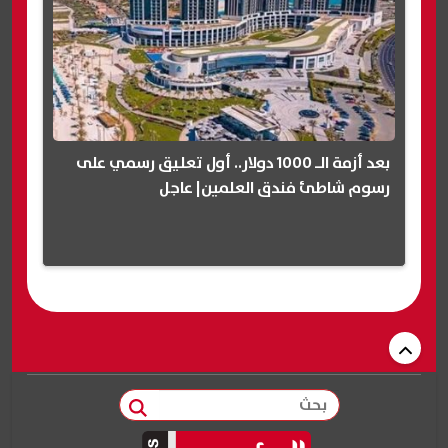
بعد أزمة الـ 1000 دولار.. أول تعليق رسمي على
رسوم شاطئ فندق العلمين| عاجل
بحث