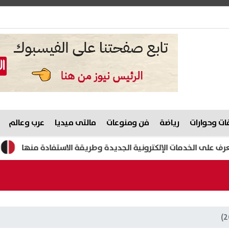
ت وحوارات
رياضة
فن ومنوعات
مالتى ميديا
عرب وعالم
الأهلي يواجه ب