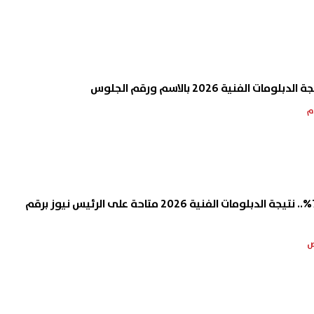
الفنية 2026 بالاسم ورقم الجلوس
نسبة النجاح أقل من 70%.. نتيجة الدبلومات الفنية 2026 متاحة على الرئيس نيوز برقم