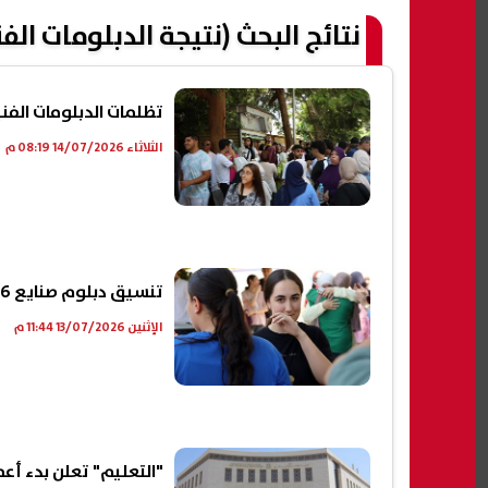
نتائج البحث (نتيجة الدبلومات الفنية 6
تظلمات الدبلومات الفنية 2026.. الرسوم والخطوات والأوراق وال
الثلاثاء 14/07/2026 08:19 م
تنسيق دبلوم صنايع 2026 نظام 3 سنوات.. الكليات المتاحة ومؤشرات القبول
الإثنين 13/07/2026 11:44 م
"التعليم" تعلن بدء أعمال