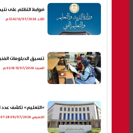
ضوابط التظلم على نتيجة الدبلومات الفني
الأحد 12/07/2026 12:42 م
تنسيق الدبلومات الفنية 2026.. استثناء الأوائل من قواعد القبول ال
السبت 11/07/2026 02:16 م
«التعليم» تكشف عدد الناجحين 
الخميس 09/07/2026 07:28 م