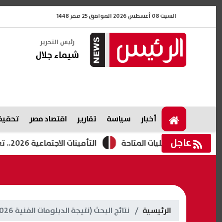
السبت 08 أغسطس 2026 الموافق 25 صفر 1448
رئيس التحرير
شيماء جلال
أخبار
سياسة
تقارير
اقتصاد مصر
تحقيقا
عاجل
التأمينات الاجتماعية 2026.. تعرف على الخدمات الإلكترونية الجديدة وطريقة الاستفادة منها
الرئيسية
نتائج البحث (نتيجة الدبلومات الفنية 2026)