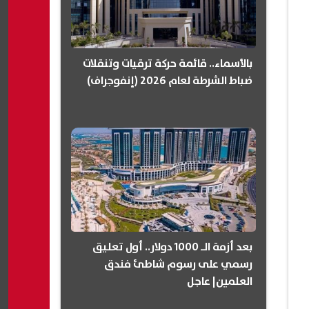
بالأسماء.. قائمة حركة ترقيات وتنقلات
ضباط الشرطة لعام 2026 (إنفوجراف)
بعد أزمة الـ 1000 دولار.. أول تعليق
رسمي على رسوم شاطئ فندق
العلمين| عاجل