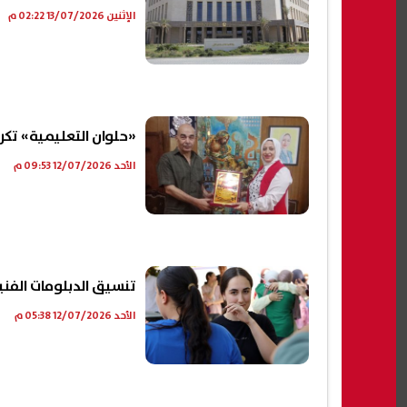
الإثنين 13/07/2026 02:22 م
«حلوان التعليمية» تكر
الأحد 12/07/2026 09:53 م
تنسيق الدبلومات الفنية 2026 نظام 3 سنوات صناعي..8 كليات ومعاه
الأحد 12/07/2026 05:38 م