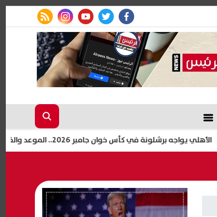
rss feed
instagram
youtube
twitter
facebook
رشلونة في كأس خوان جامبر 2026.. الموعد والقنوات الناقلة