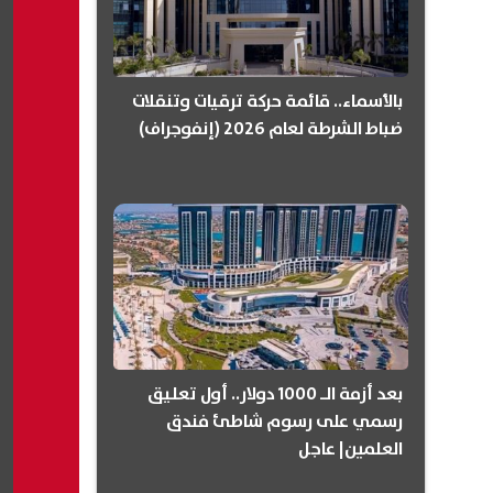
بالأسماء.. قائمة حركة ترقيات وتنقلات
ضباط الشرطة لعام 2026 (إنفوجراف)
بعد أزمة الـ 1000 دولار.. أول تعليق
رسمي على رسوم شاطئ فندق
العلمين| عاجل