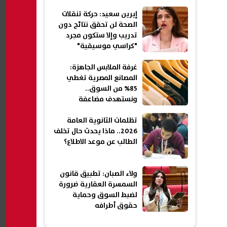
إيرين سعيد: حركة تنقلات
الصحة لن تحقق نتائج دون
تدريب وإلا ستكون مجرد
"كراسي موسيقية"
غرفة الملابس الجاهزة:
المصانع المصرية تغطي
85% من السوق..
ونستهدف مضاعفة
الصادرات بحلول 2030
تظلمات الثانوية العامة
2026.. ماذا يحدث حال تخلف
الطالب عن موعد الاطلاع؟
ولاء الصبان: تطبيق قانون
السمسرة العقارية ضرورة
لضبط السوق وحماية
حقوق أطرافه