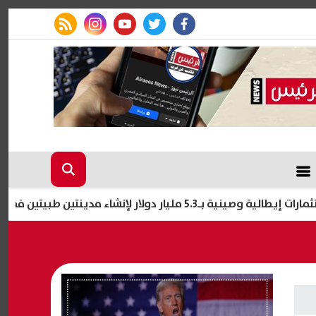
rss feed
instagram
youtube
twitter
facebook
5.3 مليار دولار لإنشاء مدينتين طبيتين في مصر