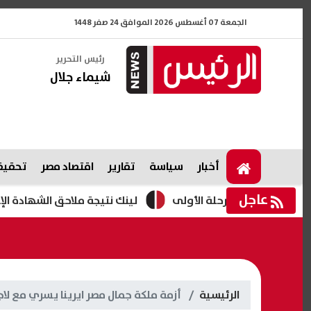
الجمعة 07 أغسطس 2026 الموافق 24 صفر 1448
رئيس التحرير
شيماء جلال
أخبار
سياسة
تقارير
اقتصاد مصر
تحقيقا
عاجل
رغبات المرحلة الأولى
لينك نتيجة ملاحق الشهادة الإعدادية الدور الثاني 2026 بالاسم 
الرئيسية
أزمة ملكة جمال مصر ايرينا يسري مع ل