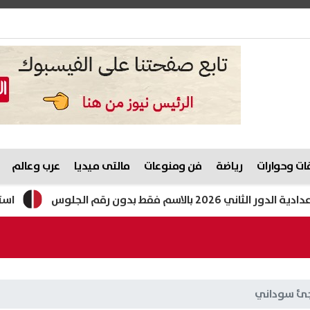
ت وحوارات
رياضة
فن ومنوعات
مالتى ميديا
عرب وعالم
فقط بدون رقم الجلوس
استثمارات إيطالية وصينية بـ
اجئ سوداني