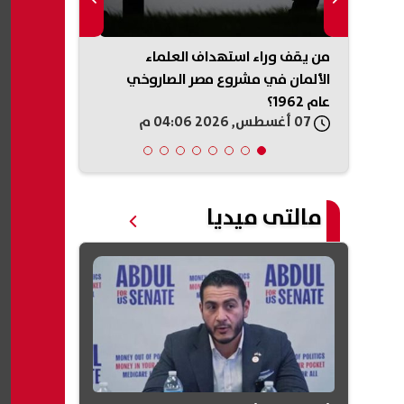
سمسرة
من يقف وراء استهداف العلماء
تنبيه مهم من
وحماية
الألمان في مشروع مصر الصاروخي
بشأن تعديل ر
عام 1962؟
07 أغسطس, 2026 04:06 م
07 أغسطس, 2026 04:05 م
مالتى ميديا