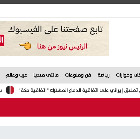
ت وحوارات
رياضة
فن ومنوعات
مالتى ميديا
عرب وعالم
راني على اتفاقية الدفاع المشترك "اتفاقية مكة"
بعد عودة 