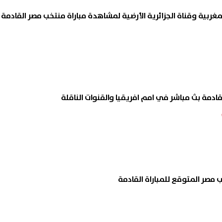
لقادمة بث مباشر في امم افريقيا والقنوات الناقلة
 مصر المتوقع للمباراة القادمة