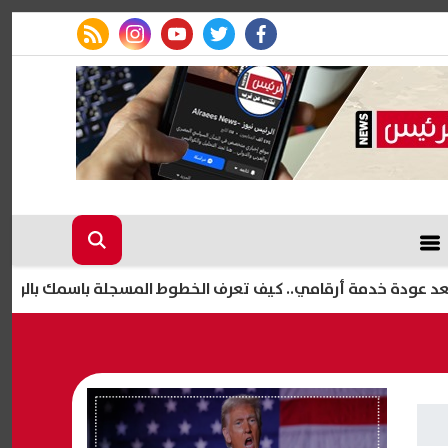
rss feed
instagram
youtube
twitter
facebook
خدمة أرقامي.. كيف تعرف الخطوط المسجلة باسمك بالرقم القومي