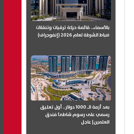
بالأسماء.. قائمة حركة ترقيات وتنقلات
ضباط الشرطة لعام 2026 (إنفوجراف)
بعد أزمة الـ 1000 دولار.. أول تعليق
رسمي على رسوم شاطئ فندق
العلمين| عاجل