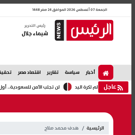
الجمعة 07 أغسطس 2026 الموافق 24 صفر 1448
رئيس التحرير
شيماء جلال
أخبار
سياسة
تقارير
اقتصاد مصر
تحقيقا
عاجل
لة العالم لكرة اليد
لن تجلب الأمن للسعودية.. أول تعليق إي
الرئيسية
هدف محمد صلاح