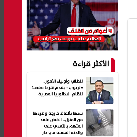
الأكثر قراءة
للطلاب وأولياء الأمور..
«تربوي» يقدم شرحا مفصلا
لنظام البكالوريا المصرية
سبها بألفاظ خارجة وطردها
من المنزل.. القبض على
المتهم بالتعدي على
والدته المسنة في دار