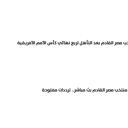
 مصر القادم بعد التأهل لربع نهائي كأس الأمم الأفريقية
تخب مصر القادم بث مباشر.. ترددات مفتوحة