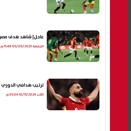
عاجل| شاهد هدف مصر 
الجمعة 05/09/2025 11:49 م
ترتيب هدافي الدوري ال
الأحد 10/11/2024 01:04 م