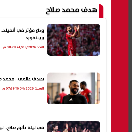
هدف محمد صلاح
وداع مؤثر في أنفيلد..
برينتفورد
الأحد 24/05/2026 08:29 م
بهدف عالمي.. محمد صل
السبت 11/04/2026 07:39 م
في ليلة تألق صلاح.. ل