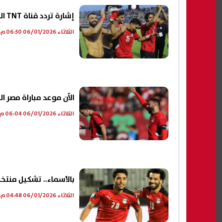
إشارة تردد قناة TNT المغربية وقناة الجزائرية الأرضية لمشاهدة مباراة منتخب مصر القادمة
الثلاثاء 06/01/2026 06:30 م
الآن موعد مباراة مصر ا
الثلاثاء 06/01/2026 06:04 م
بالأسماء.. تشكيل منتخب
الثلاثاء 06/01/2026 04:48 م