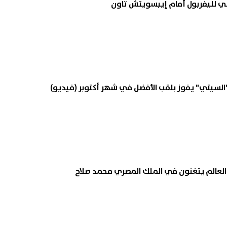
ني لليفربول أمام إيبسويتش تاون
سيتي" يفوز بلقب الأفضل في شهر أكتوبر (فيديو)
 العالم يتغنون في الملك المصري محمد صلاح