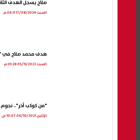
صلاح يسجل الهدف الثا
السبت 17/08/2024 04:11 م
هدف محمد صلاح في "ال
السبت 05/11/2022 03:28 م
"من كوكب آخر".. نجوم
الإثنين 04/10/2021 10:07 ص