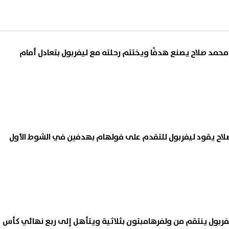
 محمد صلاح يصنع هدفًا ويختتم رحلته مع ليفربول بتعادل أمام
اح يقود ليفربول للتقدم على فولهام بهدفين في الشوط الأول
يفربول ينتقم من ولفرهامبتون بثلاثية ويتأهل إلى ربع نهائي كأس