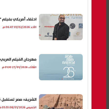
 للالتحاق
تفاصيل اكتشاف أول مجمع حمامات
احتفاء أمريكي بفيلم 
لعلوم
ونظام هيدروليكي قديم شمال قناة
السويس
"
الأحد 01/02/2026 06:47 م
09 أغسطس, 2026 03:55 م
09 أغسطس, 2026 03:51 م
مهرجان الفيلم العربي ف
الثلاثاء 27/01/2026 01:30 م
الشريف: مصر تستقبل 19.6 مليون سائح خلال عام 2025| فيديو
الخميس 08/01/2026 05:55 م