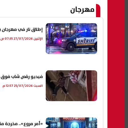
مهرجان
إطلاق نار في مهرجان ب
الإثنين 27/07/2026 07:35 ص
فيديو رقص شاب فوق ماس
السبت 25/07/2026 12:57 م
«أمر مروع».. مخرجة مت