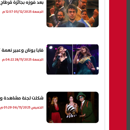
بعد فوزه بجائزة قرطاج 
الجمعة 05/12/2025 12:57 م
فايا يونان وعبير نعمة
الجمعة 28/11/2025 04:22 م
شكلت لجنة مشاهدة وتحكيم 
الخميس 06/11/2025 01:29 م