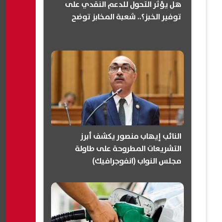
هل يؤثر التحول للدعم النقدي على
توفير الخبز؟.. شعبة المخابز توضح
النائب إيهاب منصور يكشف أبرز
التشريعات المطروحة على طاولة
مجلس النواب (انفوجرافيك)