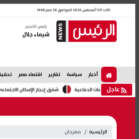
الأحد 09 أغسطس 2026 الموافق 26 صفر 1448
رئيس التحرير
شيماء جلال
أخبار
سياسة
تقارير
اقتصاد مصر
تحقيقا
عاجل
الصناعات الدفاعية
شقق إيجار الإسكان الاجتماعي 2026.. طرح 3280 وحدة بمبادرة "حياة كريمة "
الرئيسية
مهرجان