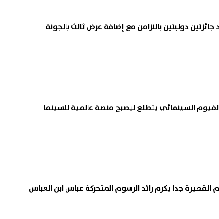
ائزتين دوليتين بالتزامن مع إضافة عرض ثالث بالجونة
فيوم السينمائي يتطلع ليصبح منصة عالمية للسينما