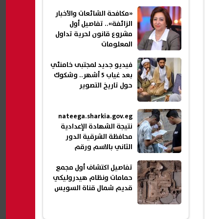
«مكافحة الشائعات والأخبار
الزائفة».. تفاصيل أول
مشروع قانون لحرية تداول
المعلومات
فيديو جديد لمجتبى خامنئي
بعد غياب 5 أشهر.. وشكوك
حول تاريخ التصوير
nateega.sharkia.gov.eg
نتيجة الشهادة الإعدادية
محافظة الشرقية الدور
الثاني بالاسم ورقم
الجلوس 2026
تفاصيل اكتشاف أول مجمع
حمامات ونظام هيدروليكي
قديم شمال قناة السويس