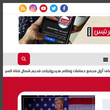
rss feed
instagram
youtube
twitter
facebook
ع حمامات ونظام هيدروليكي قديم شمال قناة السويس
الي