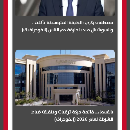
مصطفى بكري: الطبقة المتوسطة تآكلت..
والسوشيال ميديا حارقة دم الناس (انفوجرافيك)
بالأسماء.. قائمة حركة ترقيات وتنقلات ضباط
الشرطة لعام 2026 (إنفوجراف)