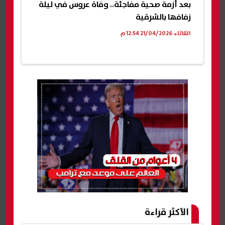
بعد أزمة صحية مفاجئة.. وفاة عروس في ليلة
زفافها بالشرقية
الثلاثاء 21/04/2026 12:54 م
الأكثر قراءة