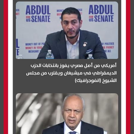
أمريكي من أصل مصري يفوز بانتخابات الحزب
الديمقراطي في ميشيغان ويقترب من مجلس
الشيوخ (انفوجرافيك)