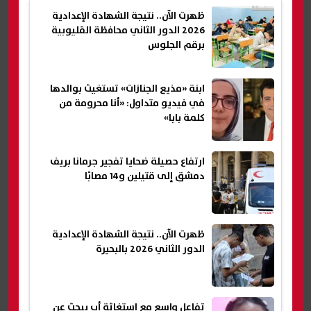
ظهرت الآن.. نتيجة الشهادة الإعدادية
2026 الدور الثاني محافظة القليوبية
برقم الجلوس
ابنة «مذيع الجنازات» تستغيث بوالدها
في فيديو متداول: «أنا محرومة من
كلمة بابا»
ارتفاع حصيلة ضحايا تفجير جرمانا بريف
دمشق إلى قتيلين و14 مصابًا
ظهرت الآن.. نتيجة الشهادة الإعدادية
الدور الثاني 2026 بالبحيرة
تفاعل واسع مع استغاثة أب يبحث عن