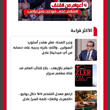
الأكثر قراءة
وزير الصحة: مش هقدر أستورد
أنسولين.. واللي عايزه يجيبه على حسابه
من أي صيدلية| عاجل
اتهام بالإرهاب.. بلاغ للنائب العام ضد
فتاة مطعم سيزلر
ارتفع معدل التضخم 13% خلال يوليو..
«الكهرباء والغاز» كلمة السر| عاجل