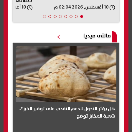
خدماتها العلاجية
10 أغسطس, 2026 02:04 م
10 أغسطس, 2026 02:02 م
مالتى ميديا
هل يؤثر التحول للدعم النقدي على توفير الخبز؟..
شعبة المخابز توضح