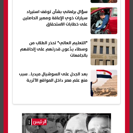
سؤال برلماني بشأن توقف استيراد
سيارات ذوي الإعاقة ومصير الحاصلين
على خطابات الاستحقاق
"التعليم العالي" تحذر الطلاب من
وسطاء يدّعون قدرتهم على إلحاقهم
بالجامعات
بعد الجدل على السوشيال ميديا.. سبب
منع علم مصر داخل المواقع الأثرية