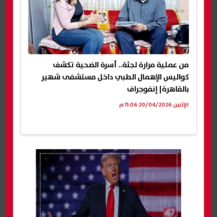
من عملية مرارة لجثة.. أسرة الضحية تكشف
كواليس الإهمال الطبي داخل مستشفى شهير
بالقاهرة| إنفوجراف
الإثنين 20/04/2026 11:06 م