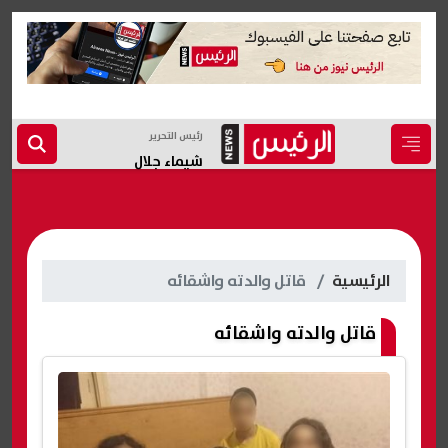
رئيس التحرير
شيماء جلال
الرئيسية
قاتل والدته واشقائه
قاتل والدته واشقائه