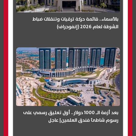
بالأسماء.. قائمة حركة ترقيات وتنقلات ضباط
الشرطة لعام 2026 (إنفوجراف)
بعد أزمة الـ 1000 دولار.. أول تعليق رسمي على
رسوم شاطئ فندق العلمين| عاجل