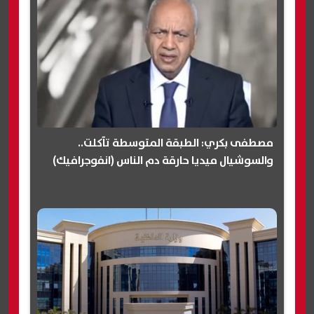
مصطفى بكري: الطبقة المتوسطة تآكلت..
والسوشيال ميديا حارقة دم الناس (انفوجرافيك)