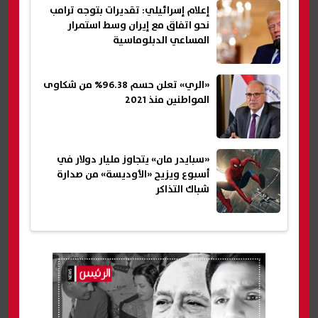
إعلام إسرائيلي: تقديرات بتوجه ترامب
نحو اتفاق مع إيران وسط استمرار
المساعي الدبلوماسية
«الري» تعلن حسم 96.38% من شكاوى
المواطنين منذ 2021
«سبايدر مان» يتجاوز مليار دولار في
أسبوع ويزيح «الأوديسة» من صدارة
شباك التذاكر