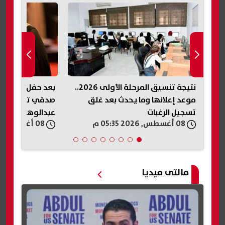
نتيجة تنسيق المرحلة الأولى 2026..
بعد حفل الساحل 
موعد إعلانها وما يحدث بعد غلق
صدقي توجه رسال
تسجيل الرغبات
عبدالوهاب
08 أغسطس, 2026 05:35 م
08 أغسطس, 2026 05:30 م
مالتى ميديا