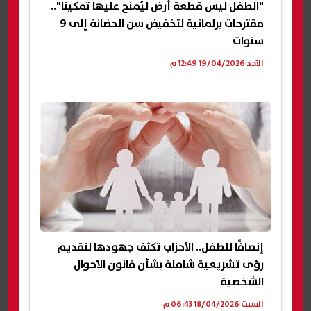
"الطفل ليس قطعة أرض ليُمنح عليها تمكينا"..
مقترحات برلمانية لتخفيض سن الحضانة إلى 9
سنوات
الأحد 19/04/2026 12:49 م
إنصافًا للطفل.. الأحزاب تكثف جهودها لتقديم
رؤى تشريعية شاملة بشأن قانون الأحوال
الشخصية
السبت 18/04/2026 06:43 م