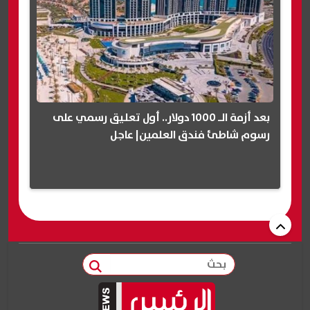
بعد أزمة الـ 1000 دولار.. أول تعليق رسمي على
رسوم شاطئ فندق العلمين| عاجل
بحث