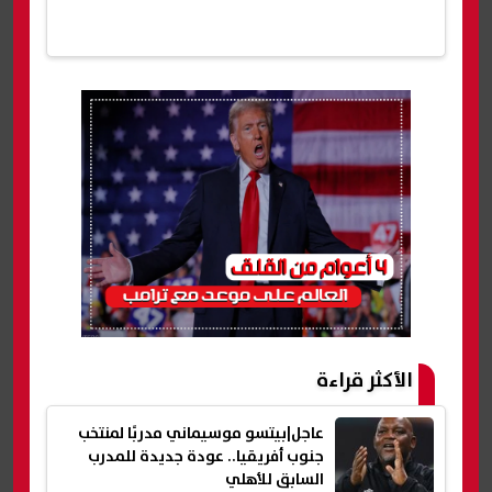
الأكثر قراءة
عاجل|بيتسو موسيماني مدربًا لمنتخب
جنوب أفريقيا.. عودة جديدة للمدرب
السابق للأهلي