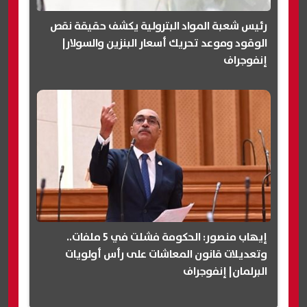
رئيس شعبة المواد البترولية يكشف حقيقة نقص
الوقود وموعد تحريك أسعار البنزين والسولار|
إنفوجراف
إيهاب منصور: الحكومة فشلت في 5 ملفات..
وتعديلات قانون المعاشات على رأس أولويات
البرلمان| إنفوجراف