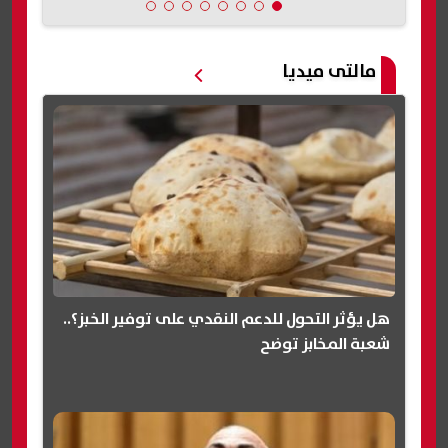
مالتى ميديا
هل يؤثر التحول للدعم النقدي على توفير الخبز؟..
شعبة المخابز توضح