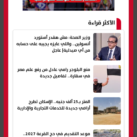
الأكثر قراءة
وزير الصحة: مش هقدر أستورد
أنسولين.. واللي عايزه يجيبه على حسابه
من أي صيدلية| عاجل
منع البلوجر رامي عادل من رفع علم مصر
في سقارة.. تفاصيل جديدة
المتر بـ25 ألف جنيه.. الإسكان تطرح
أراضي جديدة للخدمات التجارية والإدارية
موعد التقديم في حج القرعة 2027..