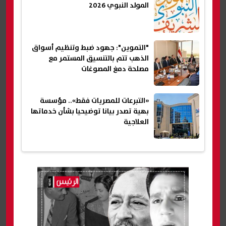
المولد النبوي 2026
"التموين": جهود ضبط وتنظيم أسواق
الذهب تتم بالتنسيق المستمر مع
مصلحة دمغ المصوغات
«التبرعات للمصريات فقط».. مؤسسة
بهية تصدر بيانا توضيحيا بشأن خدماتها
العلاجية