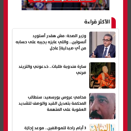
الأكثر قراءة
وزير الصحة: مش هقدر أستورد
أنسولين.. واللي عايزه يجيبه على حسابه
من أي صيدلية| عاجل
سارة مندوبة طلبات.. خدعوني والتريند
ضرني
محامي عروس بورسعيد: سنطالب
المحكمة بتعديل القيد والوصف لتشديد
العقوبة على المتهمة
3 أيام راحة للموظفين.. موعد إجازة