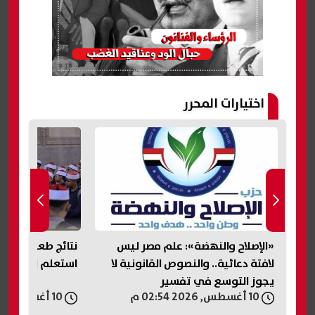
اختيارات المحرر
«الإصلاح والنهضة»: علم مصر ليس
لافتة دعائية.. والنصوص القانونية لا
استعلم الآن برق
يجوز التوسع في تفسير
10 أغسطس, 2026 02:54 م
10 أغسطس, 2026 02:51 م