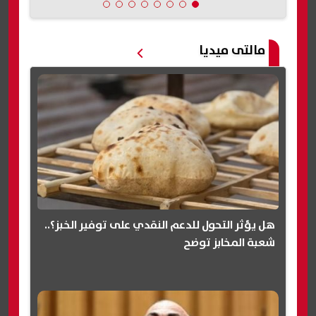
مالتى ميديا
هل يؤثر التحول للدعم النقدي على توفير الخبز؟..
شعبة المخابز توضح