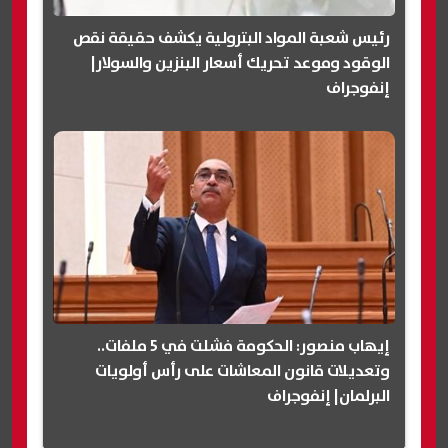
رئيس شعبة المواد البترولية يكشف حقيقة نقص
الوقود وموعد تحريك أسعار البنزين والسولار|
إنفوجراف
إيهاب منصور: الحكومة فشلت في 5 ملفات..
وتعديلات قانون المعاشات على رأس أولويات
البرلمان| إنفوجراف