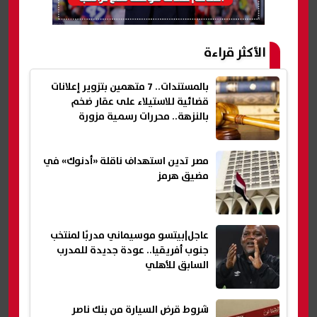
الأكثر قراءة
بالمستندات.. 7 متهمين بتزوير إعلانات
قضائية للاستيلاء على عقار ضخم
بالنزهة.. محررات رسمية مزورة
مصر تدين استهداف ناقلة «أدنوك» في
مضيق هرمز
عاجل|بيتسو موسيماني مدربًا لمنتخب
جنوب أفريقيا.. عودة جديدة للمدرب
السابق للأهلي
شروط قرض السيارة من بنك ناصر