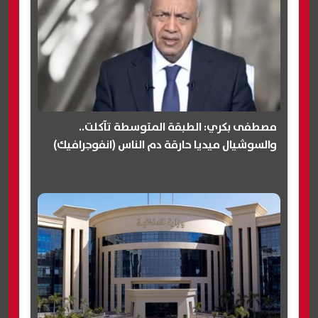
مصطفى بكري: الطبقة المتوسطة تآكلت..
والسوشيال ميديا حارقة دم الناس (انفوجرافيك)