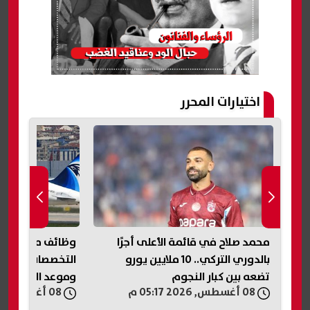
اختيارات المحرر
. 86 ألف طالب
محمد صلاح في قائمة الأعلى أجرًا
بالدوري التركي.. 10 ملايين يورو
التخصصات المطل
تضعه بين كبار النجوم
وموعد التسجيل
08 أغسطس, 2026 05:17 م
08 أغسطس, 2026 05:12 م