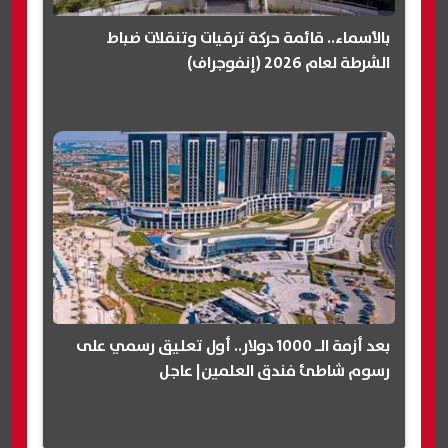
بالأسماء.. قائمة حركة ترقيات وتنقلات ضباط
الشرطة لعام 2026 (إنفوجراف)
بعد أزمة الـ 1000 دولار.. أول تعليق رسمي على
رسوم شاطئ فندق العلمين| عاجل