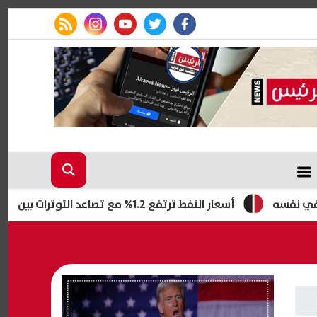
rss feed
instagram
youtube
twitter
facebook
ه
أسعار النفط ترتفع 1.2% مع تصاعد التوترات بين إيران وأمريكا وأزمة مضيق هرمز