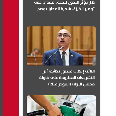
هل يؤثر التحول للدعم النقدي على
توفير الخبز؟.. شعبة المخابز توضح
النائب إيهاب منصور يكشف أبرز
التشريعات المطروحة على طاولة
مجلس النواب (انفوجرافيك)