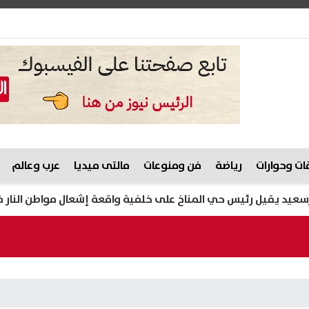
ت وحوارات
رياضة
فن ومنوعات
مالتى ميديا
عرب وعالم
يقيل رئيس حي المناخ على خلفية واقعة إشعال مواطن النار في نفس