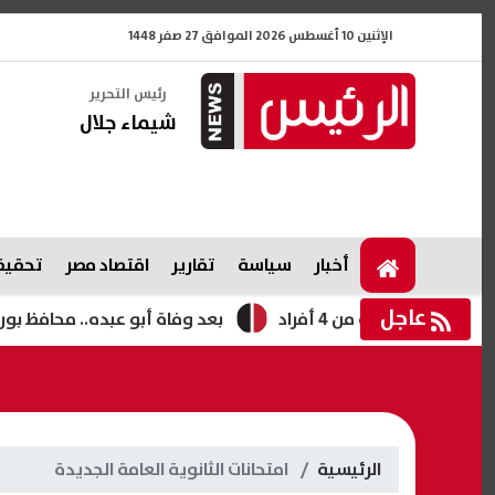
الإثنين 10 أغسطس 2026 الموافق 27 صفر 1448
رئيس التحرير
شيماء جلال
أخبار
سياسة
تقارير
اقتصاد مصر
تحقيقا
عاجل
أسرة من 4 أفراد
بعد وفاة أبو عبده.. محافظ بورسعيد 
الرئيسية
امتحانات الثانوية العامة الجديدة