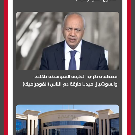
مصطفى بكري: الطبقة المتوسطة تآكلت..
والسوشيال ميديا حارقة دم الناس (انفوجرافيك)