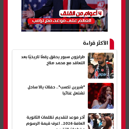
الأكثر قراءة
طرابزون سبور يحقق رقمًا تاريخيًا بعد
التعاقد مع محمد صلاح
"شيرين تكسب".. حفلات يالا ساحل
تشتعل غنائيا
آخر موعد لتقديم تظلمات الثانوية
العامة 2026.. اعرف قيمة الرسوم