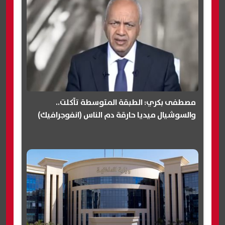
مصطفى بكري: الطبقة المتوسطة تآكلت..
والسوشيال ميديا حارقة دم الناس (انفوجرافيك)