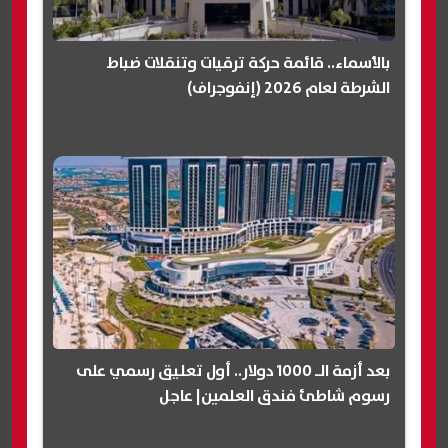
بالأسماء.. قائمة حركة ترقيات وتنقلات ضباط
الشرطة لعام 2026 (إنفوجراف)
بعد أزمة الـ 1000 دولار.. أول تعليق رسمي على
رسوم شاطئ فندق العلمين| عاجل