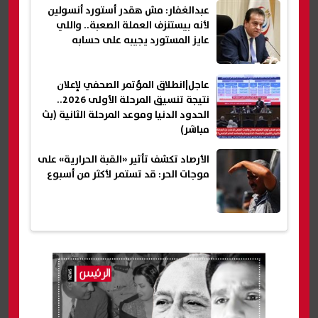
عبدالغفار: مش هقدر أستورد أنسولين
لأنه بيستنزف العملة الصعبة.. واللي
عايز المستورد يجيبه على حسابه
عاجل|انطلاق المؤتمر الصحفي لإعلان
نتيجة تنسيق المرحلة الأولى 2026..
الحدود الدنيا وموعد المرحلة الثانية (بث
مباشر)
الأرصاد تكشف تأثير «القبة الحرارية» على
موجات الحر: قد تستمر لأكثر من أسبوع