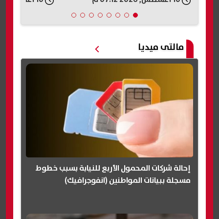
مالتى ميديا
إحالة شركات المحمول الأربع للنيابة بسبب خطوط
مسجلة ببيانات المواطنين (انفوجرافيك)