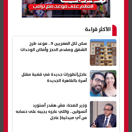
الأكثر قراءة
سكن لكل المصريين 9.. موعد طرح
الشقق ومقدم الحجز وأماكن الوحدات
عاجل|تطورات جديدة في قضية مقتل
أسرة بالقاهرة الجديدة
وزير الصحة: مش هقدر أستورد
أنسولين.. واللي عايزه يجيبه على حسابه
من أي صيدلية| عاجل