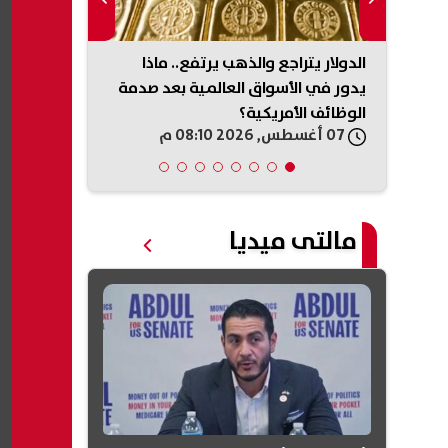
ا
الدولار يتراجع والذهب يرتفع.. ماذا
طرابزون سبور
ونزية
يدور في الأسواق العالمية بعد صدمة
محمد صلاح رس
الوظائف الأمريكية؟
الموسم
07 أغسطس, 2026 08:10 م
07 أغسطس, 2026 08:06 م
مالتى ميديا