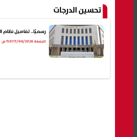
تحسين الدرجات
رسميًا.. تفاصيل نظام الفرصتين لطلاب EM
الجمعة 17/04/2026 11:51 ص