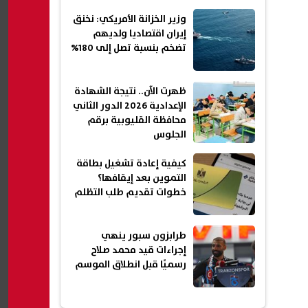
وزير الخزانة الأمريكي: نخنق
إيران اقتصاديا ولديهم
تضخم بنسبة تصل إلى 180%
ظهرت الآن.. نتيجة الشهادة
الإعدادية 2026 الدور الثاني
محافظة القليوبية برقم
الجلوس
كيفية إعادة تشغيل بطاقة
التموين بعد إيقافها؟
خطوات تقديم طلب التظلم
طرابزون سبور ينهي
إجراءات قيد محمد صلاح
رسميًا قبل انطلاق الموسم