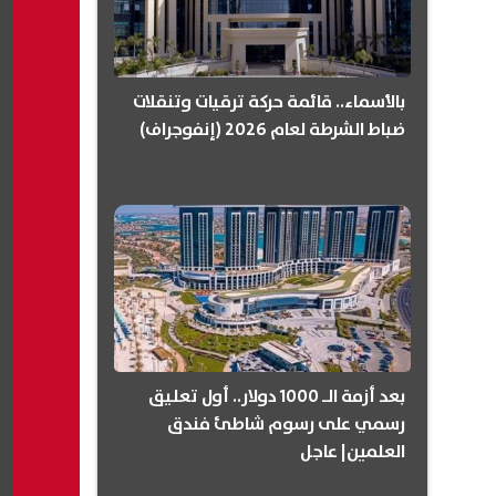
بالأسماء.. قائمة حركة ترقيات وتنقلات
ضباط الشرطة لعام 2026 (إنفوجراف)
بعد أزمة الـ 1000 دولار.. أول تعليق
رسمي على رسوم شاطئ فندق
العلمين| عاجل