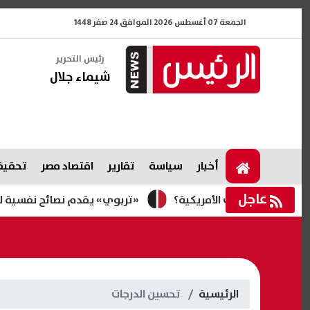
الجمعة 07 أغسطس 2026 الموافق 24 صفر 1448
رئيس التحرير
شيماء جلال
أخبار
سياسة
تقارير
اقتصاد مصر
تحقيقا
عاجل
مة الوظائف الأمريكية؟
«تربوي» يقدم نصائح نفسية لطلاب الثانوية العامة 2026 لاخت
الرئيسية
تحسين الدرجات