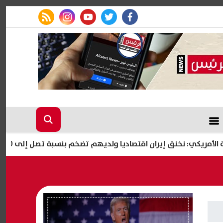
rss feed
instagram
youtube
twitter
facebook
يكي: نخنق إيران اقتصاديا ولديهم تضخم بنسبة تصل إلى 180%