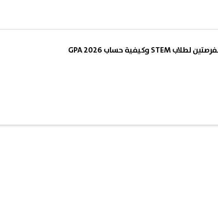
ST وكيفية حساب GPA 2026